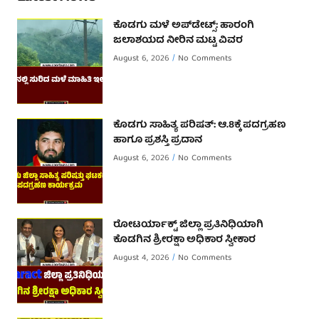
ಕೊಡಗು ಮಳೆ ಅಪ್‌ಡೇಟ್ಸ್: ಹಾರಂಗಿ
ಜಲಾಶಯದ ನೀರಿನ ಮಟ್ಟ ವಿವರ
August 6, 2026
No Comments
ಕೊಡಗು ಸಾಹಿತ್ಯ ಪರಿಷತ್: ಆ.8ಕ್ಕೆ ಪದಗ್ರಹಣ
ಹಾಗೂ ಪ್ರಶಸ್ತಿ ಪ್ರದಾನ
August 6, 2026
No Comments
ರೋಟರ್ಯಾಕ್ಟ್ ಜಿಲ್ಲಾ ಪ್ರತಿನಿಧಿಯಾಗಿ
ಕೊಡಗಿನ ಶ್ರೀರಕ್ಷಾ ಅಧಿಕಾರ ಸ್ವೀಕಾರ
August 4, 2026
No Comments