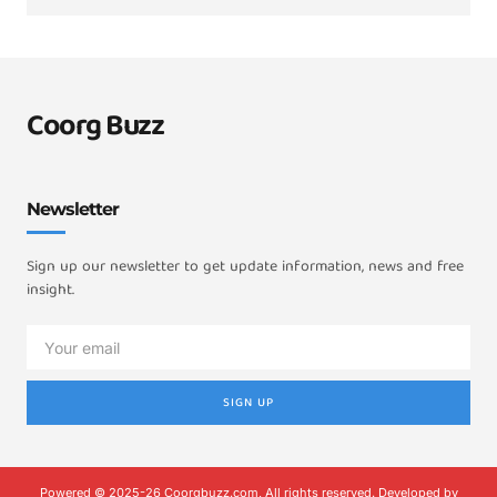
Coorg Buzz
Newsletter
Sign up our newsletter to get update information, news and free
insight.
SIGN UP
Powered © 2025-26 Coorgbuzz.com, All rights reserved. Developed by