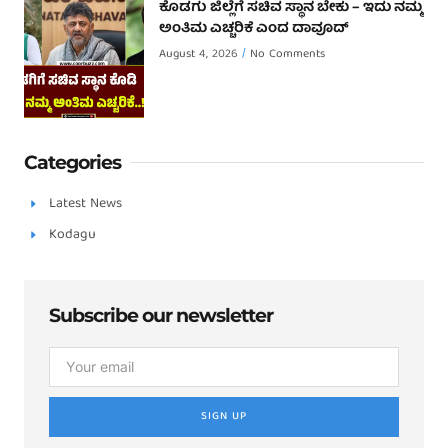
ಕೊಡಗು ಜಿಲ್ಲೆಗೆ ಸಚಿವ ಸ್ಥಾನ ಬೇಕು – ಇದು ನಮ್ಮ
ಅಂತಿಮ ಎಚ್ಚರಿಕೆ ಎಂದ ದಾವೂದ್ ‌
August 4, 2026
No Comments
Categories
Latest News
Kodagu
Subscribe our newsletter
SIGN UP