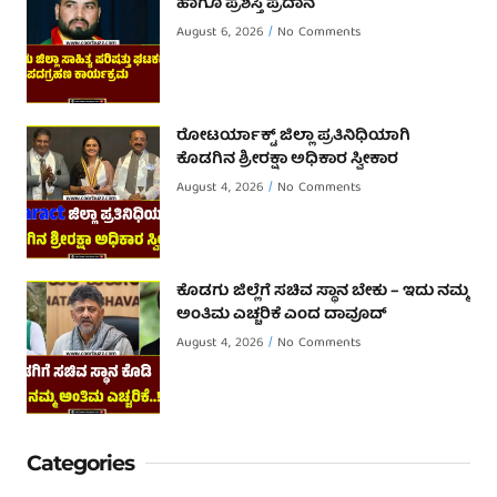
ಹಾಗೂ ಪ್ರಶಸ್ತಿ ಪ್ರದಾನ
August 6, 2026
No Comments
ರೋಟರ್ಯಾಕ್ಟ್ ಜಿಲ್ಲಾ ಪ್ರತಿನಿಧಿಯಾಗಿ
ಕೊಡಗಿನ ಶ್ರೀರಕ್ಷಾ ಅಧಿಕಾರ ಸ್ವೀಕಾರ
August 4, 2026
No Comments
ಕೊಡಗು ಜಿಲ್ಲೆಗೆ ಸಚಿವ ಸ್ಥಾನ ಬೇಕು – ಇದು ನಮ್ಮ
ಅಂತಿಮ ಎಚ್ಚರಿಕೆ ಎಂದ ದಾವೂದ್ ‌
August 4, 2026
No Comments
Categories