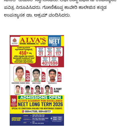
ಸುನಿಲ್ ಕುಮಾರ್ ಸ್ವಾಗತಿಸಿದರು. ಅರ್ಥಶಾಸ್ತ್ರ ವಿಭಾಗದ ಉಪನ್ಯಾಸಕಿ
ಪವಿತ್ರ ನಿರೂಪಿಸಿದರು. ಗೋಣಿಕೊಪ್ಪ ಕಾವೇರಿ ಕಾಲೇಜಿನ ಕನ್ನಡ
ಉಪನ್ಯಾಸಕ ಡಾ. ಅಕ್ರಮ್ ವಂದಿಸಿದರು.