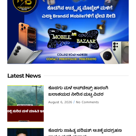
Latest News
ಕೊಡಗು ಮಳೆ ಅಪ್‌ಡೇಟ್ಸ್: ಹಾರಂಗಿ
ಜಲಾಶಯದ ನೀರಿನ ಮಟ್ಟ ವಿವರ
August 6, 2026
No Comments
ಕೊಡಗು ಸಾಹಿತ್ಯ ಪರಿಷತ್: ಆ.8ಕ್ಕೆ ಪದಗ್ರಹಣ