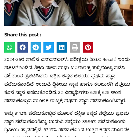
Share this post :
2024-25ರ ಸಾಲಿನ ಎಸ್‌ಎಸ್‌ಎಲ್‌ಸಿ ಪರೀಕ್ಷೆಯ (SSLC Result) ಇಂದು
ಪ್ರಕಟಗೊಂಡಿದೆ. ಶಿಕ್ಷಣ ಸಚಿವ ಮಧು ಬಂಗಾರಪ್ಪ ಸುದ್ದಿಗೋಷ್ಠಿ ನಡೆಸಿ
ಫಲಿತಾಂಶ ಪ್ರಕಟಿಸಿದರು. ದಕ್ಷಿಣ ಕನ್ನಡ ಜಿಲ್ಲೆಯು ಪ್ರಥಮ ಸ್ಥಾನ
ಪಡೆದುಕೊಂಡಿದೆ. ಉಡುಪಿ ದ್ವಿತೀಯ ಸ್ಥಾನ ಹಾಗೂ ಕಲಬುರಗಿ ಜಿಲ್ಲೆಯು
ಕೊನೆ ಸ್ಥಾನ ಪಡೆದುಕೊಂಡಿದೆ. 22 ವಿದ್ಯಾರ್ಥಿಗಳು 625ಕ್ಕೆ 625 ಅಂಕ
ಪಡೆದುಕೊಳ್ಳುವ ಮೂಲಕ ರಾಜ್ಯಕ್ಕೆ ಪ್ರಥಮ ಸ್ಥಾನ ಪಡೆದುಕೊಂಡಿದ್ದಾರೆ.
ಇನ್ನು 91.12% ಪಡೆದುಕೊಳ್ಳುವ ಮೂಲಕ ದಕ್ಷಿಣ ಕನ್ನಡ ಜಿಲ್ಲೆಯು ಪ್ರಥಮ
ಸ್ಥಾನ ಪಡೆದುಕೊಂಡಿದ್ದು, ಉಡುಪಿ ಜಿಲ್ಲೆಯು 89.96% ಪಡೆದುಕೊಂಡು
ದ್ವಿತೀಯ ಸ್ಥಾನದಲ್ಲಿದೆ. 83.19% ಪಡೆದುಕೊಂಡ ಉತ್ತರ ಕನ್ನಡ ಮೂರನೇ