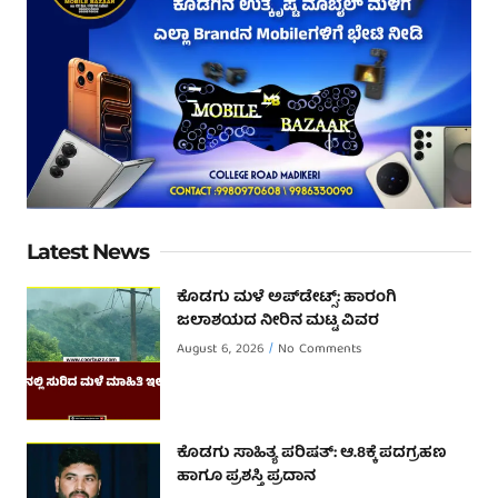
Latest News
ಕೊಡಗು ಮಳೆ ಅಪ್‌ಡೇಟ್ಸ್: ಹಾರಂಗಿ
ಜಲಾಶಯದ ನೀರಿನ ಮಟ್ಟ ವಿವರ
August 6, 2026
No Comments
ಕೊಡಗು ಸಾಹಿತ್ಯ ಪರಿಷತ್: ಆ.8ಕ್ಕೆ ಪದಗ್ರಹಣ
ಹಾಗೂ ಪ್ರಶಸ್ತಿ ಪ್ರದಾನ