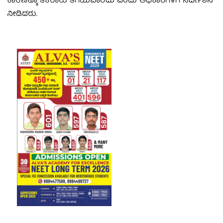
ಕಾರಣಕ್ಕೂ ತಕರಾರು ತೆಗೆಯಬಾರದು ಎಂದು ಅಧಿಕಾರಿಗಳಿಗೆ ನಿರ್ದೇಶನ
ನೀಡಿದರು.