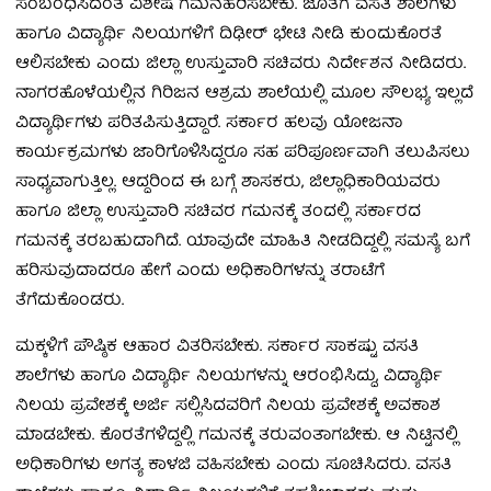
ಸಂಬಂಧಿಸಿದಂತೆ ವಿಶೇಷ ಗಮನಹರಿಸಬೇಕು. ಜೊತೆಗೆ ವಸತಿ ಶಾಲೆಗಳು
ಹಾಗೂ ವಿದ್ಯಾರ್ಥಿ ನಿಲಯಗಳಿಗೆ ದಿಢೀರ್ ಭೇಟಿ ನೀಡಿ ಕುಂದುಕೊರತೆ
ಆಲಿಸಬೇಕು ಎಂದು ಜಿಲ್ಲಾ ಉಸ್ತುವಾರಿ ಸಚಿವರು ನಿರ್ದೇಶನ ನೀಡಿದರು.
ನಾಗರಹೊಳೆಯಲ್ಲಿನ ಗಿರಿಜನ ಆಶ್ರಮ ಶಾಲೆಯಲ್ಲಿ ಮೂಲ ಸೌಲಭ್ಯ ಇಲ್ಲದೆ
ವಿದ್ಯಾರ್ಥಿಗಳು ಪರಿತಪಿಸುತ್ತಿದ್ದಾರೆ. ಸರ್ಕಾರ ಹಲವು ಯೋಜನಾ
ಕಾರ್ಯಕ್ರಮಗಳು ಜಾರಿಗೊಳಿಸಿದ್ದರೂ ಸಹ ಪರಿಪೂರ್ಣವಾಗಿ ತಲುಪಿಸಲು
ಸಾಧ್ಯವಾಗುತ್ತಿಲ್ಲ. ಆದ್ದರಿಂದ ಈ ಬಗ್ಗೆ ಶಾಸಕರು, ಜಿಲ್ಲಾಧಿಕಾರಿಯವರು
ಹಾಗೂ ಜಿಲ್ಲಾ ಉಸ್ತುವಾರಿ ಸಚಿವರ ಗಮನಕ್ಕೆ ತಂದಲ್ಲಿ ಸರ್ಕಾರದ
ಗಮನಕ್ಕೆ ತರಬಹುದಾಗಿದೆ. ಯಾವುದೇ ಮಾಹಿತಿ ನೀಡದಿದ್ದಲ್ಲಿ ಸಮಸ್ಯೆ ಬಗೆ
ಹರಿಸುವುದಾದರೂ ಹೇಗೆ ಎಂದು ಅಧಿಕಾರಿಗಳನ್ನು ತರಾಟೆಗೆ
ತೆಗೆದುಕೊಂಡರು.
ಮಕ್ಕಳಿಗೆ ಪೌಷ್ಠಿಕ ಆಹಾರ ವಿತರಿಸಬೇಕು. ಸರ್ಕಾರ ಸಾಕಷ್ಟು ವಸತಿ
ಶಾಲೆಗಳು ಹಾಗೂ ವಿದ್ಯಾರ್ಥಿ ನಿಲಯಗಳನ್ನು ಆರಂಭಿಸಿದ್ದು, ವಿದ್ಯಾರ್ಥಿ
ನಿಲಯ ಪ್ರವೇಶಕ್ಕೆ ಅರ್ಜಿ ಸಲ್ಲಿಸಿದವರಿಗೆ ನಿಲಯ ಪ್ರವೇಶಕ್ಕೆ ಅವಕಾಶ
ಮಾಡಬೇಕು. ಕೊರತೆಗಳಿದ್ದಲ್ಲಿ ಗಮನಕ್ಕೆ ತರುವಂತಾಗಬೇಕು. ಆ ನಿಟ್ಟಿನಲ್ಲಿ
ಅಧಿಕಾರಿಗಳು ಅಗತ್ಯ ಕಾಳಜಿ ವಹಿಸಬೇಕು ಎಂದು ಸೂಚಿಸಿದರು. ವಸತಿ