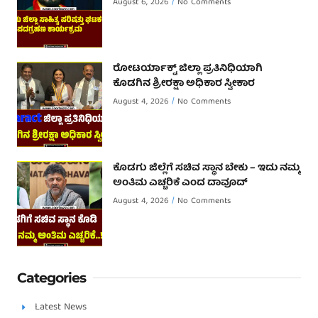
August 6, 2026
No Comments
ರೋಟರ್ಯಾಕ್ಟ್ ಜಿಲ್ಲಾ ಪ್ರತಿನಿಧಿಯಾಗಿ
ಕೊಡಗಿನ ಶ್ರೀರಕ್ಷಾ ಅಧಿಕಾರ ಸ್ವೀಕಾರ
August 4, 2026
No Comments
ಕೊಡಗು ಜಿಲ್ಲೆಗೆ ಸಚಿವ ಸ್ಥಾನ ಬೇಕು – ಇದು ನಮ್ಮ
ಅಂತಿಮ ಎಚ್ಚರಿಕೆ ಎಂದ ದಾವೂದ್ ‌
August 4, 2026
No Comments
Categories
Latest News