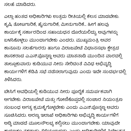
ಸಲಹೆ ಮಾಡಿದರು.
ಎಲ್ಲಾ ಹಂತದ ಅಧಿಕಾರಿಗಳು ಉತ್ತಮ ರೀತಿಯಲ್ಲಿ ಕೆಲಸ ಮಾಡಬೇಕು.
ಕೃಷಿ, ತೋಟಗಾರಿಕೆ, ಹೈನುಗಾರಿಕೆ, ಮೀನುಗಾರಿಕೆ… ಹೀಗೆ ಹಲವು
ಕಾರ್ಯಕ್ಕೆ ಸರ್ಕಾರದಿಂದ ಸಹಾಯಧನ ದೊರೆಯಲಿದ್ದು, ಅವುಗಳನ್ನು
ಬಳಸಿಕೊಳ್ಳಲು ಮುಂದಾಗಬೇಕು ಎಂದರು. ಮುಖ್ಯಮಂತ್ರಿ ಅವರ
ಕಾನೂನು ಸಲಹೆಗಾರರು ಹಾಗೂ ವಿರಾಜಪೇಟೆ ವಿಧಾನಸಭಾ ಕ್ಷೇತ್ರದ
ಶಾಸಕರಾದ ಎ.ಎಸ್.ಪೊನ್ನಣ್ಣ ಅವರು ಮಾತನಾಡಿ ಮುಂದಿನ ವಾರದಲ್ಲಿ
ತಾಲ್ಲೂಕುವಾರು ಕುಡಿಯುವ ನೀರು ಸೇರಿದಂತೆ ವಿವಿಧ ಅಭಿವೃದ್ಧಿ
ಕಾರ್ಯಗಳಿಗೆ ಕೆಡಿಪಿ ಸಭೆ ನಡೆಸಲಾಗುವುದು ಎಂದು ಇದೇ ಸಂದರ್ಭದಲ್ಲಿ
ತಿಳಿಸಿದರು.
ಬೇಸಿಗೆ ಅವಧಿಯಲ್ಲಿ ಕುಡಿಯುವ ನೀರು ಪೂರೈಕೆ ಸಮರ್ಪಕವಾಗಿ
ಆಗಬೇಕು. ವಿರಾಜಪೇಟೆ ಮತ್ತು ಗೋಣಿಕೊಪ್ಪದಲ್ಲಿ ಸಂಚಾರ ನಿಯಂತ್ರಣ
ಸಂಬಂಧ ಅಗತ್ಯ ಕ್ರಮಕೈಗೊಳ್ಳಬೇಕು ಎಂದು ಎ.ಎಸ್.ಪೊನ್ನಣ್ಣ ಅವರು
ಸೂಚಿಸಿದರು. ಅರಣ್ಯ ಇಲಾಖೆ ಅಧಿಕಾರಿಗಳು ಅಭಿವೃದ್ಧಿ ಕಾರ್ಯಗಳಿಗೆ
ಅಡ್ಡಿ ಮಾಡದೆ ಮೂಲಸೌಲಭ್ಯ ಕಲ್ಪಿಸಲು ಮುಂದಾಗಬೇಕು. ಯಾವುದೇ