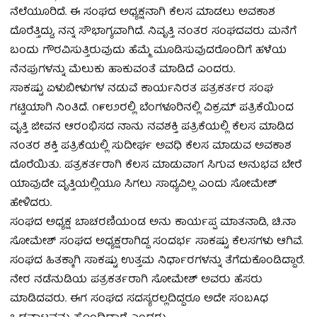
ನೆಲೆಯೂರಿದೆ. ಈ ಸಂಘದ ಅಧ್ಯಕ್ಷನಾಗಿ ಕೆಲಸ ಮಾಡಲು ಅವಕಾಶ
ದೊರೆತ್ತಿದ್ದು, ನನ್ನ ಸೌಭಾಗ್ಯವಾಗಿದೆ. ನಿವೃತ್ತಿ ನಂತರ ಸಂಘದವರು ಮನೆಗೆ
ಬಂದು ಗೌರವಿಸುತ್ತಿರುವುದು ಹೆಮ್ಮೆ ಮೂಡಿಸುವುದರೊಂದಿಗೆ ಹಳೆಯ
ನೆನಪುಗಳನ್ನು ಮೆಲುಕು ಹಾಕುವಂತೆ ಮಾಡಿದೆ ಎಂದರು.
ಸಾಕಷ್ಟು ಏಳುಬೀಳುಗಳ ನಡುವೆ ಕಾರ್ಯನಿರತ ಪತ್ರಕರ್ತರ ಸಂಘ
ಗಟ್ಟಿಯಾಗಿ ನಿಂತಿದೆ. ೧೯೮೨ರಲ್ಲಿ ಬೆಂಗಳೂರಿನಲ್ಲಿ ವಿಕ್ರಮ್ ಪತ್ರಿಕೆಯಿಂದ
ವೃತ್ತಿ ಜೀವನ ಆರಂಭಿಸದ ನಾನು ನವಶಕ್ತಿ ಪತ್ರಿಕೆಯಲ್ಲಿ ಕೆಲಸ ಮಾಡಿದ
ನಂತರ ಶಕ್ತಿ ಪತ್ರಿಕೆಯಲ್ಲಿ ಸುದೀರ್ಘ ಅವಧಿ ಕೆಲಸ ಮಾಡುವ ಅವಕಾಶ
ದೊರೆಯಿತು. ಪತ್ರಕರ್ತರಾಗಿ ಕೆಲಸ ಮಾಡುವಾಗ ಸಿಗುವ ಅನುಭವ ಬೇರೆ
ಯಾವುದೇ ವೃತ್ತಿಯಲ್ಲಿಯೂ ಸಿಗಲು ಸಾಧ್ಯವಿಲ್ಲ ಎಂದು ಸೋಮೇಶ್
ಹೇಳಿದರು.
ಸಂಘದ ಅಧ್ಯಕ್ಷ ಬಾಚರಣಿಯಂಡ ಅನು ಕಾರ್ಯಪ್ಪ ಮಾತನಾಡಿ, ಚಿ.ನಾ
ಸೋಮೇಶ್ ಸಂಘದ ಅಧ್ಯಕ್ಷರಾಗಿದ್ದ ಸಂದರ್ಭ ಸಾಕಷ್ಟು ಕೆಲಸಗಳು ಆಗಿವೆ.
ಸಂಘದ ಹಿತಕ್ಕಾಗಿ ಸಾಕಷ್ಟು ಉತ್ತಮ ನಿರ್ಧಾರಗಳನ್ನು ತೆಗೆದುಕೊಂಡಿದ್ದಾರೆ.
ನೇರ ನಡೆನುಡಿಯ ಪತ್ರಕರ್ತರಾಗಿ ಸೋಮೇಶ್ ಅವರು ಹೆಸರು
ಮಾಡಿದವರು. ಈಗ ಸಂಘದ ಸದಸ್ಯರಲ್ಲದಿದ್ದರೂ ಅದೇ ಸಂಬAಧ