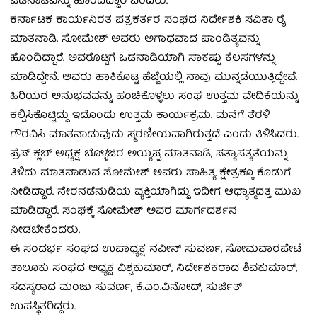
ಒಡನಾಟವನ್ನು ಹೊಂದಿದ್ದಾರೆ ಎಂದರು.
ಕರ್ನಾಟಕ ಕಾರ್ಯನಿರತ ಪತ್ರಕರ್ತರ ಸಂಘದ ನಿರ್ದೇಶಕಿ ಸವಿತಾ ರೈ
ಮಾತನಾಡಿ, ಸೋಮೇಶ್ ಅವರು ಅಗಾಧವಾದ ಪಾಂಡಿತ್ಯವನ್ನು
ಹೊಂದಿದ್ದಾರೆ. ಅವರೊಟ್ಟಿಗೆ ಒಡನಾಡಿಯಾಗಿ ಸಾಕಷ್ಟು ಕೆಲಸಗಳನ್ನು
ಮಾಡಿದ್ದೇನೆ. ಅವರು ಹಾಕಿಕೊಟ್ಟ ಹೆಜ್ಜೆಯಲ್ಲಿ ನಾವು ಮುನ್ನಡೆಯುತ್ತಿದ್ದೇವೆ.
ಹಿರಿಯರ ಅನುಭವವನ್ನು ಹಂಚಿಕೊಳ್ಳಲು ಸಂಘ ಉತ್ತಮ ವೇದಿಕೆಯನ್ನು
ಕಲ್ಪಿಸಿಕೊಟ್ಟಿದ್ದು ಇದೊಂದು ಉತ್ತಮ ಕಾರ್ಯಕ್ರಮ. ಮನೆಗೆ ತೆರಳಿ
ಗೌರವಿಸಿ ಮಾತನಾಡುವುದು ಸ್ಮರಣೀಯವಾಗಿರುತ್ತದೆ ಎಂದು ತಿಳಿಸಿದರು.
ಪ್ರೆಸ್ ಕ್ಲಬ್ ಅಧ್ಯಕ್ಷ ಬೊಳ್ಳಜಿರ ಅಯ್ಯಪ್ಪ ಮಾತನಾಡಿ, ಸತ್ಯಾಸತ್ಯತೆಯನ್ನು
ತಿಳಿದು ಮಾತನಾಡುವ ಸೋಮೇಶ್ ಅವರು ಸಾಹಿತ್ಯ ಕ್ಷೇತ್ರಕ್ಕೂ ಕೊಡುಗೆ
ನೀಡಿದ್ದಾರೆ. ನೇರನಡೆನುಡಿಯ ವ್ಯಕ್ತಿಯಾಗಿದ್ದು ಇದೀಗ ಆಧ್ಯಾತ್ಮದತ್ತ ಮುಖ
ಮಾಡಿದ್ದಾರೆ. ಸಂಘಕ್ಕೆ ಸೋಮೇಶ್ ಅವರ ಮಾರ್ಗದರ್ಶನ
ನೀಡಬೇಕೆಂದರು.
ಈ ಸಂದರ್ಭ ಸಂಘದ ಉಪಾಧ್ಯಕ್ಷ ನವೀನ್ ಸುವರ್ಣ, ಸೋಮವಾರಪೇಟೆ
ತಾಲೂಕು ಸಂಘದ ಅಧ್ಯಕ್ಷ ವಿಶ್ವಕುಮಾರ್, ನಿರ್ದೇಶಕರಾದ ಶಿವಕುಮಾರ್,
ಸದಸ್ಯರಾದ ಮಂಜು ಸುವರ್ಣ, ಕೆ.ಎಂ.ವಿನೋದ್, ಸುರ್ಜಿತ್
ಉಪಸ್ಥಿತರಿದ್ದರು.