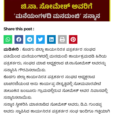
Share this post :
ಮಡಿಕೇರಿ
: ಕೊಡಗು ಜಿಲ್ಲಾ ಕಾರ್ಯನಿರತ ಪತ್ರಕರ್ತರ ಸಂಘದ
ವತಿಯಿಂದ ಮನೆಯಂಗಳದಲ್ಲಿ ಮನದುಂಬಿ ಕಾರ್ಯಕ್ರಮದಡಿ ಹಿರಿಯ
ಪತ್ರಕರ್ತರು, ಸಂಘದ ಮಾಜಿ ಅಧ್ಯಕ್ಷರಾದ ಚಿ.ನಾ.ಸೋಮೇಶ್ ಅವರನ್ನು
ಸನ್ಮಾನಿಸಿ ಗೌರವಿಸಲಾಯಿತು.
ಕೊಡಗು ಜಿಲ್ಲಾ ಕಾರ್ಯನಿರತ ಪತ್ರಕರ್ತರ ಸಂಘದ ಅಧ್ಯಕ್ಷರಾದ
ಬಾಚರಣಿಯಂಡ ಅನು ಕಾರ್ಯಪ್ಪ ನೇತೃತ್ವದಲ್ಲಿ ಸೋಮವಾರಪೇಟೆ
ತಾಲೂಕಿನ ಜಂಬೂರು ಗ್ರಾಮದಲ್ಲಿರುವ ಸೋಮೇಶ್ ಅವರ ನಿವಾಸದಲ್ಲಿ
ಸನ್ಮಾನಿಸಲಾಯಿತು.
ಸನ್ಮಾನ ಸ್ವೀಕರಿಸಿ ಮಾತನಾಡಿದ ಸೋಮೇಶ್ ಅವರು, ಡಿ.ವಿ. ಗುಂಡಪ್ಪ
ಅವರು ಸ್ಥಾಪಿಸಿದ ಕಾರ್ಯನಿರತ ಪತ್ರಕರ್ತರ ಸಂಘ ಇಂದಿಗೂ ಗಟ್ಟಿಯಾಗಿ