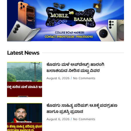
Latest News
ಕೊಡಗು ಮಳೆ ಅಪ್‌ಡೇಟ್ಸ್: ಹಾರಂಗಿ
ಜಲಾಶಯದ ನೀರಿನ ಮಟ್ಟ ವಿವರ
August 6, 2026
No Comments
ಕೊಡಗು ಸಾಹಿತ್ಯ ಪರಿಷತ್: ಆ.8ಕ್ಕೆ ಪದಗ್ರಹಣ
ಹಾಗೂ ಪ್ರಶಸ್ತಿ ಪ್ರದಾನ
August 6, 2026
No Comments