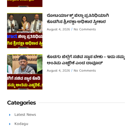
ರೋಟರ್ಯಾಕ್ಟ್ ಜಿಲ್ಲಾ ಪ್ರತಿನಿಧಿಯಾಗಿ
ಕೊಡಗಿನ ಶ್ರೀರಕ್ಷಾ ಅಧಿಕಾರ ಸ್ವೀಕಾರ
August 4, 2026
No Comments
ಕೊಡಗು ಜಿಲ್ಲೆಗೆ ಸಚಿವ ಸ್ಥಾನ ಬೇಕು – ಇದು ನಮ್ಮ
ಅಂತಿಮ ಎಚ್ಚರಿಕೆ ಎಂದ ದಾವೂದ್ ‌
August 4, 2026
No Comments
Categories
Latest News
Kodagu