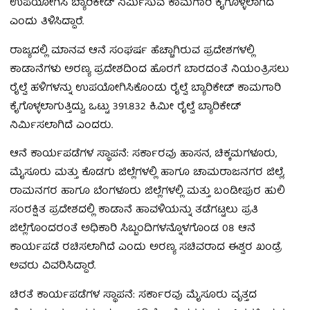
ಉಪಯೋಗಿಸಿ ಬ್ಯಾರಿಕೇಡ್ ನಿರ್ಮಿಸುವ ಕಾಮಗಾರಿ ಕೈಗೊಳ್ಳಲಾಗಿದೆ
ಎಂದು ತಿಳಿಸಿದ್ದಾರೆ.
ರಾಜ್ಯದಲ್ಲಿ ಮಾನವ ಆನೆ ಸಂಘರ್ಷ ಹೆಚ್ಚಾಗಿರುವ ಪ್ರದೇಶಗಳಲ್ಲಿ
ಕಾಡಾನೆಗಳು ಅರಣ್ಯ ಪ್ರದೇಶದಿಂದ ಹೊರಗೆ ಬಾರದಂತೆ ನಿಯಂತ್ರಿಸಲು
ರೈಲ್ವೆ ಹಳಿಗಳನ್ನು ಉಪಯೋಗಿಸಿಕೊಂಡು ರೈಲ್ವೆ ಬ್ಯಾರಿಕೇಡ್ ಕಾಮಗಾರಿ
ಕೈಗೊಳ್ಳಲಾಗುತ್ತಿದ್ದು, ಒಟ್ಟು 391.832 ಕಿ.ಮೀ ರೈಲ್ವೆ ಬ್ಯಾರಿಕೇಡ್
ನಿರ್ಮಿಸಲಾಗಿದೆ ಎಂದರು.
ಆನೆ ಕಾರ್ಯಪಡೆಗಳ ಸ್ಥಾಪನೆ: ಸರ್ಕಾರವು ಹಾಸನ, ಚಿಕ್ಕಮಗಳೂರು,
ಮೈಸೂರು ಮತ್ತು ಕೊಡಗು ಜಿಲ್ಲೆಗಳಲ್ಲಿ ಹಾಗೂ ಚಾಮರಾಜನಗರ ಜಿಲ್ಲೆ,
ರಾಮನಗರ ಹಾಗೂ ಬೆಂಗಳೂರು ಜಿಲ್ಲೆಗಳಲ್ಲಿ ಮತ್ತು ಬಂಡೀಪುರ ಹುಲಿ
ಸಂರಕ್ಷಿತ ಪ್ರದೇಶದಲ್ಲಿ ಕಾಡಾನೆ ಹಾವಳಿಯನ್ನು ತಡೆಗಟ್ಟಲು ಪ್ರತಿ
ಜಿಲ್ಲೆಗೊಂದರಂತೆ ಅಧಿಕಾರಿ ಸಿಬ್ಬಂದಿಗಳನ್ನೊಳಗೊಂಡ 08 ಆನೆ
ಕಾರ್ಯಪಡೆ ರಚಿಸಲಾಗಿದೆ ಎಂದು ಅರಣ್ಯ ಸಚಿವರಾದ ಈಶ್ವರ ಖಂಡ್ರೆ
ಅವರು ವಿವರಿಸಿದ್ದಾರೆ.
ಚಿರತೆ ಕಾರ್ಯಪಡೆಗಳ ಸ್ಥಾಪನೆ: ಸರ್ಕಾರವು ಮೈಸೂರು ವೃತ್ತದ