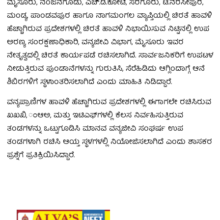
ಮೈಸೂರು, ನಂಜನಗೂಡು, ಎಚ್.ಡಿ.ಕೋಟೆ, ಸರಗೂರು, ಟಿ.ನರಸೀಪುರ,
ಮಂಡ್ಯ, ಪಾಂಡವಪುರ ಹಾಗೂ ನಾಗಮಂಗಲ ವ್ಯಾಪ್ತಿಯಲ್ಲಿ ಚಿರತೆ ಹಾವಳಿ
ಹೆಚ್ಚಾಗಿರುವ ಪ್ರದೇಶಗಳಲ್ಲಿ ಚಿರತೆ ಹಾವಳಿ ನಿಭಾಯಿಸುವ ನಿಟ್ಟಿನಲ್ಲಿ ಉಪ
ಅರಣ್ಯ ಸಂರಕ್ಷಣಾಧಿಕಾರಿ, ವನ್ಯಜೀವಿ ವಿಭಾಗ, ಮೈಸೂರು ಇವರ
ನೇತೃತ್ವದಲ್ಲಿ ಚಿರತೆ ಕಾರ್ಯಪಡೆ ರಚಿಸಲಾಗಿದೆ. ಸಾರ್ವಜನಿಕರಿಗೆ ಉಪಟಳ
ನೀಡುತ್ತಿರುವ ಪುಂಡಾನೆಗಳನ್ನು ಗುರುತಿಸಿ, ಸೆರೆಹಿಡಿದು ಆಗ್ಲಿಂದಾಗ್ಗೆ ಆನೆ
ಶಿಬಿರಗಳಿಗೆ ಸ್ಥಳಾಂತರಿಸಲಾಗಿದೆ ಎಂದು ಮಾಹಿತಿ ನಿಡಿದ್ದಾರೆ.
ವನ್ಯಪ್ರಾಣಿಗಳ ಹಾವಳಿ ಹೆಚ್ಚಾಗಿರುವ ಪ್ರದೇಶಗಳಲ್ಲಿ ಈಗಾಗಲೇ ರಚಿಸಿರುವ
ಖಖಖಿ, ಂಆಅ, ಮತ್ತು ಇಟಿಎಫ್‍ಗಳಲ್ಲಿ ಕೆಲಸ ನಿರ್ವಹಿಸುತ್ತಿರುವ
ತಂಡಗಳನ್ನು ಒಟ್ಟುಗೂಡಿಸಿ ಮಾನವ ವನ್ಯಜೀವಿ ಸಂಘರ್ಷ ಉಪ
ತಂಡಗಳಾಗಿ ರಚಿಸಿ ಆಯ್ತ ಸ್ಥಳಗಳಲ್ಲಿ ನಿಯೋಜಿಸಲಾಗಿದೆ ಎಂದು ಶಾಸಕರ
ಪ್ರಶ್ನೆಗೆ ಪ್ರತಿಕ್ರಿಯಿಸಿದ್ದಾರೆ.