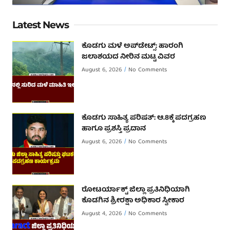
Latest News
ಕೊಡಗು ಮಳೆ ಅಪ್‌ಡೇಟ್ಸ್: ಹಾರಂಗಿ
ಜಲಾಶಯದ ನೀರಿನ ಮಟ್ಟ ವಿವರ
August 6, 2026
No Comments
ಕೊಡಗು ಸಾಹಿತ್ಯ ಪರಿಷತ್: ಆ.8ಕ್ಕೆ ಪದಗ್ರಹಣ
ಹಾಗೂ ಪ್ರಶಸ್ತಿ ಪ್ರದಾನ
August 6, 2026
No Comments
ರೋಟರ್ಯಾಕ್ಟ್ ಜಿಲ್ಲಾ ಪ್ರತಿನಿಧಿಯಾಗಿ
ಕೊಡಗಿನ ಶ್ರೀರಕ್ಷಾ ಅಧಿಕಾರ ಸ್ವೀಕಾರ
August 4, 2026
No Comments