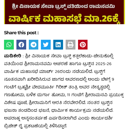
Share this post :
ಮಡಿಕೇರಿ
: ಶ್ರೀ ವಿನಾಯಕ ಸೇವಾ ಟ್ರಸ್ಟ್‌ ಕತ್ತಲೆಕಾಡು-ಜೇನುಕೊಲ್ಲಿ
ವತಿಯಿಂದ ಶ್ರೀರಾಮನವಮಿ ಆಚರಣೆ ಹಾಗೂ ಟ್ರಸ್ಟ್‌ನ 2025-26
ವಾರ್ಷಿಕ ಮಹಾಸಭೆ ಮಾರ್ಚ್‌ 26ರಂದು ನಡೆಯಲಿದೆ. ಟ್ರಸ್ಟ್‌ಗೆ
ನೂತನವಾಗಿ ಖರೀದಿಸಿರುವ ಜಾಗದ ಆವರಣದಲ್ಲಿ ಅಂದು ಬೆಳಗ್ಗೆ 9
ಗಂಟೆಗೆ ಬ್ರಹ್ಮಶ್ರೀ ವೇದಮೂರ್ತಿ ಗಿರೀಶ್ ತಂತ್ರಿ ಅವರ ನೇತೃತ್ವದಲ್ಲಿ
ಗಣಹೋಮ, ಬಳಿಕ ದುರ್ಗಾ ಹೋಮ, 11 ಗಂಟೆಗೆ ಶ್ರೀರಾಮನವಿ ಪ್ರಯುಕ್ತ
ವಿಶೇಷ ಪೂಜೆ, ಶ್ರೀರಾಮನಿಗೆ ಆರತಿ ನೆರವೇರಲಿದೆ. ನಂತರ ಟ್ರಸ್ಟ್‌ನ
ಭಜನಾ ತಂಡದಿಂದ ಭಜನೆ, ಧಾರ್ಮಿಕ ಕಾರ್ಯಕ್ರಮ ನಡೆಯಲಿದೆ.
ಅಪರಾಹ್ನ ಅನ್ನಸಂತರ್ಪಣೆ ಏರ್ಪಡಿಸಲಾಗಿದೆ ಎಂದು ಕಾರ್ಯದರ್ಶಿ
ಬ್ರಿಜೇಶ್‌ ರೈ ಪ್ರಕಟಣೆಯಲ್ಲಿ ತಿಳಿಸಿದ್ದಾರೆ.