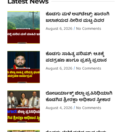
Latest News
ಕೊಡಗು ಮಳೆ ಅಪ್‌ಡೇಟ್ಸ್: ಹಾರಂಗಿ
ಜಲಾಶಯದ ನೀರಿನ ಮಟ್ಟ ವಿವರ
August 6, 2026
No Comments
ಕೊಡಗು ಸಾಹಿತ್ಯ ಪರಿಷತ್: ಆ.8ಕ್ಕೆ
ಪದಗ್ರಹಣ ಹಾಗೂ ಪ್ರಶಸ್ತಿ ಪ್ರದಾನ
August 6, 2026
No Comments
ರೋಟರ್ಯಾಕ್ಟ್ ಜಿಲ್ಲಾ ಪ್ರತಿನಿಧಿಯಾಗಿ
ಕೊಡಗಿನ ಶ್ರೀರಕ್ಷಾ ಅಧಿಕಾರ ಸ್ವೀಕಾರ
August 4, 2026
No Comments