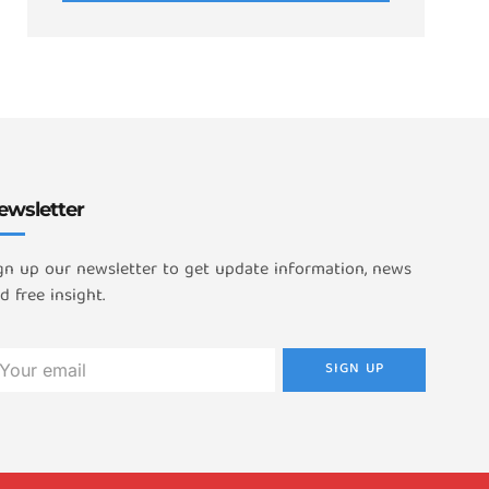
ewsletter
gn up our newsletter to get update information, news
d free insight.
SIGN UP