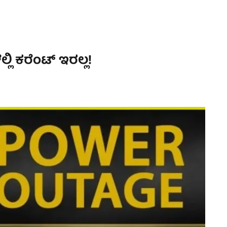
ಲಿ ಕರೆಂಟ್ ಇರಲ್ಲ!