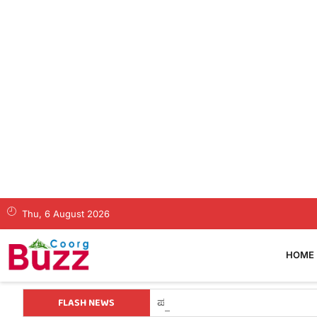
Thu, 6 August 2026
HOME
FLASH NEWS
ಕೊಡಗಿನ ಯುವ ನಾಯಕ ಪೊನ್ನಣ್ಣಗೆ ಸಚಿವ