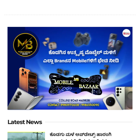
Latest News
ಕೊಡಗು ಮಳೆ ಅಪ್‌ಡೇಟ್ಸ್: ಹಾರಂಗಿ