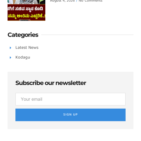
August 4, 2026
No Comments
Categories
Latest News
Kodagu
Subscribe our newsletter
SIGN UP