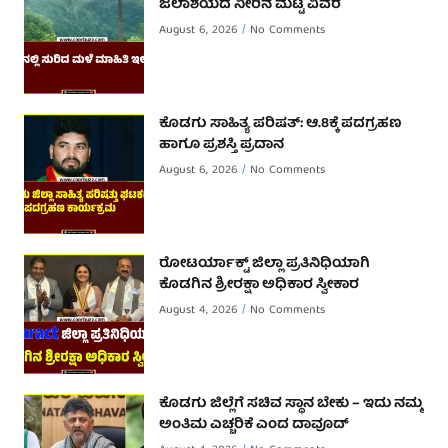
ಜಲಾಶಯದ ನೀರಿನ ಮಟ್ಟ ವಿವರ
August 6, 2026
No Comments
ಕೊಡಗು ಸಾಹಿತ್ಯ ಪರಿಷತ್: ಆ.8ಕ್ಕೆ ಪದಗ್ರಹಣ
ಹಾಗೂ ಪ್ರಶಸ್ತಿ ಪ್ರದಾನ
August 6, 2026
No Comments
ರೋಟರ್ಯಾಕ್ಟ್ ಜಿಲ್ಲಾ ಪ್ರತಿನಿಧಿಯಾಗಿ
ಕೊಡಗಿನ ಶ್ರೀರಕ್ಷಾ ಅಧಿಕಾರ ಸ್ವೀಕಾರ
August 4, 2026
No Comments
ಕೊಡಗು ಜಿಲ್ಲೆಗೆ ಸಚಿವ ಸ್ಥಾನ ಬೇಕು – ಇದು ನಮ್ಮ
ಅಂತಿಮ ಎಚ್ಚರಿಕೆ ಎಂದ ದಾವೂದ್ ‌