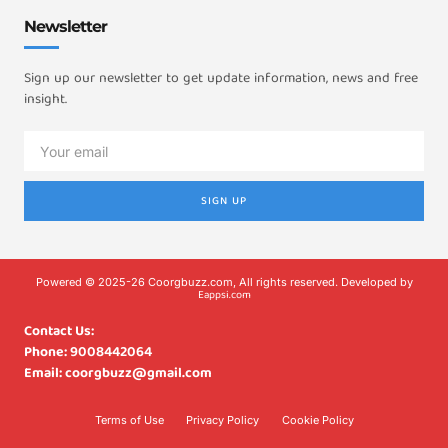
Newsletter
Sign up our newsletter to get update information, news and free
insight.
SIGN UP
Powered © 2025-26 Coorgbuzz.com, All rights reserved. Developed by
Eappsi.com
Contact Us:
Phone: 9008442064
Email: coorgbuzz@gmail.com
Terms of Use
Privacy Policy
Cookie Policy