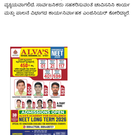
ವ್ಯತ್ಯಯವಾಗಲಿದೆ. ಸಾರ್ವಜನಿಕರು ಸಹಕರಿಸುವಂತೆ ಚಾವಿಸನಿನಿ ಕಾರ್ಯ
ಮತ್ತು ಪಾಲನೆ ವಿಭಾಗದ ಕಾರ್ಯನಿರ್ವಾಹಕ ಎಂಜಿನಿಯರ್ ಕೋರಿದ್ದಾರೆ.