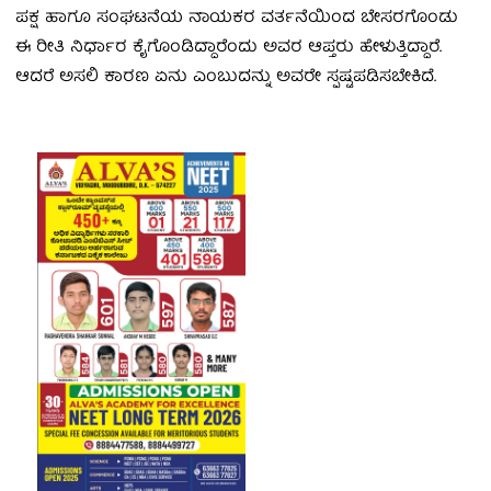
ಪಕ್ಷ ಹಾಗೂ ಸಂಘಟನೆಯ ನಾಯಕರ ವರ್ತನೆಯಿಂದ ಬೇಸರಗೊಂಡು
ಈ ರೀತಿ ನಿರ್ಧಾರ ಕೈಗೊಂಡಿದ್ದಾರೆಂದು ಅವರ ಆಪ್ತರು ಹೇಳುತ್ತಿದ್ದಾರೆ.
ಆದರೆ ಅಸಲಿ ಕಾರಣ ಏನು ಎಂಬುದನ್ನು ಅವರೇ ಸ್ಪಷ್ಟಪಡಿಸಬೇಕಿದೆ.