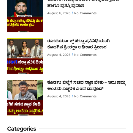
ಹಾಗೂ ಪ್ರಶಸ್ತಿ ಪ್ರದಾನ
August 6, 2026
No Comments
ರೋಟರ್ಯಾಕ್ಟ್ ಜಿಲ್ಲಾ ಪ್ರತಿನಿಧಿಯಾಗಿ
ಕೊಡಗಿನ ಶ್ರೀರಕ್ಷಾ ಅಧಿಕಾರ ಸ್ವೀಕಾರ
August 4, 2026
No Comments
ಕೊಡಗು ಜಿಲ್ಲೆಗೆ ಸಚಿವ ಸ್ಥಾನ ಬೇಕು – ಇದು ನಮ್ಮ
ಅಂತಿಮ ಎಚ್ಚರಿಕೆ ಎಂದ ದಾವೂದ್ ‌
August 4, 2026
No Comments
Categories