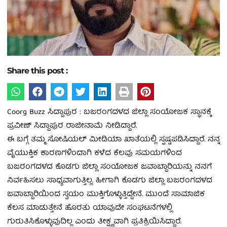
Share this post :
Coorg Buzz ಸಿದ್ದಾಪುರ : ಬಜರಂಗದಳದ ಜಿಲ್ಲಾ ಸಂಯೋಜಕ ಸ್ಥಾನಕ್ಕೆ
ಪ್ರವೀಣ್‌ ಸಿದ್ದಾಪುರ ರಾಜೀನಾಮೆ ನೀಡಿದ್ದಾರೆ.
ಈ ಬಗ್ಗೆ ತಮ್ಮ ಸೋಷಿಯಲ್‌ ಮೀಡಿಯಾ ಖಾತೆಯಲ್ಲಿ ಸ್ಪಷ್ಟಪಡಿಸಿದ್ದಾರೆ. ನನ್ನ
ವೈಯುಕ್ತಿಕ ಕಾರಣಗಳಿಂದಾಗಿ ಕಳೆದ ಕೆಲವು ಸಮಯಗಳಿಂದ
ಬಜರಂಗದಳದ ಕೊಡಗು ಜಿಲ್ಲಾ ಸಂಯೋಜಕ ಜವಾಬ್ದಾರಿಯನ್ನು ನನಗೆ
ನಿರ್ವಹಿಸಲು ಸಾಧ್ಯವಾಗುತ್ತಿಲ್ಲ. ಹೀಗಾಗಿ ಕೊಡಗು ಜಿಲ್ಲಾ ಬಜರಂಗದಳದ
ಜವಾಬ್ದಾರಿಯಿಂದ ಸ್ವಯಂ ಮುಕ್ತಿಗೊಳ್ಳುತ್ತಿದ್ದೇನೆ. ಮುಂದೆ ಸಾಮಾಜಿಕ
ಕೆಲಸ ಮಾಡುತ್ತೇನೆ ಹೊರತು ಯಾವುದೇ ಸಂಘಟನೆಗಳಲ್ಲಿ
ಗುರುತಿಸಿಕೊಳ್ಳುವುದಿಲ್ಲ ಎಂದು ತೀಕ್ಷ್ಣವಾಗಿ ಪ್ರತಿಕ್ರಿಯಿಸಿದ್ದಾರೆ.