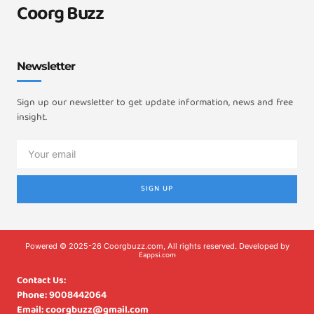
Coorg Buzz
Newsletter
Sign up our newsletter to get update information, news and free
insight.
SIGN UP
Powered © 2025-26 Coorgbuzz.com, All rights reserved. Developed by
Eappsi.com
Contact Us:
Phone: 9008442064
Email: coorgbuzz@gmail.com