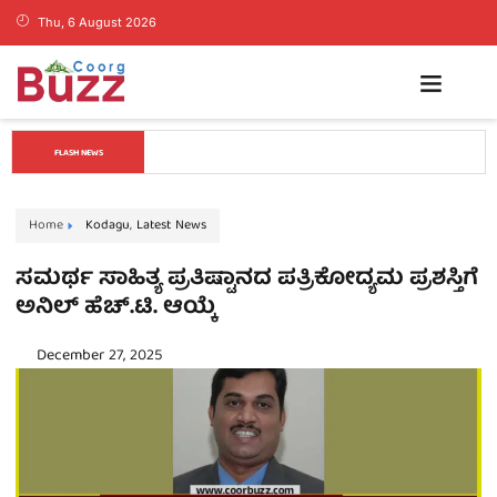
Thu, 6 August 2026
ಮಾರ್ನಿಂಗ್‌ ಸ್ಟಾರ್‌ ತಂಡದಲ್ಲಿ ತರಬೇತಿ ಪಡೆದು ಸೇನೆಗೆ ಆಯ್ಕೆಯಾದ 05 
FLASH NEWS
ತರುಣರಿಗೆ ಗೌರವದ ಬೀಳ್ಕೊಡುಗೆ
Home
Kodagu
,
Latest News
ಸಮರ್ಥ ಸಾಹಿತ್ಯ ಪ್ರತಿಷ್ಟಾನದ ಪತ್ರಿಕೋದ್ಯಮ ಪ್ರಶಸ್ತಿಗೆ
ಅನಿಲ್ ಹೆಚ್.ಟಿ. ಆಯ್ಕೆ
December 27, 2025