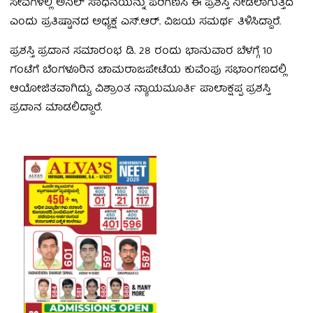
ಸೇವೆಗಳಲ್ಲಿ ಅನಿಲ್ ಸಾಧನೆಯನ್ನು ಪರಿಗಣಿಸಿ ಈ ಪ್ರಶಸ್ತಿ ನೀಡಲಾಗುತ್ತಿದೆ
ಎಂದು ಪ್ರತಿಷ್ಟಾನದ ಅಧ್ಯಕ್ಷ ಎಸ್.ಆರ್. ವಿಜಯ ಸಮರ್ಥ ತಿಳಿಸಿದ್ದಾರೆ.
ಪ್ರಶಸ್ತಿ ಪ್ರದಾನ ಸಮಾರಂಭ ಡಿ. 28 ರಂದು ಭಾನುವಾರ ಬೆಳಗ್ಗೆ 10
ಗಂಟೆಗೆ ಬೆಂಗಳೂರಿನ ಚಾಮರಾಜಪೇಟೆಯ ಕುವೆಂಪು ಸಭಾಂಗಣದಲ್ಲಿ
ಆಯೋಜಿತವಾಗಿದ್ದು, ವಿಶ್ರಾಂತ ನ್ಯಾಯಮೂರ್ತಿ ಪಾಲಾಕ್ಷಪ್ಪ ಪ್ರಶಸ್ತಿ
ಪ್ರದಾನ ಮಾಡಲಿದ್ದಾರೆ.