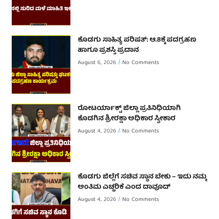
ಕೊಡಗು ಸಾಹಿತ್ಯ ಪರಿಷತ್: ಆ.8ಕ್ಕೆ ಪದಗ್ರಹಣ
ಹಾಗೂ ಪ್ರಶಸ್ತಿ ಪ್ರದಾನ
August 6, 2026
No Comments
ರೋಟರ್ಯಾಕ್ಟ್ ಜಿಲ್ಲಾ ಪ್ರತಿನಿಧಿಯಾಗಿ
ಕೊಡಗಿನ ಶ್ರೀರಕ್ಷಾ ಅಧಿಕಾರ ಸ್ವೀಕಾರ
August 4, 2026
No Comments
ಕೊಡಗು ಜಿಲ್ಲೆಗೆ ಸಚಿವ ಸ್ಥಾನ ಬೇಕು – ಇದು ನಮ್ಮ
ಅಂತಿಮ ಎಚ್ಚರಿಕೆ ಎಂದ ದಾವೂದ್ ‌
August 4, 2026
No Comments