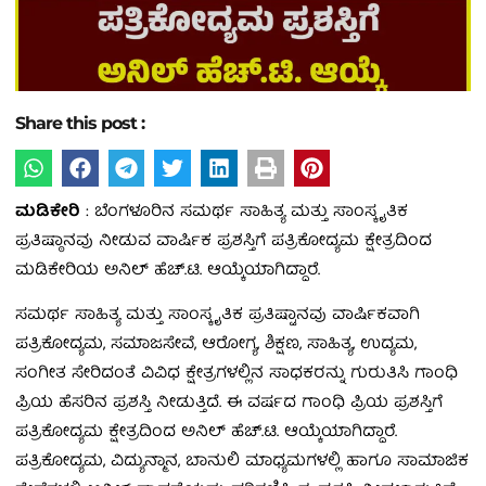
Share this post :
ಮಡಿಕೇರಿ
: ಬೆಂಗಳೂರಿನ ಸಮರ್ಥ ಸಾಹಿತ್ಯ ಮತ್ತು ಸಾಂಸ್ಕೖತಿಕ
ಪ್ರತಿಷ್ಠಾನವು ನೀಡುವ ವಾರ್ಷಿಕ ಪ್ರಶಸ್ತಿಗೆ ಪತ್ರಿಕೋದ್ಯಮ ಕ್ಷೇತ್ರದಿಂದ
ಮಡಿಕೇರಿಯ ಅನಿಲ್ ಹೆಚ್.ಟಿ. ಆಯ್ಕೆಯಾಗಿದ್ದಾರೆ.
ಸಮರ್ಥ ಸಾಹಿತ್ಯ ಮತ್ತು ಸಾಂಸ್ಕೖತಿಕ ಪ್ರತಿಷ್ಟಾನವು ವಾರ್ಷಿಕವಾಗಿ
ಪತ್ರಿಕೋದ್ಯಮ, ಸಮಾಜಸೇವೆ, ಆರೋಗ್ಯ, ಶಿಕ್ಷಣ, ಸಾಹಿತ್ಯ, ಉದ್ಯಮ,
ಸಂಗೀತ ಸೇರಿದಂತೆ ವಿವಿಧ ಕ್ಷೇತ್ರಗಳಲ್ಲಿನ ಸಾಧಕರನ್ನು ಗುರುತಿಸಿ ಗಾಂಧಿ
ಪ್ರಿಯ ಹೆಸರಿನ ಪ್ರಶಸ್ತಿ ನೀಡುತ್ತಿದೆ. ಈ ವರ್ಷದ ಗಾಂಧಿ ಪ್ರಿಯ ಪ್ರಶಸ್ತಿಗೆ
ಪತ್ರಿಕೋದ್ಯಮ ಕ್ಷೇತ್ರದಿಂದ ಅನಿಲ್ ಹೆಚ್.ಟಿ. ಆಯ್ಕೆಯಾಗಿದ್ದಾರೆ.
ಪತ್ರಿಕೋದ್ಯಮ, ವಿದ್ಯುನ್ಮಾನ, ಬಾನುಲಿ ಮಾಧ್ಯಮಗಳಲ್ಲಿ ಹಾಗೂ ಸಾಮಾಜಿಕ