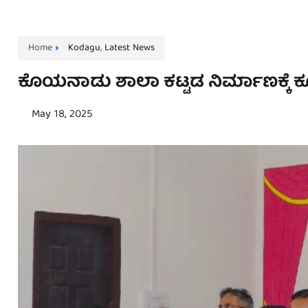
Home
Kodagu
,
Latest News
ಕೊಯನಾಡು ಶಾಲಾ ಕಟ್ಟಡ ನಿರ್ಮಾಣಕ್ಕೆ ಕೂ
May 18, 2025