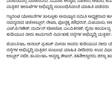
ಎಂಜಿನಿಯರ್‍ಗೆ ಸೂಚಿಸಿದರು. ಸಮಾಜ ಕಲ್ಯಾಣ, ಸಹಕಾರ, ಆಹಾರ, ಕೆಎಸ್‍ಆ
ಮತ್ತಿತರ ಇಲಾಖೆಗಳ ಅಭಿವೃದ್ಧಿ ಸಂಬಂಧಿಸಿದಂತೆ ಮಾಹಿತಿ ಪಡೆದರು.
ಗ್ಯಾರಂಟಿ ಯೋಜನೆಗಳ ತಾಲ್ಲೂಕು ಅನುಷ್ಠಾನ ಸಮಿತಿ ಅಧ್ಯಕ್ಷರಾದ ಕಾ
ಸದಸ್ಯರಾದ ಟಿ.ಕೆ.ಅಬ್ದುಲ್, ರೇಖಾ, ಪೊನ್ನಕ್ಕಿ, ಶಶಿಧರನ್, ವಿ.ಟಿ.ವಾಸು, ಅಜ
ಎಚ್.ಪಿ.ಗಣೇಶ್, ಮರ್ವಿನ್ ಲೋಬೋ, ಎಂ.ವಿ.ಕಿರಣ್, ರೈನಾ ಕಾರ್ಯಪ್ಪ,
ಕುಡಿಯುವ ನೀರು ಕಾಮಗಾರಿ ನಿರ್ವಹಣೆ, ರಸ್ತೆಗಳ ಅಭಿವೃದ್ಧಿ ಮತ್ತಿ
ಜಿ.ಪಂ.ಸಿಇಒ ಆನಂದ್ ಪ್ರಕಾಶ್ ಮೀನಾ ಅವರು ಕುಡಿಯುವ ನೀರ
ರಸ್ತೆಗಳ ಅಭಿವೃದ್ಧಿ ಮತ್ತಿತರ ಸಂಬಂಧ ಮಾಹಿತಿ ನೀಡಿದರು. ಉಪ ವಿ
ಅಬ್ದುಲ್ ನಬೀ, ತಾ.ಪಂ.ಇಒ ಅಪ್ಪಣ್ಣ, ಶೇಖರ್, ತಹಶೀಲ್ದಾರರು, ಜಿಲ್ಲಾ