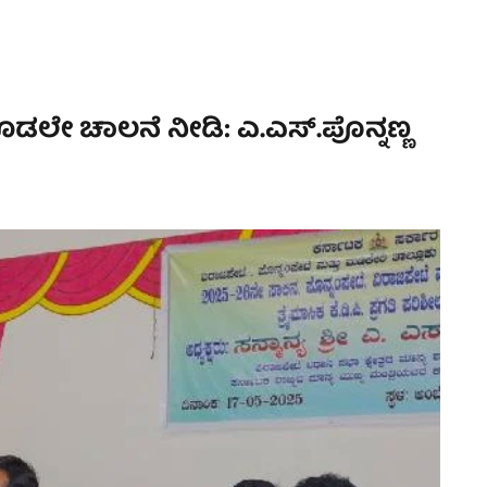
ಡಲೇ ಚಾಲನೆ ನೀಡಿ: ಎ.ಎಸ್.ಪೊನ್ನಣ್ಣ