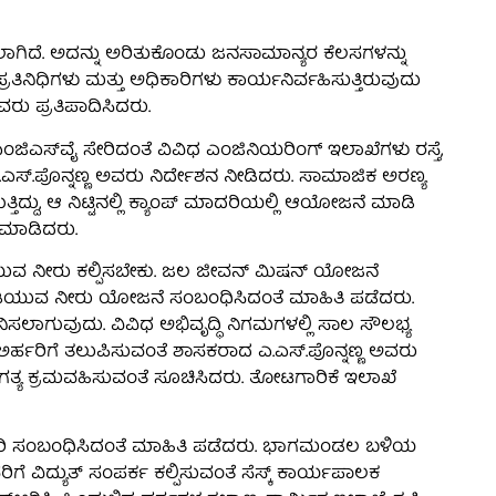
ಲಾಗಿದೆ. ಅದನ್ನು ಅರಿತುಕೊಂಡು ಜನಸಾಮಾನ್ಯರ ಕೆಲಸಗಳನ್ನು
ನಿಧಿಗಳು ಮತ್ತು ಅಧಿಕಾರಿಗಳು ಕಾರ್ಯನಿರ್ವಹಿಸುತ್ತಿರುವುದು
ು ಪ್ರತಿಪಾದಿಸಿದರು.
ಸ್‍ವೈ ಸೇರಿದಂತೆ ವಿವಿಧ ಎಂಜಿನಿಯರಿಂಗ್ ಇಲಾಖೆಗಳು ರಸ್ತೆ,
.ಎಸ್.ಪೊನ್ನಣ್ಣ ಅವರು ನಿರ್ದೇಶನ ನೀಡಿದರು. ಸಾಮಾಜಿಕ ಅರಣ್ಯ
್ತಿದ್ದು, ಆ ನಿಟ್ಟಿನಲ್ಲಿ ಕ್ಯಾಂಪ್ ಮಾದರಿಯಲ್ಲಿ ಆಯೋಜನೆ ಮಾಡಿ
 ಮಾಡಿದರು.
ವ ನೀರು ಕಲ್ಪಿಸಬೇಕು. ಜಲ ಜೀವನ್ ಮಿಷನ್ ಯೋಜನೆ
ಡಿಯುವ ನೀರು ಯೋಜನೆ ಸಂಬಂಧಿಸಿದಂತೆ ಮಾಹಿತಿ ಪಡೆದರು.
ಸಲಾಗುವುದು. ವಿವಿಧ ಅಭಿವೃದ್ಧಿ ನಿಗಮಗಳಲ್ಲಿ ಸಾಲ ಸೌಲಭ್ಯ
ರ್ಹರಿಗೆ ತಲುಪಿಸುವಂತೆ ಶಾಸಕರಾದ ಎ.ಎಸ್.ಪೊನ್ನಣ್ಣ ಅವರು
ಕೆ ಅಗತ್ಯ ಕ್ರಮವಹಿಸುವಂತೆ ಸೂಚಿಸಿದರು. ತೋಟಗಾರಿಕೆ ಇಲಾಖೆ
ಾರಿ ಸಂಬಂಧಿಸಿದಂತೆ ಮಾಹಿತಿ ಪಡೆದರು. ಭಾಗಮಂಡಲ ಬಳಿಯ
ಿಗೆ ವಿದ್ಯುತ್ ಸಂಪರ್ಕ ಕಲ್ಪಿಸುವಂತೆ ಸೆಸ್ಕ್ ಕಾರ್ಯಪಾಲಕ