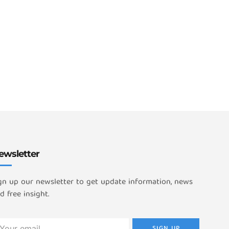
ewsletter
gn up our newsletter to get update information, news
d free insight.
SIGN UP