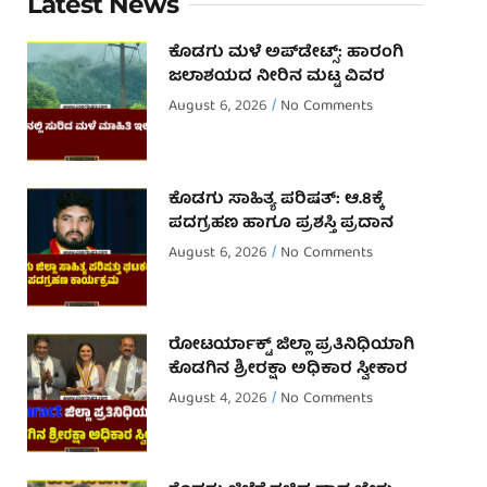
Latest News
ಕೊಡಗು ಮಳೆ ಅಪ್‌ಡೇಟ್ಸ್: ಹಾರಂಗಿ
ಜಲಾಶಯದ ನೀರಿನ ಮಟ್ಟ ವಿವರ
August 6, 2026
No Comments
ಕೊಡಗು ಸಾಹಿತ್ಯ ಪರಿಷತ್: ಆ.8ಕ್ಕೆ
ಪದಗ್ರಹಣ ಹಾಗೂ ಪ್ರಶಸ್ತಿ ಪ್ರದಾನ
August 6, 2026
No Comments
ರೋಟರ್ಯಾಕ್ಟ್ ಜಿಲ್ಲಾ ಪ್ರತಿನಿಧಿಯಾಗಿ
ಕೊಡಗಿನ ಶ್ರೀರಕ್ಷಾ ಅಧಿಕಾರ ಸ್ವೀಕಾರ
August 4, 2026
No Comments