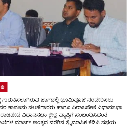
ೆ ಗುರುತಿಸಲಾಗಿರುವ ಜಾಗದಲ್ಲಿ ಭೂಮಿಪೂಜೆ ನೆರವೇರಿಸಲು
ಂತ್ರಿ ಅವರ ಕಾನೂನು ಸಲಹೆಗಾರರು ಹಾಗೂ ವಿರಾಜಪೇಟೆ ವಿಧಾನಸಭಾ
ಿರಾಜಪೇಟೆ ವಿಧಾನಸಭಾ ಕ್ಷೇತ್ರ ವ್ಯಾಪ್ತಿಗೆ ಸಂಬಂಧಿಸಿದಂತೆ
ೆಗಳ ಮಾರ್ಚ್ ಅಂತ್ಯದ ವರೆಗಿನ ತ್ರೈಮಾಸಿಕ ಕೆಡಿಪಿ ಸಭೆಯ