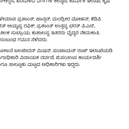
ರ್‍ಟಿಸಿ, ಹಿಂದುಳಿದ ವರ್ಗಗಳ ಕಲ್ಯಾಣ, ಕಾರ್ಮಿಕ ಇಲಾಖೆ, ಕೃಷಿ
ಳೇಮಾಡ ಪ್ರಶಾಂತ್, ಜಾನ್ಸನ್, ಮಂದ್ರೀರ ಮೋಹನ್, ಕೆಡಿಪಿ
ಿತ್ ಅಯ್ಯಪ್ಪ, ರಫಿಕ್, ಪ್ರಶಾಂತ್ ಉತ್ತಪ್ಪ, ಭರತ್ ಪಿ.ಎಸ್.,
 ತಿಲಕ ಸುಬ್ರಾಯ, ಕುಶಾಲಪ್ಪ, ಇತರರು ವೈದ್ಯರ ನೇಮಕಾತಿ,
ತರ ಸಂಬಂಧ ಗಮನ ಸೆಳೆದರು.
ು ಯೋಜನೆ ಜಲಜೀವನ್ ಮಿಷನ್, ಪಂಚಾಯತ್ ರಾಜ್ ಇಲಾಖೆಯಡಿ
ಭಾಗಾಧಿಕಾರಿ ವಿನಾಯಕ ನರ್ವಡೆ, ಜಿ.ಪಂ.ಉಪ ಕಾರ್ಯದರ್ಶಿ
 ಹಾಗೂ ತಾಲ್ಲೂಕು ಮಟ್ಟದ ಅಧಿಕಾರಿಗಳು ಇದ್ದರು.