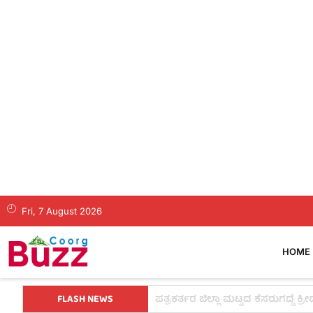
Fri, 7 August 2026
HOME
FLASH NEWS
ತಂತ್ರವೇ ಯಶಸ್ಸಿನ ಮೂಲ, ಕೇವಲ ಕಲ್ಪನ