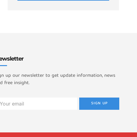
ewsletter
gn up our newsletter to get update information, news
d free insight.
SIGN UP