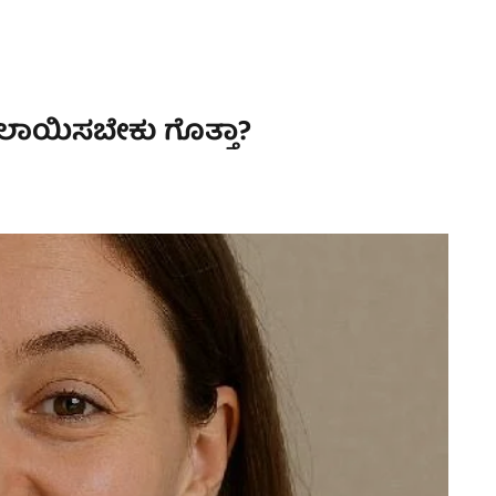
 ಬದಲಾಯಿಸಬೇಕು ಗೊತ್ತಾ?