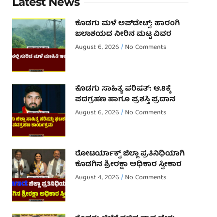
Latest News
ಕೊಡಗು ಮಳೆ ಅಪ್‌ಡೇಟ್ಸ್: ಹಾರಂಗಿ
ಜಲಾಶಯದ ನೀರಿನ ಮಟ್ಟ ವಿವರ
August 6, 2026
No Comments
ಕೊಡಗು ಸಾಹಿತ್ಯ ಪರಿಷತ್: ಆ.8ಕ್ಕೆ
ಪದಗ್ರಹಣ ಹಾಗೂ ಪ್ರಶಸ್ತಿ ಪ್ರದಾನ
August 6, 2026
No Comments
ರೋಟರ್ಯಾಕ್ಟ್ ಜಿಲ್ಲಾ ಪ್ರತಿನಿಧಿಯಾಗಿ
ಕೊಡಗಿನ ಶ್ರೀರಕ್ಷಾ ಅಧಿಕಾರ ಸ್ವೀಕಾರ
August 4, 2026
No Comments