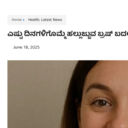
Home
Health
,
Latest News
ಎಷ್ಟು ದಿನಗಳಿಗೊಮ್ಮೆ ಹಲ್ಲುಜ್ಜುವ ಬ್ರಷ್‌
June 18, 2025