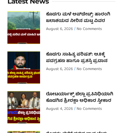
Latest News
ಕೊಡಗು ಮಳೆ ಅಪ್‌ಡೇಟ್ಸ್: ಹಾರಂಗಿ
ಜಲಾಶಯದ ನೀರಿನ ಮಟ್ಟ ವಿವರ
August 6, 2026
No Comments
ಕೊಡಗು ಸಾಹಿತ್ಯ ಪರಿಷತ್: ಆ.8ಕ್ಕೆ
ಪದಗ್ರಹಣ ಹಾಗೂ ಪ್ರಶಸ್ತಿ ಪ್ರದಾನ
August 6, 2026
No Comments
ರೋಟರ್ಯಾಕ್ಟ್ ಜಿಲ್ಲಾ ಪ್ರತಿನಿಧಿಯಾಗಿ
ಕೊಡಗಿನ ಶ್ರೀರಕ್ಷಾ ಅಧಿಕಾರ ಸ್ವೀಕಾರ
August 4, 2026
No Comments