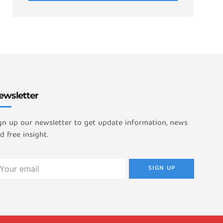
ewsletter
gn up our newsletter to get update information, news
d free insight.
SIGN UP