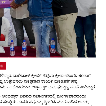
ಳಿದ್ದಾರೆ. ವಾಲಿಬಾಲ್ ಕ್ರೀಡೆಗೆ ಜಿಲ್ಲೆಯ ಕ್ರೀಡಾಪಟುಗಳ ಕೊಡುಗೆ
್ತಷ್ಟು ಉತ್ತೇಜಿಸಲು ಸೂಕ್ತವಾದ ಕಾರ್ಯ ಯೋಜನೆಗಳನ್ನು
ಸಲಹೆಗಾರರಾದ ಅಜ್ಜಿಕುಟ್ಟಿರ ಎಸ್. ಪೊನ್ನಣ್ಣ ಸಲಹೆ ನೀಡಿದ್ದಾರೆ.
 ಅಂಬೇಡ್ಕರ್ ಭವನದ ಸಭಾಂಗಣದಲ್ಲಿ ಮಂಗಳವಾರದಂದು
ಡ ಸಂಸ್ಥೆಯ ಮನವಿ ಪತ್ರವನ್ನು ಸ್ವೀಕರಿಸಿ ಮಾತನಾಡಿದ ಅವರು,