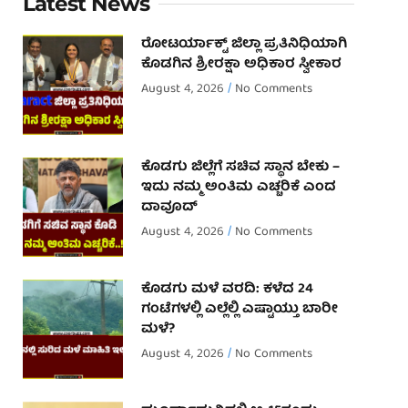
Latest News
ರೋಟರ್ಯಾಕ್ಟ್ ಜಿಲ್ಲಾ ಪ್ರತಿನಿಧಿಯಾಗಿ
ಕೊಡಗಿನ ಶ್ರೀರಕ್ಷಾ ಅಧಿಕಾರ ಸ್ವೀಕಾರ
August 4, 2026
No Comments
ಕೊಡಗು ಜಿಲ್ಲೆಗೆ ಸಚಿವ ಸ್ಥಾನ ಬೇಕು –
ಇದು ನಮ್ಮ ಅಂತಿಮ ಎಚ್ಚರಿಕೆ ಎಂದ
ದಾವೂದ್ ‌
August 4, 2026
No Comments
ಕೊಡಗು ಮಳೆ ವರದಿ: ಕಳೆದ 24
ಗಂಟೆಗಳಲ್ಲಿ ಎಲ್ಲೆಲ್ಲಿ ಎಷ್ಟಾಯ್ತು ಬಾರೀ
ಮಳೆ?
August 4, 2026
No Comments