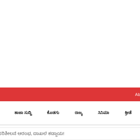
Ab
ತಾಜಾ ಸುದ್ದಿ
ಕೊಡಗು
ರಾಜ್ಯ
ಸಿನಿಮಾ
ಕ್ರೀಡೆ
ಸುರಿದ ಮಳೆ ಮಾಹಿತಿ ಇಲ್ಲಿದೆ