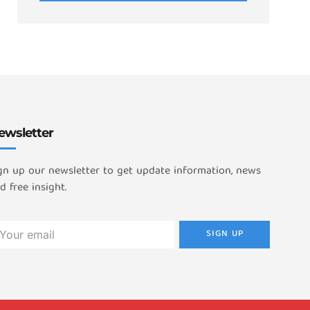
ewsletter
gn up our newsletter to get update information, news
d free insight.
SIGN UP