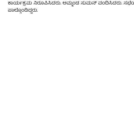
ಕಾರ್ಯಕ್ರಮ ನಿರೂಪಿಸಿದರು. ಅಮ್ಮಂಡ ಸುಮನ್ ವಂದಿಸಿದರು. ಸಭೆಯಲ
ಪಾಲ್ಗೊಂಡಿದ್ದರು.