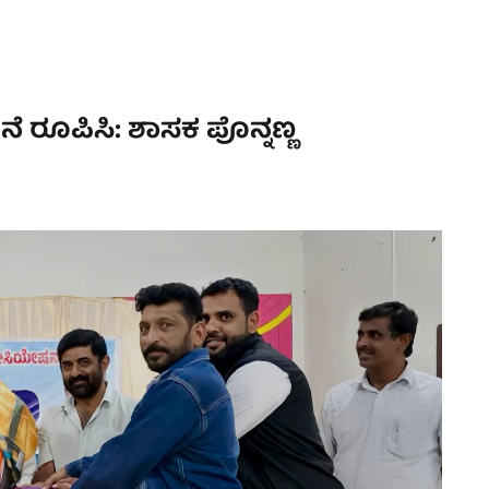
 ರೂಪಿಸಿ: ಶಾಸಕ ಪೊನ್ನಣ್ಣ