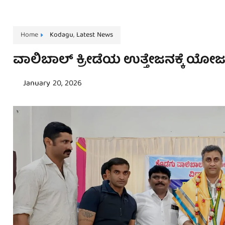
Home
Kodagu
,
Latest News
ವಾಲಿಬಾಲ್ ಕ್ರೀಡೆಯ ಉತ್ತೇಜನಕ್ಕೆ ಯೋಜನೆ
January 20, 2026