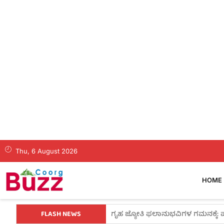
Thu, 6 August 2026
HOME
FLASH NEWS
ಕಳೆದ 24 ಗಂಟೆ ಅವಧಿಯಲ್ಲಿ ಕೊಡಗಿನಲ್ಲಿ 