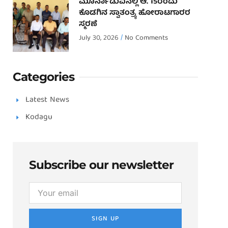
ಮೂರ್ನಾಡುವಿನಲ್ಲಿ ಆ. 15ರಂದು
ಕೊಡಗಿನ ಸ್ವಾತಂತ್ರ್ಯ ಹೋರಾಟಗಾರರ
ಸ್ಮರಣೆ
July 30, 2026
No Comments
Categories
Latest News
Kodagu
Subscribe our newsletter
SIGN UP