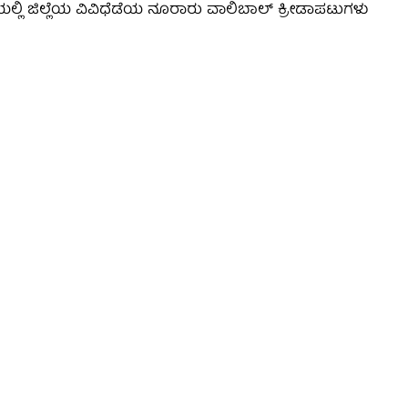
್ಲಿ ಜಿಲ್ಲೆಯ ವಿವಿಧೆಡೆಯ ನೂರಾರು ವಾಲಿಬಾಲ್ ಕ್ರೀಡಾಪಟುಗಳು