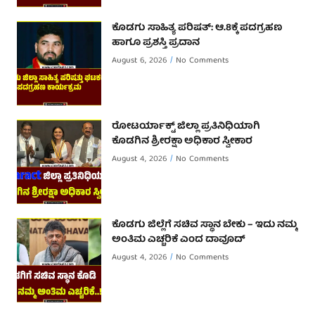
ಕೊಡಗು ಸಾಹಿತ್ಯ ಪರಿಷತ್: ಆ.8ಕ್ಕೆ ಪದಗ್ರಹಣ
ಹಾಗೂ ಪ್ರಶಸ್ತಿ ಪ್ರದಾನ
August 6, 2026
No Comments
ರೋಟರ್ಯಾಕ್ಟ್ ಜಿಲ್ಲಾ ಪ್ರತಿನಿಧಿಯಾಗಿ
ಕೊಡಗಿನ ಶ್ರೀರಕ್ಷಾ ಅಧಿಕಾರ ಸ್ವೀಕಾರ
August 4, 2026
No Comments
ಕೊಡಗು ಜಿಲ್ಲೆಗೆ ಸಚಿವ ಸ್ಥಾನ ಬೇಕು – ಇದು ನಮ್ಮ
ಅಂತಿಮ ಎಚ್ಚರಿಕೆ ಎಂದ ದಾವೂದ್ ‌
August 4, 2026
No Comments