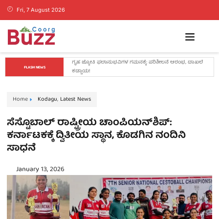
Fri, 7 August 2026
ಲಿಟಲ್ ಸ್ಕಾಲರ್ಸ್ ಅಕಾಡೆಮಿಯಲ್ಲಿ ಪಲ್ಸ್ ಪೋಲಿಯೋ ಅಭಿಯಾನಕ್ಕೆ 
FLASH NEWS
ಚಾಲನೆ
Home
Kodagu
,
Latest News
ಸೆಸ್ಟೊಬಾಲ್ ರಾಷ್ಟ್ರೀಯ ಚಾಂಪಿಯನ್‌ಶಿಪ್:
ಕರ್ನಾಟಕಕ್ಕೆ ದ್ವಿತೀಯ ಸ್ಥಾನ, ಕೊಡಗಿನ ನಂದಿನಿ
ಸಾಧನೆ
January 13, 2026