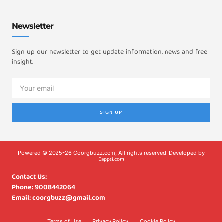
Newsletter
Sign up our newsletter to get update information, news and free
insight.
SIGN UP
Powered © 2025-26 Coorgbuzz.com, All rights reserved. Developed by
Eappsi.com
Contact Us:
Phone: 9008442064
Email: coorgbuzz@gmail.com
Terms of Use
Privacy Policy
Cookie Policy