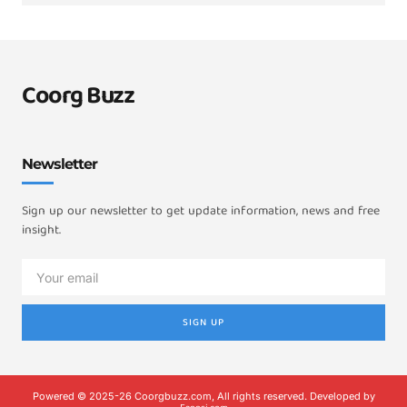
Coorg Buzz
Newsletter
Sign up our newsletter to get update information, news and free
insight.
SIGN UP
Powered © 2025-26 Coorgbuzz.com, All rights reserved. Developed by