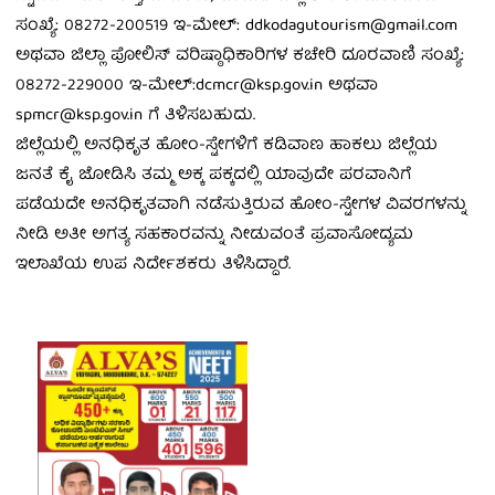
ಸಂಖ್ಯೆ: 08272-200519 ಇ-ಮೇಲ್: ddkodagutourism@gmail.com
ಅಥವಾ ಜಿಲ್ಲಾ ಪೋಲಿಸ್ ವರಿಷ್ಠಾಧಿಕಾರಿಗಳ ಕಚೇರಿ ದೂರವಾಣಿ ಸಂಖ್ಯೆ:
08272-229000 ಇ-ಮೇಲ್:dcmcr@ksp.gov.in ಅಥವಾ
spmcr@ksp.gov.in ಗೆ ತಿಳಿಸಬಹುದು.
ಜಿಲ್ಲೆಯಲ್ಲಿ ಅನಧಿಕೃತ ಹೋಂ-ಸ್ಟೇಗಳಿಗೆ ಕಡಿವಾಣ ಹಾಕಲು ಜಿಲ್ಲೆಯ
ಜನತೆ ಕೈ ಜೋಡಿಸಿ ತಮ್ಮ ಅಕ್ಕ ಪಕ್ಕದಲ್ಲಿ ಯಾವುದೇ ಪರವಾನಿಗೆ
ಪಡೆಯದೇ ಅನಧಿಕೃತವಾಗಿ ನಡೆಸುತ್ತಿರುವ ಹೋಂ-ಸ್ಟೇಗಳ ವಿವರಗಳನ್ನು
ನೀಡಿ ಅತೀ ಅಗತ್ಯ ಸಹಕಾರವನ್ನು ನೀಡುವಂತೆ ಪ್ರವಾಸೋದ್ಯಮ
ಇಲಾಖೆಯ ಉಪ ನಿರ್ದೇಶಕರು ತಿಳಿಸಿದ್ದಾರೆ.