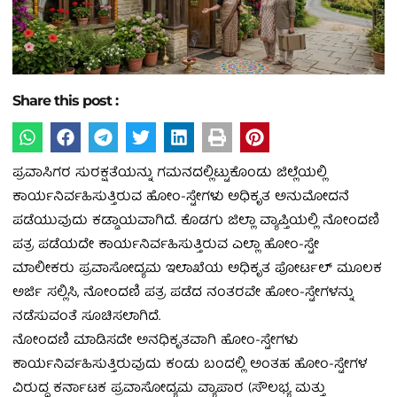
Share this post :
ಪ್ರವಾಸಿಗರ ಸುರಕ್ಷತೆಯನ್ನು ಗಮನದಲ್ಲಿಟ್ಟುಕೊಂಡು ಜಿಲ್ಲೆಯಲ್ಲಿ
ಕಾರ್ಯನಿರ್ವಹಿಸುತ್ತಿರುವ ಹೋಂ-ಸ್ಟೇಗಳು ಅಧಿಕೃತ ಅನುಮೋದನೆ
ಪಡೆಯುವುದು ಕಡ್ಡಾಯವಾಗಿದೆ. ಕೊಡಗು ಜಿಲ್ಲಾ ವ್ಯಾಪ್ತಿಯಲ್ಲಿ ನೋಂದಣಿ
ಪತ್ರ ಪಡೆಯದೇ ಕಾರ್ಯನಿರ್ವಹಿಸುತ್ತಿರುವ ಎಲ್ಲಾ ಹೋಂ-ಸ್ಟೇ
ಮಾಲೀಕರು ಪ್ರವಾಸೋದ್ಯಮ ಇಲಾಖೆಯ ಅಧಿಕೃತ ಪೋರ್ಟಲ್ ಮೂಲಕ
ಅರ್ಜಿ ಸಲ್ಲಿಸಿ, ನೋಂದಣಿ ಪತ್ರ ಪಡೆದ ನಂತರವೇ ಹೋಂ-ಸ್ಟೇಗಳನ್ನು
ನಡೆಸುವಂತೆ ಸೂಚಿಸಲಾಗಿದೆ.
ನೋಂದಣಿ ಮಾಡಿಸದೇ ಅನಧಿಕೃತವಾಗಿ ಹೋಂ-ಸ್ಟೇಗಳು
ಕಾರ್ಯನಿರ್ವಹಿಸುತ್ತಿರುವುದು ಕಂಡು ಬಂದಲ್ಲಿ ಅಂತಹ ಹೋಂ-ಸ್ಟೇಗಳ
ವಿರುದ್ಧ ಕರ್ನಾಟಕ ಪ್ರವಾಸೋದ್ಯಮ ವ್ಯಾಪಾರ (ಸೌಲಭ್ಯ ಮತ್ತು