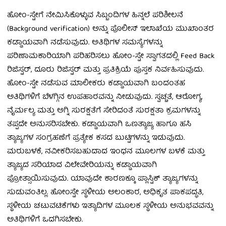
ಹೋಂ-ಸ್ಟೇಗೆ ನೇಮಿಸಿಕೊಳ್ಳುವ ಸಿಬ್ಬಂದಿಗಳ ಹಿನ್ನಲೆ ಪರಿಶೀಲನೆ
(Background verification) ಅನ್ನು ಪೊಲೀಸ್ ಇಲಾಖೆಯ ಮುಖಾಂತರ
ಕಡ್ಡಾಯವಾಗಿ ನಡೆಸುವುದು. ಅತಿಥಿಗಳ ಸಮಸ್ಯೆಗಳನ್ನು
ಪರಿಣಾಮಕಾರಿಯಾಗಿ ಪರಿಹರಿಸಲು ಹೋಂ-ಸ್ಟೇ ಸ್ವಾಗತದಲ್ಲಿ Feed Back
ರಿಜಿಸ್ಟರ್, ದೂರು ರಿಜಿಸ್ಟರ್ ಮತ್ತು ಪ್ರತಿಕ್ರಿಯೆ ಪುಸ್ತಕ ನಿರ್ವಹಿಸುವುದು.
ಹೋಂ-ಸ್ಟೇ ನಡೆಸುವ ಮಾಲೀಕರು ಕಡ್ಡಾಯವಾಗಿ ಬಂದಂತಹ
ಅತಿಥಿಗಳಿಗೆ ಬೆಳಗ್ಗಿನ ಉಪಹಾರವನ್ನು ನೀಡುವುದು. ಸ್ವಚ್ಚತೆ, ಆರೋಗ್ಯ,
ನೈರ್ಮಲ್ಯ ಮತ್ತು ಅಗ್ನಿ ಸುರಕ್ಷತೆಗೆ ಸೇರಿದಂತೆ ಸುರಕ್ಷತಾ ಕ್ರಮಗಳನ್ನು
ತಪ್ಪದೇ ಅನುಸರಿಸಬೇಕು. ಕಡ್ಡಾಯವಾಗಿ ಒಣತ್ಯಾಜ್ಯ ಹಾಗೂ ಹಸಿ
ತ್ಯಾಜ್ಯಗಳ ಸಂಗ್ರಹಣೆಗೆ ಪ್ರತ್ಯೇಕ ಕಸದ ಬುಟ್ಟಿಗಳನ್ನು ಇಡುವುದು.
ಮರುಬಳಕೆ, ನವೀಕರಿಸಬಹುದಾದ ಇಂಧನ ಮೂಲಗಳ ಬಳಕೆ ಮತ್ತು
ತ್ಯಾಜ್ಯದ ಸರಿಯಾದ ವಿಲೇವೇರಿಯನ್ನು ಕಡ್ಡಾಯವಾಗಿ
ಪ್ರೋತ್ಸಾಯಿಸುವುದು. ಯಾವುದೇ ಕಾರಣಕ್ಕೂ ಪ್ಲಾಸ್ಟಿಕ್ ತ್ಯಾಜ್ಯಗಳನ್ನು
ಸುಡುವಂತಿಲ್ಲ. ಹೋಂಸ್ಟೇ ಸ್ಥಳೀಯ ಅಲಂಕಾರ, ಅಧಿಕೃತ ಪಾಕಪದ್ಧತಿ,
ಸ್ಥಳೀಯ ಚಟುವಟಿಕೆಗಳು ಇತ್ಯಾದಿಗಳ ಮೂಲಕ ಸ್ಥಳೀಯ ಅನುಭವವನ್ನು
ಅತಿಥಿಗಳಿಗೆ ಒದಗಿಸಬೇಕು.