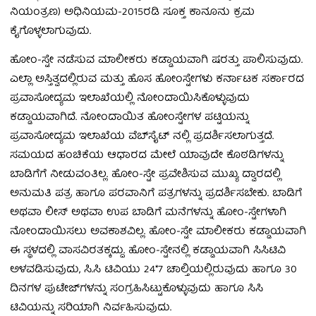
ನಿಯಂತ್ರಣ) ಅಧಿನಿಯಮ-2015ರಡಿ ಸೂಕ್ತ ಕಾನೂನು ಕ್ರಮ
ಕೈಗೊಳ್ಳಲಾಗುವುದು.
ಹೋಂ-ಸ್ಟೇ ನಡೆಸುವ ಮಾಲೀಕರು ಕಡ್ಡಾಯವಾಗಿ ಷರತ್ತು ಪಾಲಿಸುವುದು.
ಎಲ್ಲಾ ಅಸ್ತಿತ್ವದಲ್ಲಿರುವ ಮತ್ತು ಹೊಸ ಹೋಂಸ್ಟೇಗಳು ಕರ್ನಾಟಕ ಸರ್ಕಾರದ
ಪ್ರವಾಸೋದ್ಯಮ ಇಲಾಖೆಯಲ್ಲಿ ನೋಂದಾಯಿಸಿಕೊಳ್ಳುವುದು
ಕಡ್ಡಾಯವಾಗಿದೆ. ನೋಂದಾಯಿತ ಹೋಂಸ್ಟೇಗಳ ಪಟ್ಟಿಯನ್ನು
ಪ್ರವಾಸೋದ್ಯಮ ಇಲಾಖೆಯ ವೆಬ್‍ಸೈಟ್ ನಲ್ಲಿ ಪ್ರದರ್ಶಿಸಲಾಗುತ್ತದೆ.
ಸಮಯದ ಹಂಚಿಕೆಯ ಆಧಾರದ ಮೇಲೆ ಯಾವುದೇ ಕೊಠಡಿಗಳನ್ನು
ಬಾಡಿಗೆಗೆ ನೀಡುವಂತಿಲ್ಲ. ಹೋಂ-ಸ್ಟೇ ಪ್ರವೇಶಿಸುವ ಮುಖ್ಯ ದ್ವಾರದಲ್ಲಿ
ಅನುಮತಿ ಪತ್ರ ಹಾಗೂ ಪರವಾನಿಗೆ ಪತ್ರಗಳನ್ನು ಪ್ರದರ್ಶಿಸಬೇಕು. ಬಾಡಿಗೆ
ಅಥವಾ ಲೀಸ್ ಅಥವಾ ಉಪ ಬಾಡಿಗೆ ಮನೆಗಳನ್ನು ಹೋಂ-ಸ್ಟೇಗಳಾಗಿ
ನೋಂದಾಯಿಸಲು ಅವಕಾಶವಿಲ್ಲ. ಹೋಂ-ಸ್ಟೇ ಮಾಲೀಕರು ಕಡ್ಡಾಯವಾಗಿ
ಈ ಸ್ಥಳದಲ್ಲಿ ವಾಸವಿರತಕ್ಕದ್ದು. ಹೋಂ-ಸ್ಟೇನಲ್ಲಿ ಕಡ್ಡಾಯವಾಗಿ ಸಿಸಿಟಿವಿ
ಅಳವಡಿಸುವುದು, ಸಿ.ಸಿ ಟಿವಿಯು 24*7 ಚಾಲ್ತಿಯಲ್ಲಿರುವುದು ಹಾಗೂ 30
ದಿನಗಳ ಪುಟೇಜ್‍ಗಳನ್ನು ಸಂಗ್ರಹಿಸಿಟ್ಟುಕೊಳ್ಳುವುದು ಹಾಗೂ ಸಿಸಿ
ಟಿವಿಯನ್ನು ಸರಿಯಾಗಿ ನಿರ್ವಹಿಸುವುದು.