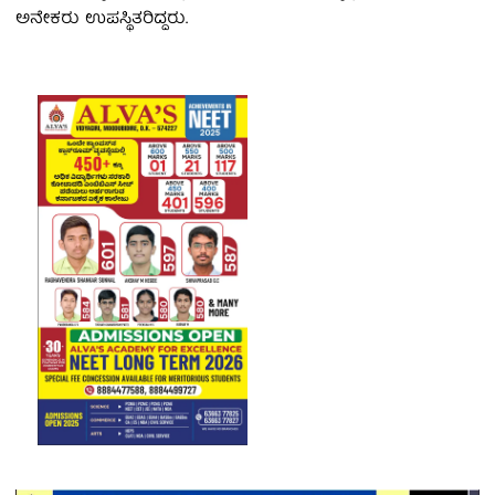
ಅನೇಕರು ಉಪಸ್ಥಿತರಿದ್ದರು.