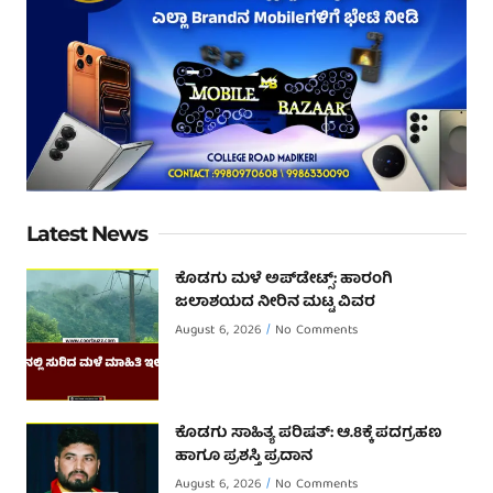
Latest News
ಕೊಡಗು ಮಳೆ ಅಪ್‌ಡೇಟ್ಸ್: ಹಾರಂಗಿ
ಜಲಾಶಯದ ನೀರಿನ ಮಟ್ಟ ವಿವರ
August 6, 2026
No Comments
ಕೊಡಗು ಸಾಹಿತ್ಯ ಪರಿಷತ್: ಆ.8ಕ್ಕೆ ಪದಗ್ರಹಣ
ಹಾಗೂ ಪ್ರಶಸ್ತಿ ಪ್ರದಾನ
August 6, 2026
No Comments