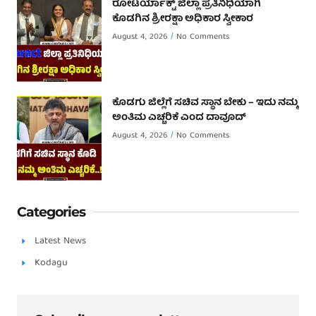
ರೋಟರ್ಯಾಕ್ಟ್ ಜಿಲ್ಲಾ ಪ್ರತಿನಿಧಿಯಾಗಿ
ಕೊಡಗಿನ ಶ್ರೀರಕ್ಷಾ ಅಧಿಕಾರ ಸ್ವೀಕಾರ
August 4, 2026
No Comments
ಕೊಡಗು ಜಿಲ್ಲೆಗೆ ಸಚಿವ ಸ್ಥಾನ ಬೇಕು – ಇದು ನಮ್ಮ
ಅಂತಿಮ ಎಚ್ಚರಿಕೆ ಎಂದ ದಾವೂದ್ ‌
August 4, 2026
No Comments
Categories
Latest News
Kodagu