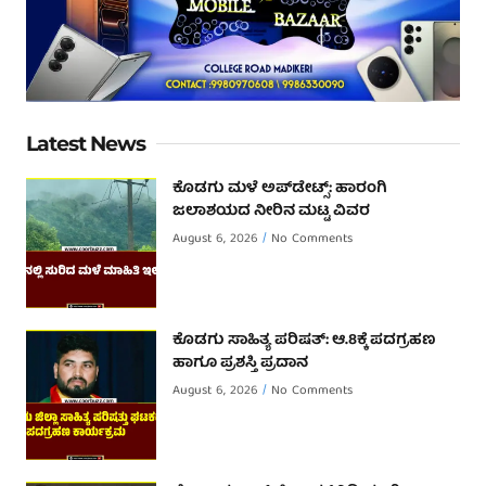
Latest News
ಕೊಡಗು ಮಳೆ ಅಪ್‌ಡೇಟ್ಸ್: ಹಾರಂಗಿ
ಜಲಾಶಯದ ನೀರಿನ ಮಟ್ಟ ವಿವರ
August 6, 2026
No Comments
ಕೊಡಗು ಸಾಹಿತ್ಯ ಪರಿಷತ್: ಆ.8ಕ್ಕೆ ಪದಗ್ರಹಣ
ಹಾಗೂ ಪ್ರಶಸ್ತಿ ಪ್ರದಾನ
August 6, 2026
No Comments