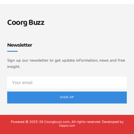
Coorg Buzz
Newsletter
Sign up our newsletter to get update information, news and free
insight.
SIGN UP
Powered © 2025-26 Coorgbuzz.com, All rights reserved. Developed by
Eappsi.com