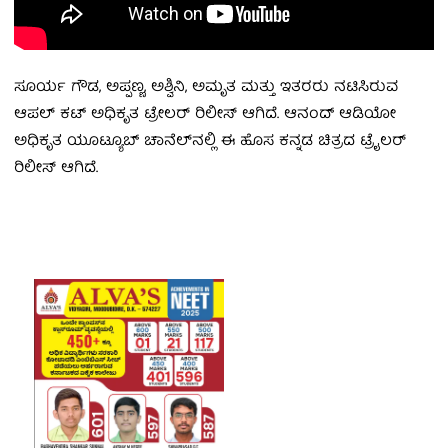
ಸೂರ್ಯ ಗೌಡ, ಅಪ್ಪಣ್ಣ, ಅಶ್ವಿನಿ, ಅಮೃತ ಮತ್ತು ಇತರರು ನಟಿಸಿರುವ
ಆಪಲ್ ಕಟ್ ಅಧಿಕೃತ ಟ್ರೇಲರ್ ರಿಲೀಸ್ ಆಗಿದೆ. ಆನಂದ್ ಆಡಿಯೋ
ಅಧಿಕೃತ ಯೂಟ್ಯೂಬ್ ಚಾನೆಲ್‌ನಲ್ಲಿ ಈ ಹೊಸ ಕನ್ನಡ ಚಿತ್ರದ ಟ್ರೈಲರ್
ರಿಲೀಸ್ ಆಗಿದೆ.