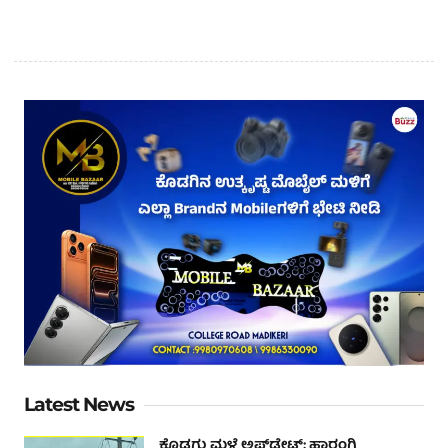
Latest News
ಕೊಡಗು ಮಳೆ ಅಪ್‌ಡೇಟ್ಸ್: ಹಾರಂಗಿ