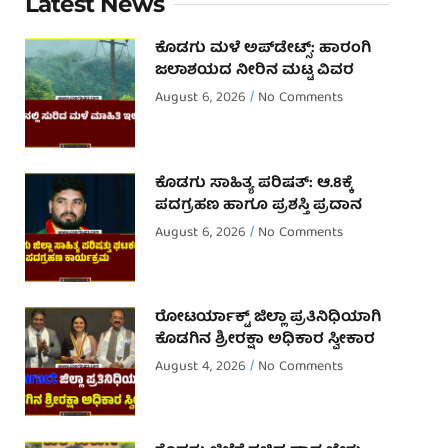
Latest News
ಕೊಡಗು ಮಳೆ ಅಪ್‌ಡೇಟ್ಸ್: ಹಾರಂಗಿ
ಜಲಾಶಯದ ನೀರಿನ ಮಟ್ಟ ವಿವರ
August 6, 2026
No Comments
ಕೊಡಗು ಸಾಹಿತ್ಯ ಪರಿಷತ್: ಆ.8ಕ್ಕೆ
ಪದಗ್ರಹಣ ಹಾಗೂ ಪ್ರಶಸ್ತಿ ಪ್ರದಾನ
August 6, 2026
No Comments
ರೋಟರ್ಯಾಕ್ಟ್ ಜಿಲ್ಲಾ ಪ್ರತಿನಿಧಿಯಾಗಿ
ಕೊಡಗಿನ ಶ್ರೀರಕ್ಷಾ ಅಧಿಕಾರ ಸ್ವೀಕಾರ
August 4, 2026
No Comments