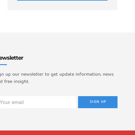
ewsletter
gn up our newsletter to get update information, news
d free insight.
SIGN UP