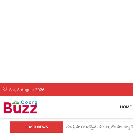
Sat, 8 August 2026
HOME
FLASH NEWS
ಗೃಹ ಜ್ಯೋತಿ ಫಲಾನುಭವಿಗಳ ಗಮನಕ್ಕೆ: