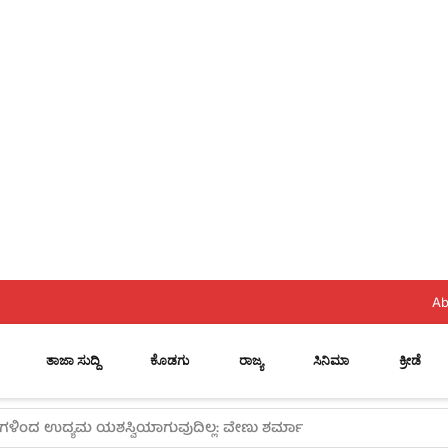
Ab
ತಾಜಾ ಸುದ್ದಿ
ಕೊಡಗು
ರಾಜ್ಯ
ಸಿನಿಮಾ
ಕ್ರೀಡೆ
 ಪರಿಶೀಲನೆ ಆರಂಭ, ದಾಖಲೆ ಕಡ್ಡಾಯ!