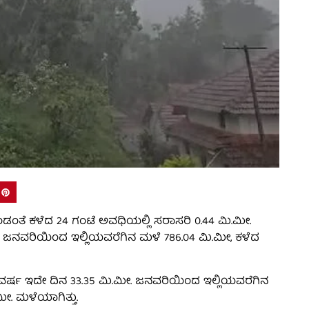
ಗೊಂಡಂತೆ ಕಳೆದ 24 ಗಂಟೆ ಅವಧಿಯಲ್ಲಿ ಸರಾಸರಿ 0.44 ಮಿ.ಮೀ.
ು. ಜನವರಿಯಿಂದ ಇಲ್ಲಿಯವರೆಗಿನ ಮಳೆ 786.04 ಮಿ.ಮೀ, ಕಳೆದ
ದ ವರ್ಷ ಇದೇ ದಿನ 33.35 ಮಿ.ಮೀ. ಜನವರಿಯಿಂದ ಇಲ್ಲಿಯವರೆಗಿನ
ೀ. ಮಳೆಯಾಗಿತ್ತು.