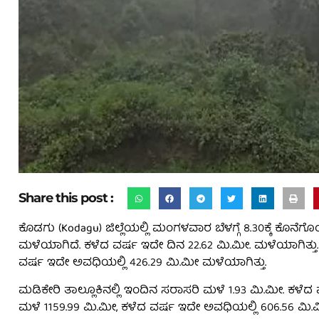
Share this post :
ಕೊಡಗು (Kodagu) ಜಿಲ್ಲೆಯಲ್ಲಿ ಮಂಗಳವಾರ ಬೆಳಗ್ಗೆ 8.30ಕ್ಕೆ ಕೊನೆ
ಮಳೆಯಾಗಿದೆ. ಕಳೆದ ವರ್ಷ ಇದೇ ದಿನ 22.62 ಮಿ.ಮೀ. ಮಳೆಯಾಗಿತ್ತ
ವರ್ಷ ಇದೇ ಅವಧಿಯಲ್ಲಿ 426.29 ಮಿ.ಮೀ ಮಳೆಯಾಗಿತ್ತು.
ಮಡಿಕೇರಿ ತಾಲ್ಲೂಕಿನಲ್ಲಿ ಇಂದಿನ ಸರಾಸರಿ ಮಳೆ 1.93 ಮಿ.ಮೀ. ಕಳೆ
ಮಳೆ 1159.99 ಮಿ.ಮೀ, ಕಳೆದ ವರ್ಷ ಇದೇ ಅವಧಿಯಲ್ಲಿ 606.56 ಮಿ.ಮ