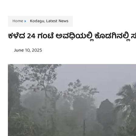
Home
Kodagu
,
Latest News
ಕಳೆದ 24 ಗಂಟೆ ಅವಧಿಯಲ್ಲಿ ಕೊಡಗಿನಲ್ಲಿ 
June 10, 2025