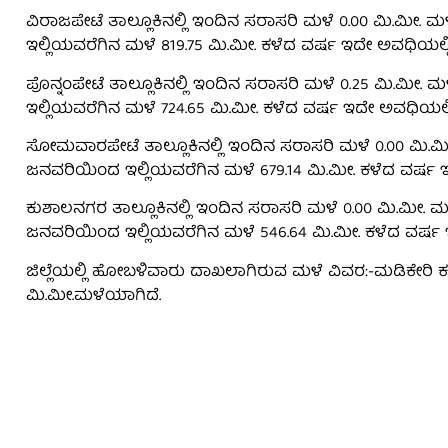
ವಿರಾಜಪೇಟೆ ತಾಲ್ಲೂಕಿನಲ್ಲಿ ಇಂದಿನ ಸರಾಸರಿ ಮಳೆ 0.00 ಮಿ.ಮೀ. 
ಇಲ್ಲಿಯವರೆಗಿನ ಮಳೆ 819.75 ಮಿ.ಮೀ. ಕಳೆದ ವರ್ಷ ಇದೇ ಅವಧಿಯಲ್ಲಿ
ಪೊನ್ನಂಪೇಟೆ ತಾಲ್ಲೂಕಿನಲ್ಲಿ ಇಂದಿನ ಸರಾಸರಿ ಮಳೆ 0.25 ಮಿ.ಮೀ.
ಇಲ್ಲಿಯವರೆಗಿನ ಮಳೆ 724.65 ಮಿ.ಮೀ. ಕಳೆದ ವರ್ಷ ಇದೇ ಅವಧಿಯಲ್ಲಿ
ಸೋಮವಾರಪೇಟೆ ತಾಲ್ಲೂಕಿನಲ್ಲಿ ಇಂದಿನ ಸರಾಸರಿ ಮಳೆ 0.00 ಮಿ.ಮೀ
ಜನವರಿಯಿಂದ ಇಲ್ಲಿಯವರೆಗಿನ ಮಳೆ 679.14 ಮಿ.ಮೀ. ಕಳೆದ ವರ್ಷ ಇದ
ಕುಶಾಲನಗರ ತಾಲ್ಲೂಕಿನಲ್ಲಿ ಇಂದಿನ ಸರಾಸರಿ ಮಳೆ 0.00 ಮಿ.ಮೀ. ಮ
ಜನವರಿಯಿಂದ ಇಲ್ಲಿಯವರೆಗಿನ ಮಳೆ 546.64 ಮಿ.ಮೀ. ಕಳೆದ ವರ್ಷ ಇ
ಜಿಲ್ಲೆಯಲ್ಲಿ ಹೋಬಳಿವಾರು ದಾಖಲಾಗಿರುವ ಮಳೆ ವಿವರ:-ಮಡಿಕೇರಿ 
ಮಿ.ಮೀ.ಮಳೆಯಾಗಿದೆ.