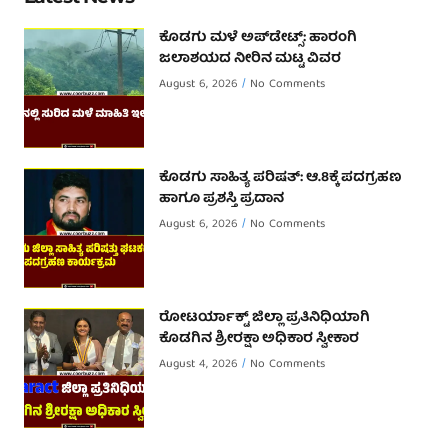
ಕೊಡಗು ಮಳೆ ಅಪ್‌ಡೇಟ್ಸ್: ಹಾರಂಗಿ
ಜಲಾಶಯದ ನೀರಿನ ಮಟ್ಟ ವಿವರ
August 6, 2026
No Comments
ಕೊಡಗು ಸಾಹಿತ್ಯ ಪರಿಷತ್: ಆ.8ಕ್ಕೆ ಪದಗ್ರಹಣ
ಹಾಗೂ ಪ್ರಶಸ್ತಿ ಪ್ರದಾನ
August 6, 2026
No Comments
ರೋಟರ್ಯಾಕ್ಟ್ ಜಿಲ್ಲಾ ಪ್ರತಿನಿಧಿಯಾಗಿ
ಕೊಡಗಿನ ಶ್ರೀರಕ್ಷಾ ಅಧಿಕಾರ ಸ್ವೀಕಾರ
August 4, 2026
No Comments