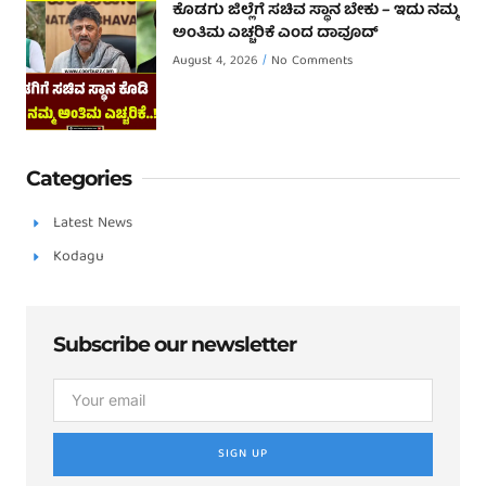
ಕೊಡಗು ಜಿಲ್ಲೆಗೆ ಸಚಿವ ಸ್ಥಾನ ಬೇಕು – ಇದು ನಮ್ಮ
ಅಂತಿಮ ಎಚ್ಚರಿಕೆ ಎಂದ ದಾವೂದ್ ‌
August 4, 2026
No Comments
Categories
Latest News
Kodagu
Subscribe our newsletter
SIGN UP