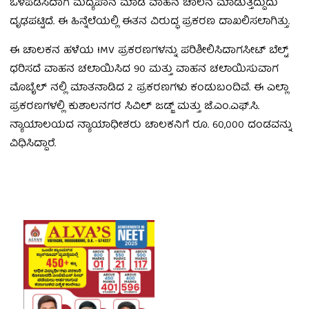
ಒಳಪಡಿಸಿದಾಗ ಮದ್ಯಪಾನ ಮಾಡಿ ವಾಹನ ಚಾಲನೆ ಮಾಡುತ್ತಿದ್ದುದು
ದೃಢಪಟ್ಟಿದೆ. ಈ ಹಿನ್ನೆಲೆಯಲ್ಲಿ ಈತನ ವಿರುದ್ಧ ಪ್ರಕರಣ ದಾಖಲಿಸಲಾಗಿತ್ತು.
ಈ ಚಾಲಕನ ಹಳೆಯ IMV ಪ್ರಕರಣಗಳನ್ನು ಪರಿಶೀಲಿಸಿದಾಗಸೀಟ್ ಬೆಲ್ಟ್
ಧರಿಸದೆ ವಾಹನ ಚಲಾಯಿಸಿದ 90 ಮತ್ತು ವಾಹನ ಚಲಾಯಿಸುವಾಗ
ಮೊಬೈಲ್ ನಲ್ಲಿ ಮಾತನಾಡಿದ 2 ಪ್ರಕರಣಗಳು ಕಂಡುಬಂದಿವೆ. ಈ ಎಲ್ಲಾ
ಪ್ರಕರಣಗಳಲ್ಲಿ ಕುಶಾಲನಗರ ಸಿವಿಲ್ ಜಡ್ಜ್ ಮತ್ತು ಜೆ.ಎಂ.ಎಫ್.ಸಿ.
ನ್ಯಾಯಾಲಯದ ನ್ಯಾಯಾಧೀಶರು ಚಾಲಕನಿಗೆ ರೂ. 60,000 ದಂಡವನ್ನು
ವಿಧಿಸಿದ್ದಾರೆ.