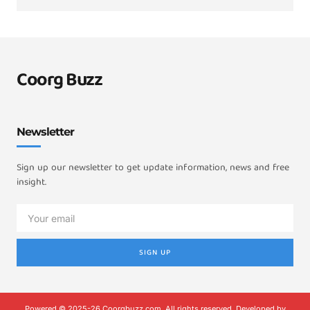
Coorg Buzz
Newsletter
Sign up our newsletter to get update information, news and free
insight.
SIGN UP
Powered © 2025-26 Coorgbuzz.com, All rights reserved. Developed by