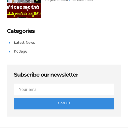
August 4, 2026
No Comments
Categories
Latest News
Kodagu
Subscribe our newsletter
SIGN UP