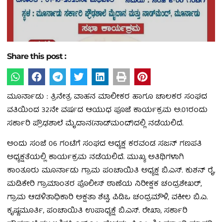
Share this post :
ಮೂರ್ನಾಡು : ತ್ರಿನೇತ್ರ ವಾಹನ ಮಾಲೀಕರ ಹಾಗೂ ಚಾಲಕರ ಸಂಘದ
ವತಿಯಿಂದ 32ನೇ ವರ್ಷದ ಆಯುಧ ಪೂಜೆ ಕಾರ್ಯಕ್ರಮ ಅ.01ರಂದು
ಸರ್ಕಾರಿ ಪ್ರೌಢಶಾಲೆ ಮೈದಾನ(ನಾಡ್‌ಮಂದ್‌)ದಲ್ಲಿ ನಡೆಯಲಿದೆ.
ಅಂದು ಸಂಜೆ 06 ಗಂಟೆಗೆ ಸಂಘದ ಅಧ್ಯಕ್ಷ ಕರವಂಡ ಸಜನ್‌ ಗಣಪತಿ
ಅಧ್ಯಕ್ಷತೆಯಲ್ಲಿ ಕಾರ್ಯಕ್ರಮ ನಡೆಯಲಿದೆ. ಮುಖ್ಯ ಅತಿಥಿಗಳಾಗಿ
ಕಾಂತೂರು ಮೂರ್ನಾಡು ಗ್ರಾಮ ಪಂಚಾಯಿತಿ ಅಧ್ಯಕ್ಷ ಬಿ.ಎಸ್.‌ ಕುಶನ್‌ ರೈ,
ಮಡಿಕೇರಿ ಗ್ರಾಮಾಂತರ ಪೊಲೀಸ್‌ ಠಾಣೆಯ ನಿರೀಕ್ಷಕ ಚಂದ್ರಶೇಖರ್‌,
ಗ್ರಾಮ ಆಡಳಿತಾಧಿಕಾರಿ ಅಕ್ಷತಾ ಶೆಟ್ಟಿ, ಪಿಡಿಒ ಚಂದ್ರಮೌಳಿ, ವಕೀಲ ಬಿ.ಎ.
ಕೃಷ್ಣಮೂರ್ತಿ, ಪಂಚಾಯಿತಿ ಉಪಾಧ್ಯಕ್ಷೆ ಬಿ.ಎಸ್.‌ ರೇಖಾ, ಸರ್ಕಾರಿ