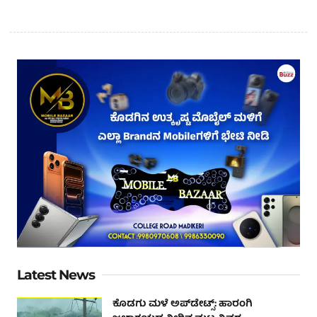
Latest News
ಕೊಡಗು ಮಳೆ ಅಪ್‌ಡೇಟ್ಸ್: ಹಾರಂಗಿ