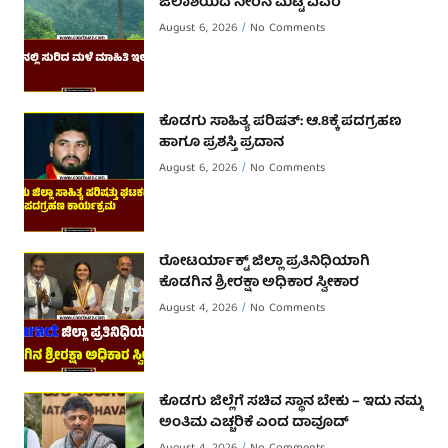
ಜಲಾಶಯದ ನೀರಿನ ಮಟ್ಟ ವಿವರ
August 6, 2026
No Comments
ಕೊಡಗು ಸಾಹಿತ್ಯ ಪರಿಷತ್: ಆ.8ಕ್ಕೆ ಪದಗ್ರಹಣ
ಹಾಗೂ ಪ್ರಶಸ್ತಿ ಪ್ರದಾನ
August 6, 2026
No Comments
ರೋಟರ್ಯಾಕ್ಟ್ ಜಿಲ್ಲಾ ಪ್ರತಿನಿಧಿಯಾಗಿ
ಕೊಡಗಿನ ಶ್ರೀರಕ್ಷಾ ಅಧಿಕಾರ ಸ್ವೀಕಾರ
August 4, 2026
No Comments
ಕೊಡಗು ಜಿಲ್ಲೆಗೆ ಸಚಿವ ಸ್ಥಾನ ಬೇಕು – ಇದು ನಮ್ಮ
ಅಂತಿಮ ಎಚ್ಚರಿಕೆ ಎಂದ ದಾವೂದ್ ‌