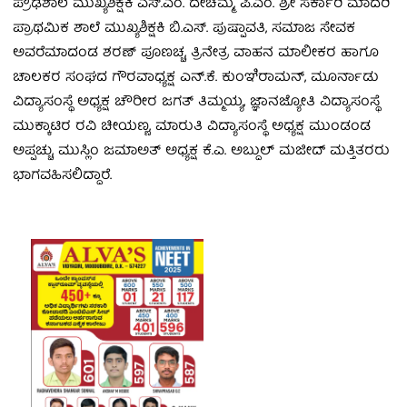
ಪ್ರೌಢಶಾಲೆ ಮುಖ್ಯಶಿಕ್ಷಕಿ ಎಸ್.ಎಂ. ದೇಚಮ್ಮ, ಪಿ.ಎಂ. ಶ್ರೀ ಸರ್ಕಾರಿ ಮಾದರಿ
ಪ್ರಾಥಮಿಕ ಶಾಲೆ ಮುಖ್ಯಶಿಕ್ಷಕಿ ಬಿ.ಎಸ್.‌ ಪುಷ್ಪಾವತಿ, ಸಮಾಜ ಸೇವಕ
ಅವರೆಮಾದಂಡ ಶರಣ್‌ ಪೂಣಚ್ಚ, ತ್ರಿನೇತ್ರ ವಾಹನ ಮಾಲೀಕರ ಹಾಗೂ
ಚಾಲಕರ ಸಂಘದ ಗೌರವಾಧ್ಯಕ್ಷ ಎನ್‌.ಕೆ. ಕುಂಞಿರಾಮನ್‌, ಮೂರ್ನಾಡು
ವಿದ್ಯಾಸಂಸ್ಥೆ ಅಧ್ಯಕ್ಷ ಚೌರೀರ ಜಗತ್‌ ತಿಮ್ಮಯ್ಯ, ಜ್ಞಾನಜ್ಯೋತಿ ವಿದ್ಯಾಸಂಸ್ಥೆ
ಮುಕ್ಕಾಟಿರ ರವಿ ಚೀಯಣ್ಣ, ಮಾರುತಿ ವಿದ್ಯಾಸಂಸ್ಥೆ ಅಧ್ಯಕ್ಷ ಮುಂಡಂಡ
ಅಪ್ಪಚ್ಚು, ಮುಸ್ಲಿಂ ಜಮಾಅತ್‌ ಅಧ್ಯಕ್ಷ ಕೆ.ಎ. ಅಬ್ದುಲ್‌ ಮಜೀದ್‌ ಮತ್ತಿತರರು
ಭಾಗವಹಿಸಲಿದ್ದಾರೆ.