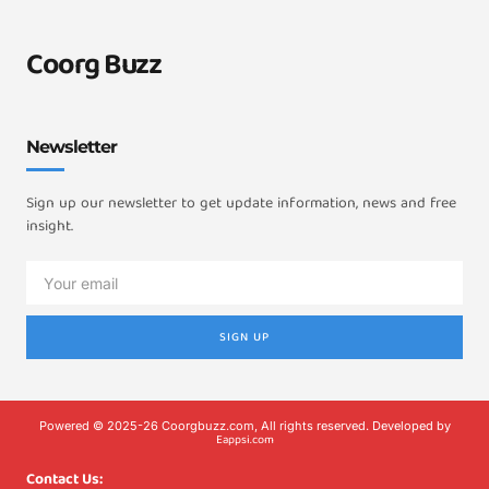
Coorg Buzz
Newsletter
Sign up our newsletter to get update information, news and free
insight.
SIGN UP
Powered © 2025-26 Coorgbuzz.com, All rights reserved. Developed by
Eappsi.com
Contact Us: