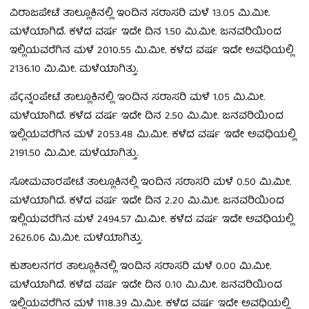
ವಿರಾಜಪೇಟೆ ತಾಲ್ಲೂಕಿನಲ್ಲಿ ಇಂದಿನ ಸರಾಸರಿ ಮಳೆ 13.05 ಮಿ.ಮೀ.
ಮಳೆಯಾಗಿದೆ. ಕಳೆದ ವರ್ಷ ಇದೇ ದಿನ 1.50 ಮಿ.ಮೀ. ಜನವರಿಯಿಂದ
ಇಲ್ಲಿಯವರೆಗಿನ ಮಳೆ 2010.55 ಮಿ.ಮೀ. ಕಳೆದ ವರ್ಷ ಇದೇ ಅವಧಿಯಲ್ಲಿ
2136.10 ಮಿ.ಮೀ. ಮಳೆಯಾಗಿತ್ತು.
ಪೆÇನ್ನಂಪೇಟೆ ತಾಲ್ಲೂಕಿನಲ್ಲಿ ಇಂದಿನ ಸರಾಸರಿ ಮಳೆ 1.05 ಮಿ.ಮೀ.
ಮಳೆಯಾಗಿದೆ. ಕಳೆದ ವರ್ಷ ಇದೇ ದಿನ 2.50 ಮಿ.ಮೀ. ಜನವರಿಯಿಂದ
ಇಲ್ಲಿಯವರೆಗಿನ ಮಳೆ 2053.48 ಮಿ.ಮೀ. ಕಳೆದ ವರ್ಷ ಇದೇ ಅವಧಿಯಲ್ಲಿ
2191.50 ಮಿ.ಮೀ. ಮಳೆಯಾಗಿತ್ತು.
ಸೋಮವಾರಪೇಟೆ ತಾಲ್ಲೂಕಿನಲ್ಲಿ ಇಂದಿನ ಸರಾಸರಿ ಮಳೆ 0.50 ಮಿ.ಮೀ.
ಮಳೆಯಾಗಿದೆ. ಕಳೆದ ವರ್ಷ ಇದೇ ದಿನ 2.20 ಮಿ.ಮೀ. ಜನವರಿಯಿಂದ
ಇಲ್ಲಿಯವರೆಗಿನ ಮಳೆ 2494.57 ಮಿ.ಮೀ. ಕಳೆದ ವರ್ಷ ಇದೇ ಅವಧಿಯಲ್ಲಿ
2626.06 ಮಿ.ಮೀ. ಮಳೆಯಾಗಿತ್ತು.
ಕುಶಾಲನಗರ ತಾಲ್ಲೂಕಿನಲ್ಲಿ ಇಂದಿನ ಸರಾಸರಿ ಮಳೆ 0.00 ಮಿ.ಮೀ.
ಮಳೆಯಾಗಿದೆ. ಕಳೆದ ವರ್ಷ ಇದೇ ದಿನ 0.10 ಮಿ.ಮೀ. ಜನವರಿಯಿಂದ
ಇಲ್ಲಿಯವರೆಗಿನ ಮಳೆ 1118.39 ಮಿ.ಮೀ. ಕಳೆದ ವರ್ಷ ಇದೇ ಅವಧಿಯಲ್ಲಿ