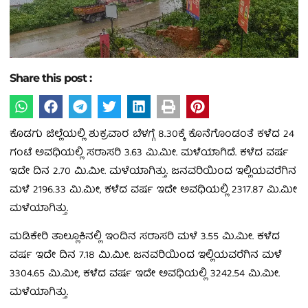
Share this post :
ಕೊಡಗು ಜಿಲ್ಲೆಯಲ್ಲಿ ಶುಕ್ರವಾರ ಬೆಳಗ್ಗೆ 8.30ಕ್ಕೆ ಕೊನೆಗೊಂಡಂತೆ ಕಳೆದ 24
ಗಂಟೆ ಅವಧಿಯಲ್ಲಿ ಸರಾಸರಿ 3.63 ಮಿ.ಮೀ. ಮಳೆಯಾಗಿದೆ. ಕಳೆದ ವರ್ಷ
ಇದೇ ದಿನ 2.70 ಮಿ.ಮೀ. ಮಳೆಯಾಗಿತ್ತು. ಜನವರಿಯಿಂದ ಇಲ್ಲಿಯವರೆಗಿನ
ಮಳೆ 2196.33 ಮಿ.ಮೀ, ಕಳೆದ ವರ್ಷ ಇದೇ ಅವಧಿಯಲ್ಲಿ 2317.87 ಮಿ.ಮೀ
ಮಳೆಯಾಗಿತ್ತು.
ಮಡಿಕೇರಿ ತಾಲ್ಲೂಕಿನಲ್ಲಿ ಇಂದಿನ ಸರಾಸರಿ ಮಳೆ 3.55 ಮಿ.ಮೀ. ಕಳೆದ
ವರ್ಷ ಇದೇ ದಿನ 7.18 ಮಿ.ಮೀ. ಜನವರಿಯಿಂದ ಇಲ್ಲಿಯವರೆಗಿನ ಮಳೆ
3304.65 ಮಿ.ಮೀ, ಕಳೆದ ವರ್ಷ ಇದೇ ಅವಧಿಯಲ್ಲಿ 3242.54 ಮಿ.ಮೀ.
ಮಳೆಯಾಗಿತ್ತು.