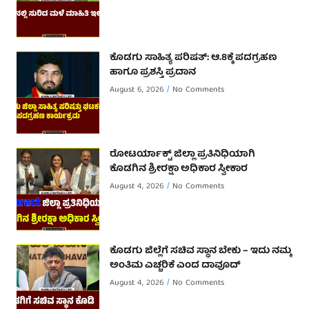
ಕೊಡಗು ಸಾಹಿತ್ಯ ಪರಿಷತ್: ಆ.8ಕ್ಕೆ ಪದಗ್ರಹಣ
ಹಾಗೂ ಪ್ರಶಸ್ತಿ ಪ್ರದಾನ
August 6, 2026
No Comments
ರೋಟರ್ಯಾಕ್ಟ್ ಜಿಲ್ಲಾ ಪ್ರತಿನಿಧಿಯಾಗಿ
ಕೊಡಗಿನ ಶ್ರೀರಕ್ಷಾ ಅಧಿಕಾರ ಸ್ವೀಕಾರ
August 4, 2026
No Comments
ಕೊಡಗು ಜಿಲ್ಲೆಗೆ ಸಚಿವ ಸ್ಥಾನ ಬೇಕು – ಇದು ನಮ್ಮ
ಅಂತಿಮ ಎಚ್ಚರಿಕೆ ಎಂದ ದಾವೂದ್ ‌
August 4, 2026
No Comments