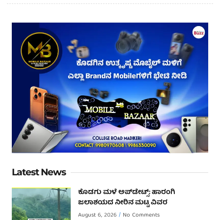
Latest News
ಕೊಡಗು ಮಳೆ ಅಪ್‌ಡೇಟ್ಸ್: ಹಾರಂಗಿ
ಜಲಾಶಯದ ನೀರಿನ ಮಟ್ಟ ವಿವರ
August 6, 2026
No Comments