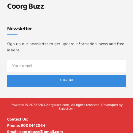
Coorg Buzz
Newsletter
Sign up our newsletter to get update information, news and free
insight.
SIGN UP
Powered © 2025-26 Coorgbuzz.com, All rights reserved. Developed by
Eappsi.com
Contact Us:
Phone: 9008442064
Email: coorgbuzz@gmail.com