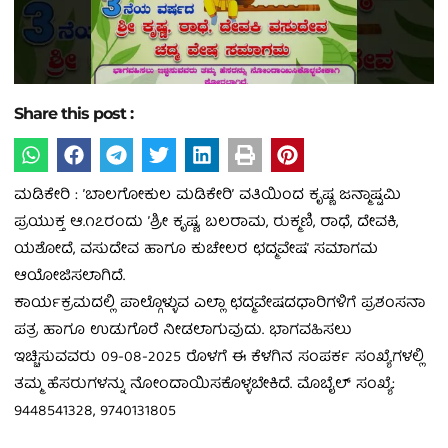
Share this post :
ಮಡಿಕೇರಿ : ʼಬಾಲಗೋಕುಲ ಮಡಿಕೇರಿʼ ವತಿಯಿಂದ ಕೃಷ್ಣ ಜನ್ಮಾಷ್ಟಮಿ
ಪ್ರಯುಕ್ತ ಆ.೧೭ರಂದು ʼಶ್ರೀ ಕೃಷ್ಣ, ಬಲರಾಮ, ರುಕ್ಮಣಿ, ರಾಧೆ, ದೇವಕಿ,
ಯಶೋದೆ, ವಸುದೇವ ಹಾಗೂ ಕುಚೇಲರ ಛದ್ಮವೇಷʼ ಸಮಾಗಮ
ಆಯೋಜಿಸಲಾಗಿದೆ.
ಕಾರ್ಯಕ್ರಮದಲ್ಲಿ ಪಾಲ್ಗೊಳ್ಳುವ ಎಲ್ಲಾ ಛದ್ಮವೇಷದಧಾರಿಗಳಿಗೆ ಪ್ರಶಂಸನಾ
ಪತ್ರ ಹಾಗೂ ಉಡುಗೊರೆ ನೀಡಲಾಗುವುದು. ಭಾಗವಹಿಸಲು
ಇಚ್ಚಿಸುವವರು 09-08-2025 ರೊಳಗೆ ಈ ಕೆಳಗಿನ ಸಂಪರ್ಕ ಸಂಖ್ಯೆಗಳಲ್ಲಿ
ತಮ್ಮ ಹೆಸರುಗಳನ್ನು ನೋಂದಾಯಿಸಕೊಳ್ಳಬೇಕಿದೆ. ಮೊಬೈಲ್ ಸಂಖ್ಯೆ:
9448541328, 9740131805