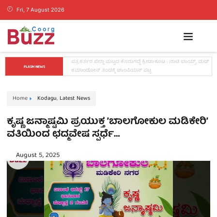
Fri, 7 August 2026
ಕೊಡಗಿನ ಯುವ ನಾಯಕ ಪೊನ್ನಣ್ಣಗೆ ಸಚಿವ ಸ್ಥಾನ..? ನಿಯೋಗದ 
FLASH NEWS
ಎದುರು ಸಿಎಂ ಡಿ.ಕೆ. ಶಿವಕುಮಾರ್ ಮಹತ್ವದ ಸುಳಿವು..!
Home
Kodagu
,
Latest News
ಕೃಷ್ಣ ಜನ್ಮಾಷ್ಟಮಿ ಪ್ರಯುಕ್ತ ʼಬಾಲಗೋಕುಲ ಮಡಿಕೇರಿʼ
ವತಿಯಿಂದ ಛದ್ಮವೇಷ ಸ್ಪರ್ಧೆ…
August 5, 2025