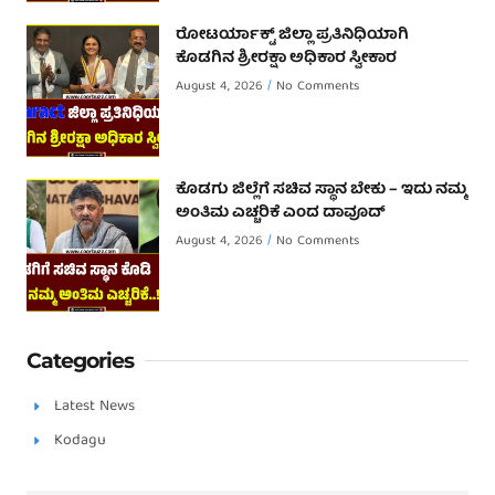
ರೋಟರ್ಯಾಕ್ಟ್ ಜಿಲ್ಲಾ ಪ್ರತಿನಿಧಿಯಾಗಿ
ಕೊಡಗಿನ ಶ್ರೀರಕ್ಷಾ ಅಧಿಕಾರ ಸ್ವೀಕಾರ
August 4, 2026
No Comments
ಕೊಡಗು ಜಿಲ್ಲೆಗೆ ಸಚಿವ ಸ್ಥಾನ ಬೇಕು – ಇದು ನಮ್ಮ
ಅಂತಿಮ ಎಚ್ಚರಿಕೆ ಎಂದ ದಾವೂದ್ ‌
August 4, 2026
No Comments
Categories
Latest News
Kodagu