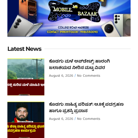
Latest News
ಕೊಡಗು ಮಳೆ ಅಪ್‌ಡೇಟ್ಸ್: ಹಾರಂಗಿ
ಜಲಾಶಯದ ನೀರಿನ ಮಟ್ಟ ವಿವರ
August 6, 2026
No Comments
ಕೊಡಗು ಸಾಹಿತ್ಯ ಪರಿಷತ್: ಆ.8ಕ್ಕೆ ಪದಗ್ರಹಣ
ಹಾಗೂ ಪ್ರಶಸ್ತಿ ಪ್ರದಾನ
August 6, 2026
No Comments