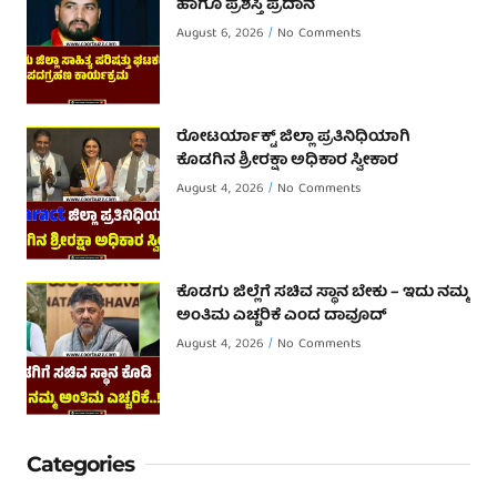
ಹಾಗೂ ಪ್ರಶಸ್ತಿ ಪ್ರದಾನ
August 6, 2026
No Comments
ರೋಟರ್ಯಾಕ್ಟ್ ಜಿಲ್ಲಾ ಪ್ರತಿನಿಧಿಯಾಗಿ
ಕೊಡಗಿನ ಶ್ರೀರಕ್ಷಾ ಅಧಿಕಾರ ಸ್ವೀಕಾರ
August 4, 2026
No Comments
ಕೊಡಗು ಜಿಲ್ಲೆಗೆ ಸಚಿವ ಸ್ಥಾನ ಬೇಕು – ಇದು ನಮ್ಮ
ಅಂತಿಮ ಎಚ್ಚರಿಕೆ ಎಂದ ದಾವೂದ್ ‌
August 4, 2026
No Comments
Categories