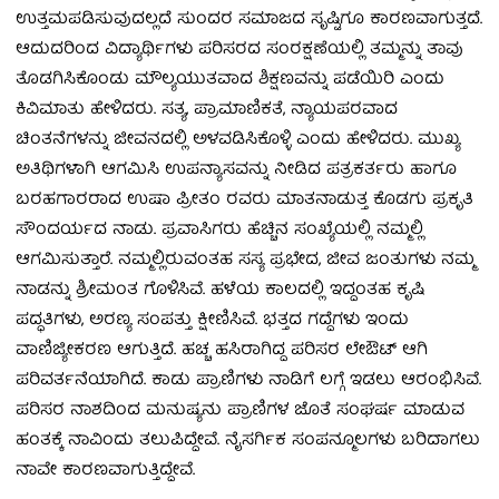
ಉತ್ತಮಪಡಿಸುವುದಲ್ಲದೆ ಸುಂದರ ಸಮಾಜದ ಸೃಷ್ಟಿಗೂ ಕಾರಣವಾಗುತ್ತದೆ.
ಆದುದರಿಂದ ವಿದ್ಯಾರ್ಥಿಗಳು ಪರಿಸರದ ಸಂರಕ್ಷಣೆಯಲ್ಲಿ ತಮ್ಮನ್ನು ತಾವು
ತೊಡಗಿಸಿಕೊಂಡು ಮೌಲ್ಯಯುತವಾದ ಶಿಕ್ಷಣವನ್ನು ಪಡೆಯಿರಿ ಎಂದು
ಕಿವಿಮಾತು ಹೇಳಿದರು. ಸತ್ಯ, ಪ್ರಾಮಾಣಿಕತೆ, ನ್ಯಾಯಪರವಾದ
ಚಿಂತನೆಗಳನ್ನು ಜೀವನದಲ್ಲಿ ಅಳವಡಿಸಿಕೊಳ್ಳಿ ಎಂದು ಹೇಳಿದರು. ಮುಖ್ಯ
ಅತಿಥಿಗಳಾಗಿ ಆಗಮಿಸಿ ಉಪನ್ಯಾಸವನ್ನು ನೀಡಿದ ಪತ್ರಕರ್ತರು ಹಾಗೂ
ಬರಹಗಾರರಾದ ಉಷಾ ಪ್ರೀತಂ ರವರು ಮಾತನಾಡುತ್ತ ಕೊಡಗು ಪ್ರಕೃತಿ
ಸೌಂದರ್ಯದ ನಾಡು. ಪ್ರವಾಸಿಗರು ಹೆಚ್ಚಿನ ಸಂಖ್ಯೆಯಲ್ಲಿ ನಮ್ಮಲ್ಲಿ
ಆಗಮಿಸುತ್ತಾರೆ. ನಮ್ಮಲ್ಲಿರುವಂತಹ ಸಸ್ಯ ಪ್ರಭೇದ, ಜೀವ ಜಂತುಗಳು ನಮ್ಮ
ನಾಡನ್ನು ಶ್ರೀಮಂತ ಗೊಳಿಸಿವೆ. ಹಳೆಯ ಕಾಲದಲ್ಲಿ ಇದ್ದಂತಹ ಕೃಷಿ
ಪದ್ಧತಿಗಳು, ಅರಣ್ಯ ಸಂಪತ್ತು ಕ್ಷೀಣಿಸಿವೆ. ಭತ್ತದ ಗದ್ದೆಗಳು ಇಂದು
ವಾಣಿಜ್ಯೀಕರಣ ಆಗುತ್ತಿದೆ. ಹಚ್ಚ ಹಸಿರಾಗಿದ್ದ ಪರಿಸರ ಲೇಔಟ್ ಆಗಿ
ಪರಿವರ್ತನೆಯಾಗಿದೆ. ಕಾಡು ಪ್ರಾಣಿಗಳು ನಾಡಿಗೆ ಲಗ್ಗೆ ಇಡಲು ಆರಂಭಿಸಿವೆ.
ಪರಿಸರ ನಾಶದಿಂದ ಮನುಷ್ಯನು ಪ್ರಾಣಿಗಳ ಜೊತೆ ಸಂಘರ್ಷ ಮಾಡುವ
ಹಂತಕ್ಕೆ ನಾವಿಂದು ತಲುಪಿದ್ದೇವೆ. ನೈಸರ್ಗಿಕ ಸಂಪನ್ಮೂಲಗಳು ಬರಿದಾಗಲು
ನಾವೇ ಕಾರಣವಾಗುತ್ತಿದ್ದೇವೆ.