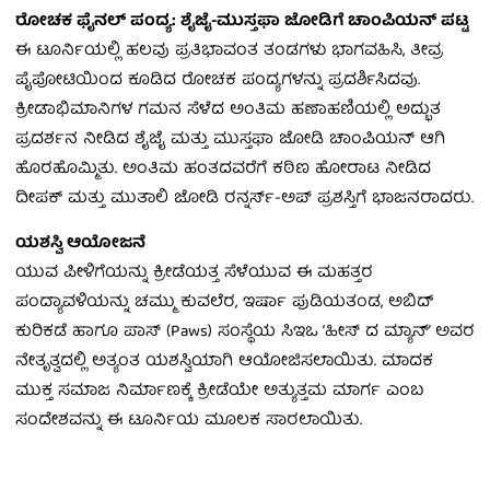
ರೋಚಕ ಫೈನಲ್ ಪಂದ್ಯ: ಶೈಜೈ-ಮುಸ್ತಫಾ ಜೋಡಿಗೆ ಚಾಂಪಿಯನ್ ಪಟ್ಟ
ಈ ಟೂರ್ನಿಯಲ್ಲಿ ಹಲವು ಪ್ರತಿಭಾವಂತ ತಂಡಗಳು ಭಾಗವಹಿಸಿ, ತೀವ್ರ
ಪೈಪೋಟಿಯಿಂದ ಕೂಡಿದ ರೋಚಕ ಪಂದ್ಯಗಳನ್ನು ಪ್ರದರ್ಶಿಸಿದವು.
ಕ್ರೀಡಾಭಿಮಾನಿಗಳ ಗಮನ ಸೆಳೆದ ಅಂತಿಮ ಹಣಾಹಣಿಯಲ್ಲಿ ಅದ್ಭುತ
ಪ್ರದರ್ಶನ ನೀಡಿದ ಶೈಜೈ ಮತ್ತು ಮುಸ್ತಫಾ ಜೋಡಿ ಚಾಂಪಿಯನ್ ಆಗಿ
ಹೊರಹೊಮ್ಮಿತು. ಅಂತಿಮ ಹಂತದವರೆಗೆ ಕಠಿಣ ಹೋರಾಟ ನೀಡಿದ
ದೀಪಕ್ ಮತ್ತು ಮುತಾಲಿ ಜೋಡಿ ರನ್ನರ್ಸ್-ಅಪ್ ಪ್ರಶಸ್ತಿಗೆ ಭಾಜನರಾದರು.
ಯಶಸ್ವಿ ಆಯೋಜನೆ
ಯುವ ಪೀಳಿಗೆಯನ್ನು ಕ್ರೀಡೆಯತ್ತ ಸೆಳೆಯುವ ಈ ಮಹತ್ತರ
ಪಂದ್ಯಾವಳಿಯನ್ನು ಚಮ್ಮು ಕುವಲೆರ, ಇರ್ಷಾ ಪುಡಿಯತಂಡ, ಅಬಿದ್
ಕುರಿಕಡೆ ಹಾಗೂ ಪಾಸ್ (Paws) ಸಂಸ್ಥೆಯ ಸಿಇಒ ‘ಹೀಸ್ ದ ಮ್ಯಾನ್’ ಅವರ
ನೇತೃತ್ವದಲ್ಲಿ ಅತ್ಯಂತ ಯಶಸ್ವಿಯಾಗಿ ಆಯೋಜಿಸಲಾಯಿತು. ಮಾದಕ
ಮುಕ್ತ ಸಮಾಜ ನಿರ್ಮಾಣಕ್ಕೆ ಕ್ರೀಡೆಯೇ ಅತ್ಯುತ್ತಮ ಮಾರ್ಗ ಎಂಬ
ಸಂದೇಶವನ್ನು ಈ ಟೂರ್ನಿಯ ಮೂಲಕ ಸಾರಲಾಯಿತು.