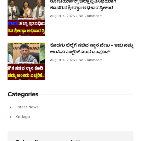
ರೋಟರ್ಯಾಕ್ಟ್ ಜಿಲ್ಲಾ ಪ್ರತಿನಿಧಿಯಾಗಿ
ಕೊಡಗಿನ ಶ್ರೀರಕ್ಷಾ ಅಧಿಕಾರ ಸ್ವೀಕಾರ
August 4, 2026
No Comments
ಕೊಡಗು ಜಿಲ್ಲೆಗೆ ಸಚಿವ ಸ್ಥಾನ ಬೇಕು – ಇದು ನಮ್ಮ
ಅಂತಿಮ ಎಚ್ಚರಿಕೆ ಎಂದ ದಾವೂದ್ ‌
August 4, 2026
No Comments
Categories
Latest News
Kodagu