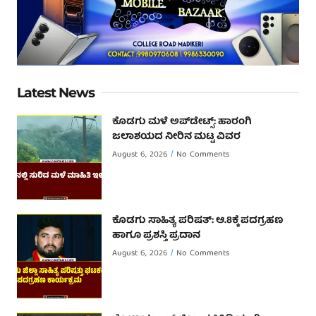
Latest News
ಕೊಡಗು ಮಳೆ ಅಪ್‌ಡೇಟ್ಸ್: ಹಾರಂಗಿ
ಜಲಾಶಯದ ನೀರಿನ ಮಟ್ಟ ವಿವರ
August 6, 2026
No Comments
ಕೊಡಗು ಸಾಹಿತ್ಯ ಪರಿಷತ್: ಆ.8ಕ್ಕೆ ಪದಗ್ರಹಣ
ಹಾಗೂ ಪ್ರಶಸ್ತಿ ಪ್ರದಾನ
August 6, 2026
No Comments