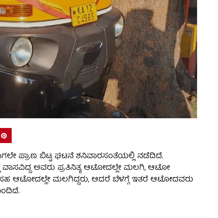
್ರಾಣ ಬಿಟ್ಟ ಘಟನೆ ಶನಿವಾರಸಂತೆಯಲ್ಲಿ ನಡೆದಿದೆ.
 ವಾಸವಿದ್ದ ಅವರು ಪ್ರತಿನಿತ್ಯ ಆಟೋದಲ್ಲೇ ಮಲಗಿ, ಆಟೋ
ನ್ನೆಯೂ ಸಹ ಆಟೋದಲ್ಲೇ ಮಲಗಿದ್ದರು, ಆದರೆ ಬೆಳಗ್ಗೆ ಇತರೆ ಆಟೋದವರು
ದಿದೆ.