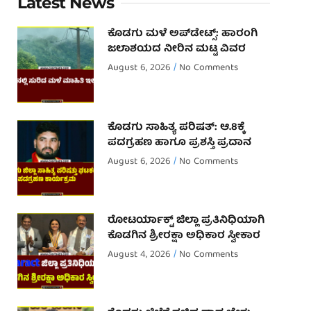
Latest News
ಕೊಡಗು ಮಳೆ ಅಪ್‌ಡೇಟ್ಸ್: ಹಾರಂಗಿ
ಜಲಾಶಯದ ನೀರಿನ ಮಟ್ಟ ವಿವರ
August 6, 2026
No Comments
ಕೊಡಗು ಸಾಹಿತ್ಯ ಪರಿಷತ್: ಆ.8ಕ್ಕೆ
ಪದಗ್ರಹಣ ಹಾಗೂ ಪ್ರಶಸ್ತಿ ಪ್ರದಾನ
August 6, 2026
No Comments
ರೋಟರ್ಯಾಕ್ಟ್ ಜಿಲ್ಲಾ ಪ್ರತಿನಿಧಿಯಾಗಿ
ಕೊಡಗಿನ ಶ್ರೀರಕ್ಷಾ ಅಧಿಕಾರ ಸ್ವೀಕಾರ
August 4, 2026
No Comments