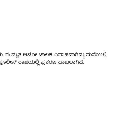
ದ್ದರು. ಈ ಮೃತ ಆಟೋ ಚಾಲಕ ವಿವಾಹವಾಗಿದ್ದು ಮನೆಯಲ್ಲಿ
ೊಲೀಸ್ ಠಾಣೆಯಲ್ಲಿ ಪ್ರಕರಣ ದಾಖಲಾಗಿದೆ.