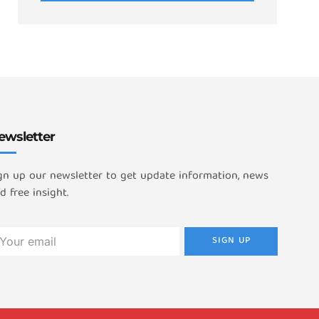
ewsletter
gn up our newsletter to get update information, news
d free insight.
SIGN UP