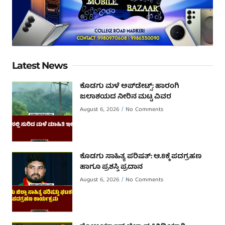
Latest News
ಕೊಡಗು ಮಳೆ ಅಪ್‌ಡೇಟ್ಸ್: ಹಾರಂಗಿ
ಜಲಾಶಯದ ನೀರಿನ ಮಟ್ಟ ವಿವರ
August 6, 2026
No Comments
ಕೊಡಗು ಸಾಹಿತ್ಯ ಪರಿಷತ್: ಆ.8ಕ್ಕೆ ಪದಗ್ರಹಣ
ಹಾಗೂ ಪ್ರಶಸ್ತಿ ಪ್ರದಾನ
August 6, 2026
No Comments