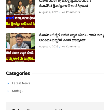
ರೋಟರ್ಯಾಕ್ಟ್ ಜಿಲ್ಲಾ ಪ್ರತಿನಿಧಿಯಾಗಿ
ಕೊಡಗಿನ ಶ್ರೀರಕ್ಷಾ ಅಧಿಕಾರ ಸ್ವೀಕಾರ
August 4, 2026
No Comments
ಕೊಡಗು ಜಿಲ್ಲೆಗೆ ಸಚಿವ ಸ್ಥಾನ ಬೇಕು – ಇದು ನಮ್ಮ
ಅಂತಿಮ ಎಚ್ಚರಿಕೆ ಎಂದ ದಾವೂದ್ ‌
August 4, 2026
No Comments
Categories
Latest News
Kodagu