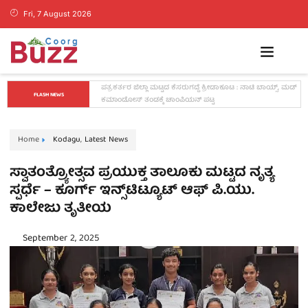
Fri, 7 August 2026
ಸರ್ಕಾರಿ ಶಾಲಾ ಮಕ್ಕಳಿಗೆ ನೋಟ್ ಬುಕ್ ವಿತರಿಸಿದ ‘ಲಿಟಲ್ ಸ್ಕಾಲರ್ಸ್ 
FLASH NEWS
ಅಕಾಡೆಮಿ’
Home
Kodagu
,
Latest News
ಸ್ವಾತಂತ್ರ್ಯೋತ್ಸವ ಪ್ರಯುಕ್ತ ತಾಲೂಕು ಮಟ್ಟದ ನೃತ್ಯ
ಸ್ಪರ್ಧೆ – ಕೂರ್ಗ್‌ ಇನ್ಸ್‌ಟಿಟ್ಯೂಟ್‌ ಆಫ್‌ ಪಿ.ಯು.
ಕಾಲೇಜು ತೃತೀಯ
September 2, 2025