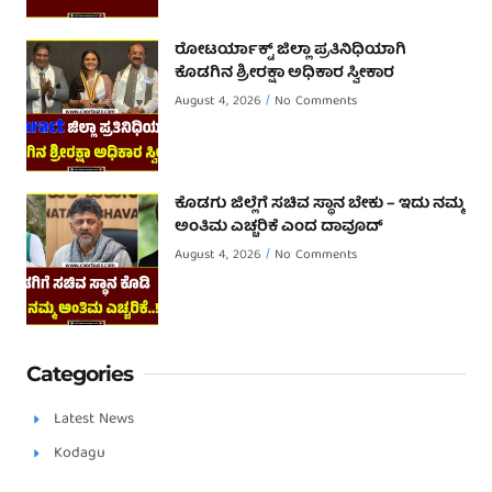
ರೋಟರ್ಯಾಕ್ಟ್ ಜಿಲ್ಲಾ ಪ್ರತಿನಿಧಿಯಾಗಿ
ಕೊಡಗಿನ ಶ್ರೀರಕ್ಷಾ ಅಧಿಕಾರ ಸ್ವೀಕಾರ
August 4, 2026
No Comments
ಕೊಡಗು ಜಿಲ್ಲೆಗೆ ಸಚಿವ ಸ್ಥಾನ ಬೇಕು – ಇದು ನಮ್ಮ
ಅಂತಿಮ ಎಚ್ಚರಿಕೆ ಎಂದ ದಾವೂದ್ ‌
August 4, 2026
No Comments
Categories
Latest News
Kodagu