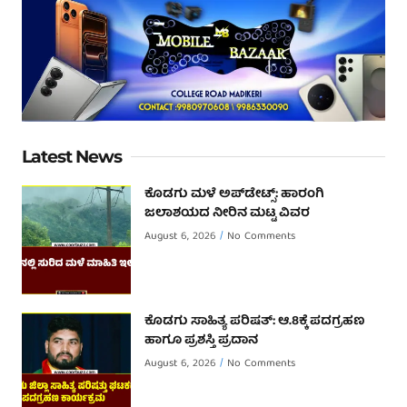
Latest News
ಕೊಡಗು ಮಳೆ ಅಪ್‌ಡೇಟ್ಸ್: ಹಾರಂಗಿ
ಜಲಾಶಯದ ನೀರಿನ ಮಟ್ಟ ವಿವರ
August 6, 2026
No Comments
ಕೊಡಗು ಸಾಹಿತ್ಯ ಪರಿಷತ್: ಆ.8ಕ್ಕೆ ಪದಗ್ರಹಣ
ಹಾಗೂ ಪ್ರಶಸ್ತಿ ಪ್ರದಾನ
August 6, 2026
No Comments