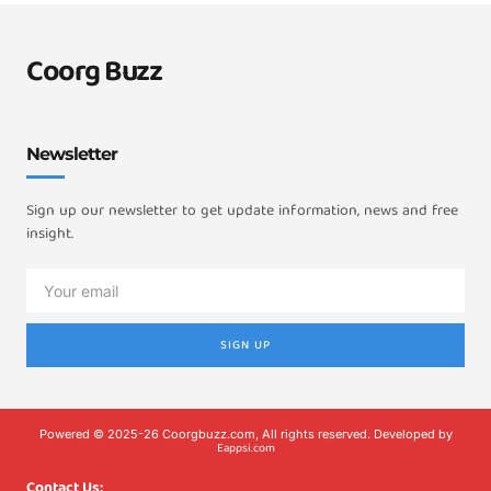
Coorg Buzz
Newsletter
Sign up our newsletter to get update information, news and free
insight.
SIGN UP
Powered © 2025-26 Coorgbuzz.com, All rights reserved. Developed by
Eappsi.com
Contact Us: