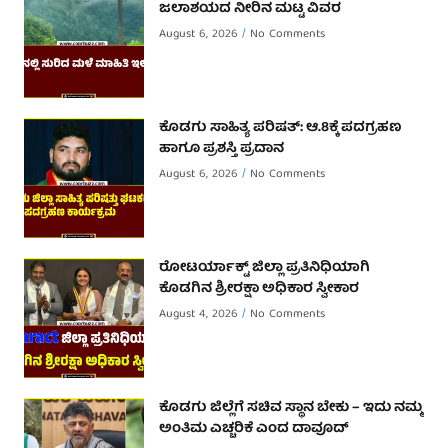
ಜಲಾಶಯದ ನೀರಿನ ಮಟ್ಟ ವಿವರ
August 6, 2026
No Comments
ಕೊಡಗು ಸಾಹಿತ್ಯ ಪರಿಷತ್: ಆ.8ಕ್ಕೆ ಪದಗ್ರಹಣ
ಹಾಗೂ ಪ್ರಶಸ್ತಿ ಪ್ರದಾನ
August 6, 2026
No Comments
ರೋಟರ್ಯಾಕ್ಟ್ ಜಿಲ್ಲಾ ಪ್ರತಿನಿಧಿಯಾಗಿ
ಕೊಡಗಿನ ಶ್ರೀರಕ್ಷಾ ಅಧಿಕಾರ ಸ್ವೀಕಾರ
August 4, 2026
No Comments
ಕೊಡಗು ಜಿಲ್ಲೆಗೆ ಸಚಿವ ಸ್ಥಾನ ಬೇಕು – ಇದು ನಮ್ಮ
ಅಂತಿಮ ಎಚ್ಚರಿಕೆ ಎಂದ ದಾವೂದ್ ‌