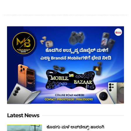
Latest News
ಕೊಡಗು ಮಳೆ ಅಪ್‌ಡೇಟ್ಸ್: ಹಾರಂಗಿ