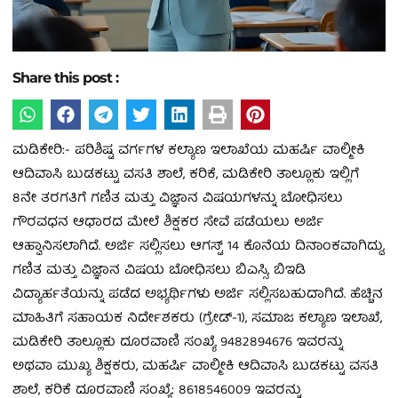
Share this post :
ಮಡಿಕೇರಿ:- ಪರಿಶಿಷ್ಟ ವರ್ಗಗಳ ಕಲ್ಯಾಣ ಇಲಾಖೆಯ ಮಹರ್ಷಿ ವಾಲ್ಮೀಕಿ
ಆದಿವಾಸಿ ಬುಡಕಟ್ಟು ವಸತಿ ಶಾಲೆ, ಕರಿಕೆ, ಮಡಿಕೇರಿ ತಾಲ್ಲೂಕು ಇಲ್ಲಿಗೆ
8ನೇ ತರಗತಿಗೆ ಗಣಿತ ಮತ್ತು ವಿಜ್ಞಾನ ವಿಷಯಗಳನ್ನು ಬೋಧಿಸಲು
ಗೌರವಧನ ಆಧಾರದ ಮೇಲೆ ಶಿಕ್ಷಕರ ಸೇವೆ ಪಡೆಯಲು ಅರ್ಜಿ
ಆಹ್ವಾನಿಸಲಾಗಿದೆ. ಅರ್ಜಿ ಸಲ್ಲಿಸಲು ಆಗಸ್ಟ್ 14 ಕೊನೆಯ ದಿನಾಂಕವಾಗಿದ್ದು,
ಗಣಿತ ಮತ್ತು ವಿಜ್ಞಾನ ವಿಷಯ ಬೋಧಿಸಲು ಬಿಎಸ್ಸಿ, ಬಿಇಡಿ
ವಿದ್ಯಾರ್ಹತೆಯನ್ನು ಪಡೆದ ಅಭ್ಯರ್ಥಿಗಳು ಅರ್ಜಿ ಸಲ್ಲಿಸಬಹುದಾಗಿದೆ. ಹೆಚ್ಚಿನ
ಮಾಹಿತಿಗೆ ಸಹಾಯಕ ನಿರ್ದೇಶಕರು (ಗ್ರೇಡ್-1), ಸಮಾಜ ಕಲ್ಯಾಣ ಇಲಾಖೆ,
ಮಡಿಕೇರಿ ತಾಲ್ಲೂಕು ದೂರವಾಣಿ ಸಂಖ್ಯೆ 9482894676 ಇವರನ್ನು
ಅಥವಾ ಮುಖ್ಯ ಶಿಕ್ಷಕರು, ಮಹರ್ಷಿ ವಾಲ್ಮೀಕಿ ಆದಿವಾಸಿ ಬುಡಕಟ್ಟು ವಸತಿ
ಶಾಲೆ, ಕರಿಕೆ ದೂರವಾಣಿ ಸಂಖ್ಯೆ: 8618546009 ಇವರನ್ನು