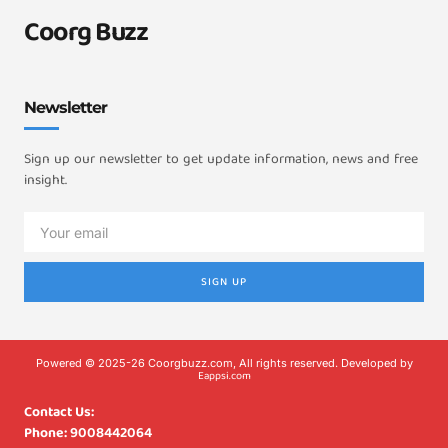
Coorg Buzz
Newsletter
Sign up our newsletter to get update information, news and free
insight.
SIGN UP
Powered © 2025-26 Coorgbuzz.com, All rights reserved. Developed by
Eappsi.com
Contact Us:
Phone: 9008442064