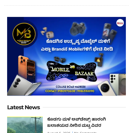
Latest News
ಕೊಡಗು ಮಳೆ ಅಪ್‌ಡೇಟ್ಸ್: ಹಾರಂಗಿ
ಜಲಾಶಯದ ನೀರಿನ ಮಟ್ಟ ವಿವರ