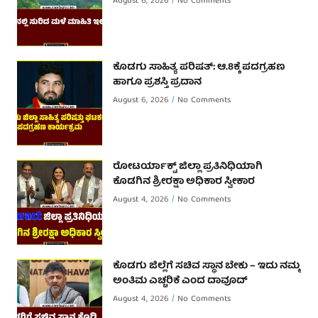
August 6, 2026
No Comments
ಕೊಡಗು ಸಾಹಿತ್ಯ ಪರಿಷತ್: ಆ.8ಕ್ಕೆ ಪದಗ್ರಹಣ
ಹಾಗೂ ಪ್ರಶಸ್ತಿ ಪ್ರದಾನ
August 6, 2026
No Comments
ರೋಟರ್ಯಾಕ್ಟ್ ಜಿಲ್ಲಾ ಪ್ರತಿನಿಧಿಯಾಗಿ
ಕೊಡಗಿನ ಶ್ರೀರಕ್ಷಾ ಅಧಿಕಾರ ಸ್ವೀಕಾರ
August 4, 2026
No Comments
ಕೊಡಗು ಜಿಲ್ಲೆಗೆ ಸಚಿವ ಸ್ಥಾನ ಬೇಕು – ಇದು ನಮ್ಮ
ಅಂತಿಮ ಎಚ್ಚರಿಕೆ ಎಂದ ದಾವೂದ್ ‌
August 4, 2026
No Comments