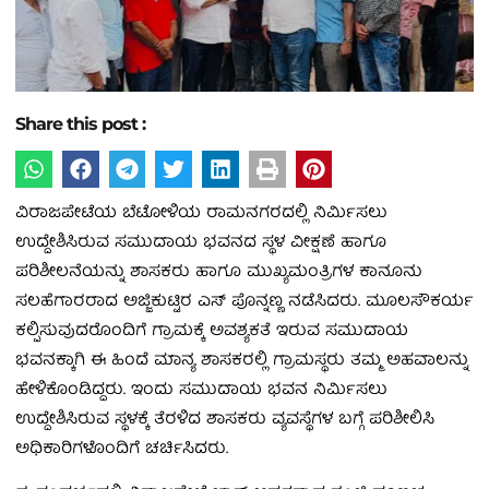
Share this post :
ವಿರಾಜಪೇಟೆಯ ಬೆಟೋಳಿಯ ರಾಮನಗರದಲ್ಲಿ ನಿರ್ಮಿಸಲು
ಉದ್ದೇಶಿಸಿರುವ ಸಮುದಾಯ ಭವನದ ಸ್ಥಳ ವೀಕ್ಷಣೆ ಹಾಗೂ
ಪರಿಶೀಲನೆಯನ್ನು ಶಾಸಕರು ಹಾಗೂ ಮುಖ್ಯಮಂತ್ರಿಗಳ ಕಾನೂನು
ಸಲಹೆಗಾರರಾದ ಅಜ್ಜಿಕುಟ್ಟಿರ ಎಸ್ ಪೊನ್ನಣ್ಣ ನಡೆಸಿದರು. ಮೂಲಸೌಕರ್ಯ
ಕಲ್ಪಿಸುವುದರೊಂದಿಗೆ ಗ್ರಾಮಕ್ಕೆ ಅವಶ್ಯಕತೆ ಇರುವ ಸಮುದಾಯ
ಭವನಕ್ಕಾಗಿ ಈ ಹಿಂದೆ ಮಾನ್ಯ ಶಾಸಕರಲ್ಲಿ ಗ್ರಾಮಸ್ಥರು ತಮ್ಮ ಅಹವಾಲನ್ನು
ಹೇಳಿಕೊಂಡಿದ್ದರು. ಇಂದು ಸಮುದಾಯ ಭವನ ನಿರ್ಮಿಸಲು
ಉದ್ದೇಶಿಸಿರುವ ಸ್ಥಳಕ್ಕೆ ತೆರಳಿದ ಶಾಸಕರು ವ್ಯವಸ್ಥೆಗಳ ಬಗ್ಗೆ ಪರಿಶೀಲಿಸಿ
ಅಧಿಕಾರಿಗಳೊಂದಿಗೆ ಚರ್ಚಿಸಿದರು.