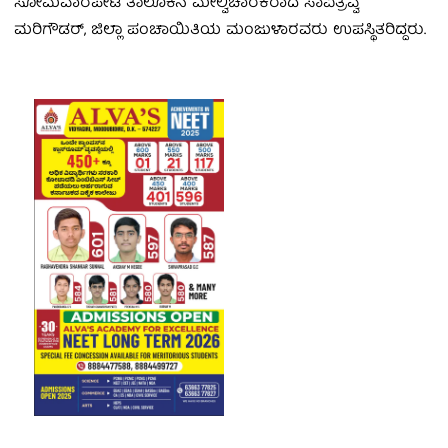
ಸೋಮವಾರಪೇಟೆ ತಾಲೂಕಿನ ಮೇಲ್ವಿಚಾರಕರಾದ ಸಾವಿತ್ರವ್ವ
ಮರಿಗೌಡರ್, ಜಿಲ್ಲಾ ಪಂಚಾಯಿತಿಯ ಮಂಜುಳಾರವರು ಉಪಸ್ಥಿತರಿದ್ದರು.