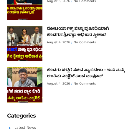
August 6, 2026
No Comments
ರೋಟರ್ಯಾಕ್ಟ್ ಜಿಲ್ಲಾ ಪ್ರತಿನಿಧಿಯಾಗಿ
ಕೊಡಗಿನ ಶ್ರೀರಕ್ಷಾ ಅಧಿಕಾರ ಸ್ವೀಕಾರ
August 4, 2026
No Comments
ಕೊಡಗು ಜಿಲ್ಲೆಗೆ ಸಚಿವ ಸ್ಥಾನ ಬೇಕು – ಇದು ನಮ್ಮ
ಅಂತಿಮ ಎಚ್ಚರಿಕೆ ಎಂದ ದಾವೂದ್ ‌
August 4, 2026
No Comments
Categories
Latest News