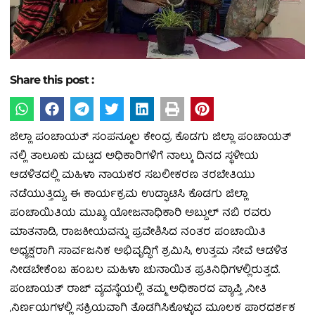
Share this post :
ಜಿಲ್ಲಾ ಪಂಚಾಯತ್ ಸಂಪನ್ಮೂಲ ಕೇಂದ್ರ ಕೊಡಗು ಜಿಲ್ಲಾ ಪಂಚಾಯತ್
ನಲ್ಲಿ ತಾಲೂಕು ಮಟ್ಟದ ಅಧಿಕಾರಿಗಳಿಗೆ ನಾಲ್ಕು ದಿನದ ಸ್ಥಳೀಯ
ಆಡಳಿತದಲ್ಲಿ ಮಹಿಳಾ ನಾಯಕರ ಸಬಲೀಕರಣ ತರಬೇತಿಯು
ನಡೆಯುತ್ತಿದ್ದು, ಈ ಕಾರ್ಯಕ್ರಮ ಉದ್ಘಾಟಿಸಿ ಕೊಡಗು ಜಿಲ್ಲಾ
ಪಂಚಾಯಿತಿಯ ಮುಖ್ಯ ಯೋಜನಾಧಿಕಾರಿ ಅಬ್ದುಲ್ ನಬಿ ರವರು
ಮಾತನಾಡಿ, ರಾಜಕೀಯವನ್ನು ಪ್ರವೇಶಿಸಿದ ನಂತರ ಪಂಚಾಯಿತಿ
ಅಧ್ಯಕ್ಷರಾಗಿ ಸಾರ್ವಜನಿಕ ಅಭಿವೃದ್ಧಿಗೆ ಶ್ರಮಿಸಿ, ಉತ್ತಮ ಸೇವೆ ಆಡಳಿತ
ನೀಡಬೇಕೆಂಬ ಹಂಬಲ ಮಹಿಳಾ ಚುನಾಯಿತ ಪ್ರತಿನಿಧಿಗಳಲ್ಲಿರುತ್ತದೆ.
ಪಂಚಾಯತ್ ರಾಜ್ ವ್ಯವಸ್ಥೆಯಲ್ಲಿ ತಮ್ಮ ಅಧಿಕಾರದ ವ್ಯಾಪ್ತಿ ,ನೀತಿ
,ನಿರ್ಣಯಗಳಲ್ಲಿ ಸಕ್ರಿಯವಾಗಿ ತೊಡಗಿಸಿಕೊಳ್ಳುವ ಮೂಲಕ ಪಾರದರ್ಶಕ