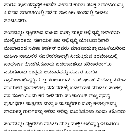
ಹಾಗೂ ಪ್ರಜಾಸತ್ತಾತ್ಮಕ ಆಡಳಿತ ನೀಡುವ ಕುರಿತು ಸೂಕ್ತ ತರಬೇತಿಯನ್ನು
4 ದಿನದ ತರಬೇತಿಯಲ್ಲಿ ಪಡೆದು ತಾಲೂಕು ಹಂತದಲ್ಲಿ ನೀಡಲು
ಸೂಚಿಸಿದರು.
ಸಂಪನ್ಮೂಲ ವ್ಯಕ್ತಿಗಳಾದ ಮಹಿಳಾ ಮತ್ತು ಮಕ್ಕಳ ಅಭಿವೃದ್ಧಿ ಇಲಾಖೆಯ
ಮೇಲ್ವಿಚಾರಕರು, ಸಹಾಯಕ ಶಿಶು ಅಭಿವೃದ್ಧಿ ಯೋಜನಾಧಿಕಾರಿ
ಮೇಪಾಡಂಡ ಸವಿತಾ ಕೀರ್ತನ್ ರವರು ಮಾತನಾಡುತ್ತಾ ಮಹಿಳೆಯರಿಂದ
ಮಹಿಳಾ ನಾಯಕರ ಸಬಲೀಕರಣಕ್ಕಾಗಿ ನೀಡುತ್ತಿರುವ ತರಬೇತಿಯಲ್ಲಿ
ಸಂಪೂರ್ಣ ತೊಡಗಿಸಿಕೊಂಡು ಬದಲಾವಣೆಯ ಹರಿಕಾರರಾಗಲು
ನಮಗೊಂದು ಉತ್ತಮ ಅವಕಾಶವನ್ನು ಸರ್ಕಾರ ಹಾಗೂ
ಗ್ರಾಮೀಣಾಭಿವೃದ್ಧಿ ಮತ್ತು ಪಂಚಾಯತ್ ರಾಜ್ ಇಲಾಖೆ ನೀಡಿದ್ದು ಮಹಿಳಾ
ನಾಯಕರ ಜ್ಞಾನ,ಕೌಶಲ್ಯ ವರ್ತನೆಗಳಲ್ಲಿ ಬದಲಾವಣೆ ಮಾಡಲು ಸಂಕಲ್ಪ
ಮಾಡೋಣ ಎಂದು ಕರೆ ನೀಡಿದರು. ಪಂಚಾಯತ್ ರಾಜ್ಯ ವ್ಯವಸ್ಥೆ,
ಪ್ರತಿನಿಧಿಗಳ ಪಾತ್ರಗಳು ಮತ್ತು ಜವಾಬ್ದಾರಿಗಳು ಮತ್ತು ಕೌಶಲ್ಯಗಳನ್ನು
ನಾಯಕತ್ವ ಗುಣಗಳನ್ನು ಅರಿತು ಅರಿವು ಮೂಡಿಸೋಣ ಎಂದು ತಿಳಿಸಿದರು.
ಸಂಪನ್ಮೂಲ ವ್ಯಕ್ತಿಗಳಾಗಿ ಮಹಿಳಾ ಮತ್ತು ಮಕ್ಕಳ ಅಭಿವೃದ್ಧಿ ಇಲಾಖೆಯ