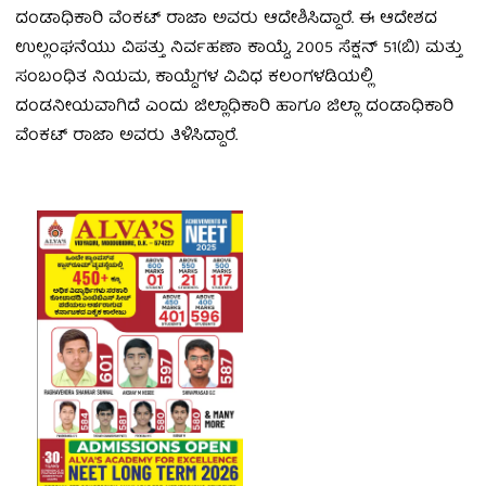
ದಂಡಾಧಿಕಾರಿ ವೆಂಕಟ್ ರಾಜಾ ಅವರು ಆದೇಶಿಸಿದ್ದಾರೆ. ಈ ಆದೇಶದ
ಉಲ್ಲಂಘನೆಯು ವಿಪತ್ತು ನಿರ್ವಹಣಾ ಕಾಯ್ದೆ, 2005 ಸೆಕ್ಷನ್ 51(ಬಿ) ಮತ್ತು
ಸಂಬಂಧಿತ ನಿಯಮ, ಕಾಯ್ದೆಗಳ ವಿವಿಧ ಕಲಂಗಳಡಿಯಲ್ಲಿ
ದಂಡನೀಯವಾಗಿದೆ ಎಂದು ಜಿಲ್ಲಾಧಿಕಾರಿ ಹಾಗೂ ಜಿಲ್ಲಾ ದಂಡಾಧಿಕಾರಿ
ವೆಂಕಟ್ ರಾಜಾ ಅವರು ತಿಳಿಸಿದ್ದಾರೆ.