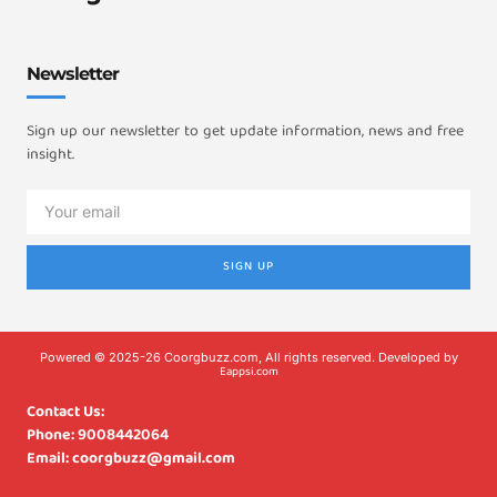
Newsletter
Sign up our newsletter to get update information, news and free
insight.
SIGN UP
Powered © 2025-26 Coorgbuzz.com, All rights reserved. Developed by
Eappsi.com
Contact Us:
Phone: 9008442064
Email: coorgbuzz@gmail.com