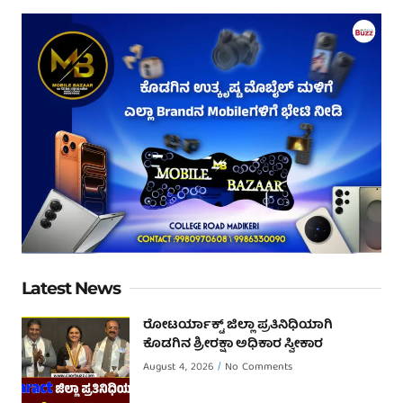
Latest News
ರೋಟರ್ಯಾಕ್ಟ್ ಜಿಲ್ಲಾ ಪ್ರತಿನಿಧಿಯಾಗಿ
ಕೊಡಗಿನ ಶ್ರೀರಕ್ಷಾ ಅಧಿಕಾರ ಸ್ವೀಕಾರ
August 4, 2026
No Comments