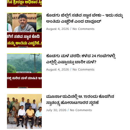
ಕೊಡಗು ಜಿಲ್ಲೆಗೆ ಸಚಿವ ಸ್ಥಾನ ಬೇಕು – ಇದು ನಮ್ಮ
ಅಂತಿಮ ಎಚ್ಚರಿಕೆ ಎಂದ ದಾವೂದ್ ‌
August 4, 2026
No Comments
ಕೊಡಗು ಮಳೆ ವರದಿ: ಕಳೆದ 24 ಗಂಟೆಗಳಲ್ಲಿ
ಎಲ್ಲೆಲ್ಲಿ ಎಷ್ಟಾಯ್ತು ಬಾರೀ ಮಳೆ?
August 4, 2026
No Comments
ಮೂರ್ನಾಡುವಿನಲ್ಲಿ ಆ. 15ರಂದು ಕೊಡಗಿನ
ಸ್ವಾತಂತ್ರ್ಯ ಹೋರಾಟಗಾರರ ಸ್ಮರಣೆ
July 30, 2026
No Comments