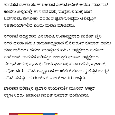
ಜಾನಪದ ದಸರಾ ಸಂಚಾಲಕರಾದ ಎಚ್.ಟಿ.ಅನಿಲ್ ಅವರು ಮಾತನಾಡಿ
ಕೊಡಗು ಜಿಲ್ಲೆಯಲ್ಲಿ ‘ಜಾನಪದ ವಸ್ತು ಸಂಗ್ರಹಾಲಯಕ್ಕೆ’ ಜಾಗ
ಒದಗಿಸುವಂತಾಗಬೇಕು. ಇದರಿಂದ ಪ್ರವಾಸೋದ್ಯಮ ಅಭಿವೃದ್ಧಿಗೆ
ಸಹಕಾರಿಯಾಗಲಿದೆ ಎಂದು ಮನವಿ ಮಾಡಿದರು.
ನಗರಸಭೆ ಅಧ್ಯಕ್ಷರಾದ ಪಿ.ಕಲಾವತಿ, ಉಪಾಧ್ಯಕ್ಷರಾದ ಮಹೇಶ್ ಜೈನಿ,
ನಗರ ದಸರಾ ಸಮಿತಿ ಕಾರ್ಯಾಧ್ಯಕ್ಷರಾದ ಬಿ.ಕೆ.ಅರುಣ್ ಕುಮಾರ್ ಅವರು
ಮಾತನಾಡಿದರು. ದಸರಾ ಸಾಂಸ್ಕøತಿಕ ಸಮಿತಿ ಅಧ್ಯಕ್ಷರಾದ ಕುಡೆಕಲ್
ಸಂತೋಷ್, ಜಾನಪದ ಪರಿಷತ್ತಿನ ತಾಲ್ಲೂಕು ಘಟಕದ ಅಧ್ಯಕ್ಷರಾದ
ಚಂದ್ರಮೋಹನ್, ಪ್ರಕಾಶ್, ಟೋನಿ ಥಾಮಸ್, ಸುಜಲಾದೇವಿ, ಪ್ರಶಾಂತ್,
ಸರ್ವೋದಯ ಸಮಿತಿ ಅಧ್ಯಕ್ಷರಾದ ಅಂಬೆಕಲ್ ಕುಶಾಲಪ್ಪ, ಕನ್ನಡ ಜಾಗೃತಿ
ಸಮಿತಿ ಸದಸ್ಯರಾದ ಲೋಕೇಶ್ ಸಾಗರ್ ಇತರರು ಇದ್ದರು.
ಜಾನಪದ ಪರಿಷತ್ತಿನ ಪ್ರಧಾನ ಕಾರ್ಯದರ್ಶಿ ಮುನೀರ್ ಅಹ್ಮದ್
ಸ್ವಾಗತಿಸಿದರು. ಖಜಾಂಜಿ ಸಂಪತ್ ಕುಮಾರ್ ವಂದಿಸಿದರು.