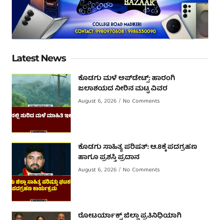
Latest News
ಕೊಡಗು ಮಳೆ ಅಪ್‌ಡೇಟ್ಸ್: ಹಾರಂಗಿ
ಜಲಾಶಯದ ನೀರಿನ ಮಟ್ಟ ವಿವರ
August 6, 2026
No Comments
ಕೊಡಗು ಸಾಹಿತ್ಯ ಪರಿಷತ್: ಆ.8ಕ್ಕೆ ಪದಗ್ರಹಣ
ಹಾಗೂ ಪ್ರಶಸ್ತಿ ಪ್ರದಾನ
August 6, 2026
No Comments
ರೋಟರ್ಯಾಕ್ಟ್ ಜಿಲ್ಲಾ ಪ್ರತಿನಿಧಿಯಾಗಿ