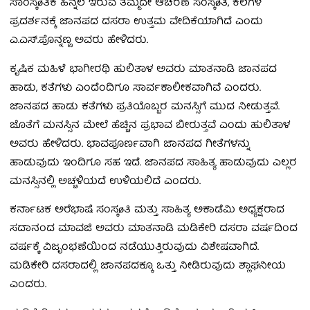
ಸಾಂಸ್ಕøತಿಕ ಹಿನ್ನೆಲೆ ಇರುವ ತಮ್ಮದೇ ಆಚರಣೆ ಸಂಸ್ಕøತಿ, ಕಲೆಗಳ
ಪ್ರದರ್ಶನಕ್ಕೆ ಜಾನಪದ ದಸರಾ ಉತ್ತಮ ವೇದಿಕೆಯಾಗಿದೆ ಎಂದು
ಎ.ಎಸ್.ಪೊನ್ನಣ್ಣ ಅವರು ಹೇಳಿದರು.
ಕೃಷಿಕ ಮಹಿಳೆ ಭಾಗೀರಥಿ ಹುಲಿತಾಳ ಅವರು ಮಾತನಾಡಿ ಜಾನಪದ
ಹಾಡು, ಕತೆಗಳು ಎಂದೆಂದಿಗೂ ಸಾರ್ವಕಾಲೀಕವಾಗಿವೆ ಎಂದರು.
ಜಾನಪದ ಹಾಡು ಕತೆಗಳು ಪ್ರತಿಯೊಬ್ಬರ ಮನಸ್ಸಿಗೆ ಮುದ ನೀಡುತ್ತವೆ.
ಜೊತೆಗೆ ಮನಸ್ಸಿನ ಮೇಲೆ ಹೆಚ್ಚಿನ ಪ್ರಭಾವ ಬೀರುತ್ತವೆ ಎಂದು ಹುಲಿತಾಳ
ಅವರು ಹೇಳಿದರು. ಭಾವಪೂರ್ಣವಾಗಿ ಜಾನಪದ ಗೀತೆಗಳನ್ನು
ಹಾಡುವುದು ಇಂದಿಗೂ ಸಹ ಇದೆ. ಜಾನಪದ ಸಾಹಿತ್ಯ ಹಾಡುವುದು ಎಲ್ಲರ
ಮನಸ್ಸಿನಲ್ಲಿ ಅಚ್ಚಳಿಯದೆ ಉಳಿಯಲಿದೆ ಎಂದರು.
ಕರ್ನಾಟಕ ಅರೆಭಾಷೆ ಸಂಸ್ಕøತಿ ಮತ್ತು ಸಾಹಿತ್ಯ ಅಕಾಡೆಮಿ ಅಧ್ಯಕ್ಷರಾದ
ಸದಾನಂದ ಮಾವಜಿ ಅವರು ಮಾತನಾಡಿ ಮಡಿಕೇರಿ ದಸರಾ ವರ್ಷದಿಂದ
ವರ್ಷಕ್ಕೆ ವಿಜೃಂಭಣೆಯಿಂದ ನಡೆಯುತ್ತಿರುವುದು ವಿಶೇಷವಾಗಿದೆ.
ಮಡಿಕೇರಿ ದಸರಾದಲ್ಲಿ ಜಾನಪದಕ್ಕೂ ಒತ್ತು ನೀಡಿರುವುದು ಶ್ಲಾಘನೀಯ
ಎಂದರು.