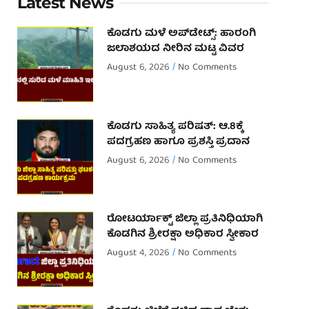
Latest News
ಕೊಡಗು ಮಳೆ ಅಪ್‌ಡೇಟ್ಸ್: ಹಾರಂಗಿ
ಜಲಾಶಯದ ನೀರಿನ ಮಟ್ಟ ವಿವರ
August 6, 2026
No Comments
ಕೊಡಗು ಸಾಹಿತ್ಯ ಪರಿಷತ್: ಆ.8ಕ್ಕೆ
ಪದಗ್ರಹಣ ಹಾಗೂ ಪ್ರಶಸ್ತಿ ಪ್ರದಾನ
August 6, 2026
No Comments
ರೋಟರ್ಯಾಕ್ಟ್ ಜಿಲ್ಲಾ ಪ್ರತಿನಿಧಿಯಾಗಿ
ಕೊಡಗಿನ ಶ್ರೀರಕ್ಷಾ ಅಧಿಕಾರ ಸ್ವೀಕಾರ
August 4, 2026
No Comments