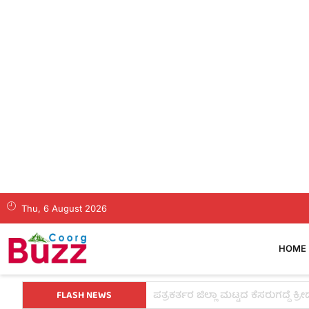
Thu, 6 August 2026
HOME
FLASH NEWS
ತಂತ್ರವೇ ಯಶಸ್ಸಿನ ಮೂಲ, ಕೇವಲ ಕಲ್ಪನ