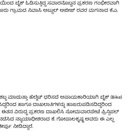
ಗೃತೆಯಿಂದ ಬೈಕ್ ಓಡಿಸುತ್ತಿದ್ದ ಸವಾರನೊಬ್ಬನ ಪ್ರಕರಣ ಗಂಭೀರವಾಗಿ
ರು ಗ್ರಾಮದ ನಿವಾಸಿ ಅಬ್ದುಲ್ ಅಜೀಜ್ ರವರ ಮಗನಾದ ಕೆ.ಎ.
್ದ ಮಾಡುತ್ತಾ ಹೆಲ್ಮೆಟ್ ಧರಿಸದೆ ಅಪಾಯಕಾರಿಯಾಗಿ ಬೈಕ್ (Bike)
ಿಸಿದ್ದರಿಂದ ಹಾಗೂ ದಾಖಲಾತಿಗಳನ್ನು ಹಾಜರುಪಡಿಸದಿದ್ದರಿಂದ
ಈತನ ವಿರುದ್ದ ಪ್ರಕರಣ ದಾಖಲಿಸಿ ಸೋಮವಾರಪೇಟೆ ಪ್ರಿನ್ಸಿಪಲ್
ೆ ನಡೆಸಿದ ನ್ಯಾಯಾಧೀಶರಾದ ಕೆ. ಗೋಪಾಲಕೃಷ್ಣ ಅವರು ಈ ಎಲ್ಲ
್ಪು ನೀಡಿದ್ದಾರೆ.