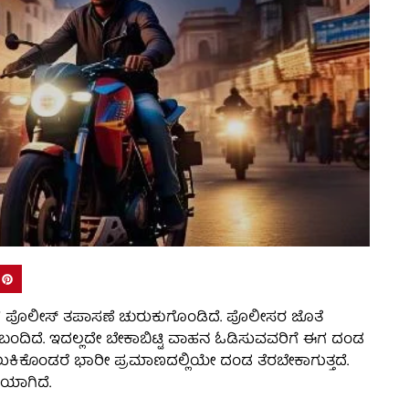
 ಪೊಲೀಸ್‌ ತಪಾಸಣೆ ಚುರುಕುಗೊಂಡಿದೆ. ಪೊಲೀಸರ ಜೊತೆ
ಬಂದಿದೆ. ಇದಲ್ಲದೇ ಬೇಕಾಬಿಟ್ಟಿ ವಾಹನ ಓಡಿಸುವವರಿಗೆ ಈಗ ದಂಡ
ಿಲುಕಿಕೊಂಡರೆ ಭಾರೀ ಪ್ರಮಾಣದಲ್ಲಿಯೇ ದಂಡ ತೆರಬೇಕಾಗುತ್ತದೆ.
ಯಾಗಿದೆ.