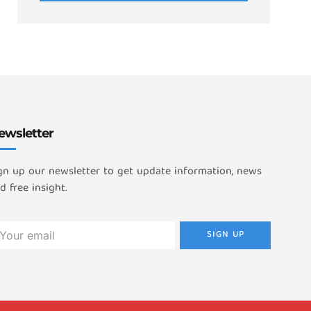
ewsletter
gn up our newsletter to get update information, news
d free insight.
SIGN UP