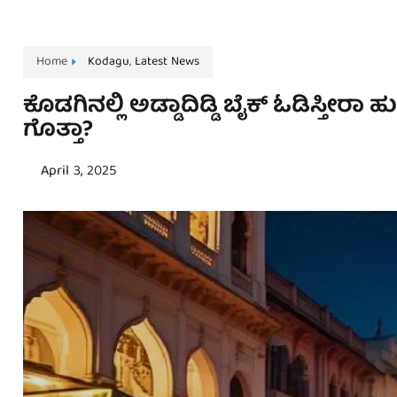
Home
Kodagu
,
Latest News
ಕೊಡಗಿನಲ್ಲಿ ಅಡ್ಡಾದಿಡ್ಡಿ ಬೈಕ್‌ ಓಡಿಸ್ತೀರ
ಗೊತ್ತಾ?
April 3, 2025