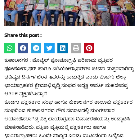
Share this post :
ಕುಶಾಲನಗರ : ಮೊಬೈಲ್ ಫೋಟೋಗ್ರ‍್ರಫಿ ಪರಿಣಾಮ ವೃತ್ತಿಪರ
ಫೋಟೋಗ್ರಾಫರ್ ಹಾಗೂ ವಿಡಿಯೋಗ್ರಾಫರ್‌ಗಳ ಜೀವನ ದುಸ್ತರವಾಗಿದ್ದು,
ಭವಿಷ್ಯದ ದಿನಗಳ ಚಿಂತೆ ಇವರನ್ನು ಕಾಡುತ್ತಿದೆ ಎಂದು ಕೊಡಗು ಜಿಲ್ಲಾ
ಛಾಯಾಗ್ರಹಕರ ಕ್ಷೇಮಾಭಿವೃದ್ಧಿ ಸಂಘದ ಅಧ್ಯಕ್ಷ ಆವರ್ತಿ ಮಹದೇವಪ್ಪ
ಆತಂಕ ವ್ಯಕ್ತಪಡಿಸಿದ್ದಾರೆ.
ಕೊಡಗು ಪತ್ರಕರ್ತರ ಸಂಘ ಹಾಗೂ ಕುಶಾಲನಗರ ತಾಲೂಕು ಪತ್ರಕರ್ತರ
ಸಂಘದಿಂದ ಕುಶಾಲನಗರದ ಗೌಡ ಸಮಾಜದಲ್ಲಿ ಮಂಗಳವಾರ
ಆಯೋಜಿಸಲಾಗಿದ್ದ ವಿಶ್ವ ಛಾಯಾಗ್ರಹಣ ದಿನಾಚರಣೆಯನ್ನು ಉದ್ಘಾಟಿಸಿ
ಮಾತನಾಡಿದರು. ಪತ್ರಿಕಾ ವೃತ್ತಿಯಲ್ಲಿ ಪತ್ರಕರ್ತರು ಹಾಗೂ
ಛಾಯಾಗ್ರಾಹಕರು ಒಂದೇ ನಾಣ್ಯದ ಎರಡು ಮುಖವೆಂದು ಬಣ್ಣಿಸಿದ