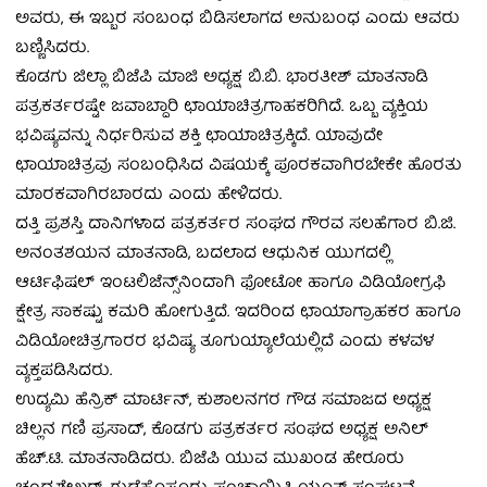
ಅವರು, ಈ ಇಬ್ಬರ ಸಂಬಂಧ ಬಿಡಿಸಲಾಗದ ಅನುಬಂಧ ಎಂದು ಆವರು
ಬಣ್ಣಿಸಿದರು.
ಕೊಡಗು ಜಿಲ್ಲಾ ಬಿಜೆಪಿ ಮಾಜಿ ಅಧ್ಯಕ್ಷ ಬಿ.ಬಿ. ಭಾರತೀಶ್ ಮಾತನಾಡಿ
ಪತ್ರಕರ್ತರಷ್ಟೇ ಜವಾಬ್ದಾರಿ ಛಾಯಾಚಿತ್ರಗಾಹಕರಿಗಿದೆ. ಒಬ್ಬ ವ್ಯಕ್ತಿಯ
ಭವಿಷ್ಯವನ್ನು ನಿರ್ಧರಿಸುವ ಶಕ್ತಿ ಛಾಯಾಚಿತ್ರಕ್ಕಿದೆ. ಯಾವುದೇ
ಛಾಯಾಚಿತ್ರವು ಸಂಬಂಧಿಸಿದ ವಿಷಯಕ್ಕೆ ಪೂರಕವಾಗಿರಬೇಕೇ ಹೊರತು
ಮಾರಕವಾಗಿರಬಾರದು ಎಂದು ಹೇಳಿದರು.
ದತ್ತಿ ಪ್ರಶಸ್ತಿ ದಾನಿಗಳಾದ ಪತ್ರಕರ್ತರ ಸಂಘದ ಗೌರವ ಸಲಹೆಗಾರ ಬಿ.ಜಿ.
ಅನಂತಶಯನ ಮಾತನಾಡಿ, ಬದಲಾದ ಆಧುನಿಕ ಯುಗದಲ್ಲಿ
ಆರ್ಟಿಫಿಷಲ್ ಇಂಟಲಿಜೆನ್ಸ್‌ನಿಂದಾಗಿ ಫೋಟೋ ಹಾಗೂ ವಿಡಿಯೋಗ್ರಫಿ
ಕ್ಷೇತ್ರ ಸಾಕಷ್ಟು ಕಮರಿ ಹೋಗುತ್ತಿದೆ. ಇದರಿಂದ ಛಾಯಾಗ್ರಾಹಕರ ಹಾಗೂ
ವಿಡಿಯೋಚಿತ್ರಗಾರರ ಭವಿಷ್ಯ ತೂಗುಯ್ಯಾಲೆಯಲ್ಲಿದೆ ಎಂದು ಕಳವಳ
ವ್ಯಕ್ತಪಡಿಸಿದರು.
ಉದ್ಯಮಿ ಹೆನ್ರಿಕ್ ಮಾರ್ಟಿನ್, ಕುಶಾಲನಗರ ಗೌಡ ಸಮಾಜದ ಅಧ್ಯಕ್ಷ
ಚಿಲ್ಲನ ಗಣಿ ಪ್ರಸಾದ್, ಕೊಡಗು ಪತ್ರಕರ್ತರ ಸಂಘದ ಅಧ್ಯಕ್ಷ ಅನಿಲ್
ಹೆಚ್.ಟಿ. ಮಾತನಾಡಿದರು. ಬಿಜೆಪಿ ಯುವ ಮುಖಂಡ ಹೇರೂರು