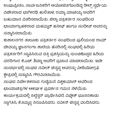
ಉಷಾಪ್ರೀತಂ, ಸಾರ್ವಜನಿಕರಿಗೆ ಆಯೋಜಿತಗೊಂಡಿದ್ದ ರೀಲ್ಸ್ ಸ್ಪರ್ಧೆಯ
ವಿಜೇತರಾದ ಭಾಗೀರಥಿ ಹುಲಿತಾಳ, ರಮ್ಯಾ ಮಾಚಯ್ಯ ಅವರಿಗೆ
ಬಹುಮಾನ ವಿತರಿಸಲಾಯಿತು. ಜಿಲ್ಲಾ ಪತ್ರಕರ್ತರ ಸಂಘದಿಂದ
ಛಾಯಾಗ್ರಾಹಕರಾದ ಮಹಮ್ಮದ್ ಹನೀಫ್ ಹಾಗೂ ಸಂದೀಪ್ ಅವರನ್ನು
ಸನ್ಮಾನಿಸಲಾಯಿತು.
ಕುಶಾಲನಗರ ತಾಲೂಕು ಪತ್ರಕರ್ತರ ಸಂಘದಿಂದ ಪುಲಿಯಂಡ ರಾಮ್
ದೇವಯ್ಯ ಜ್ಞಾನಗಂಗಾ ಶಾಲೆಯ ಹೆಸರಿನಲ್ಲಿ ಸಂಘದಲ್ಲಿ ಹಿರಿಯ
ಪತ್ರಕರ್ತರಿಗೆ ಸ್ಥಾಪಿಸಿರುವ ದತ್ತಿ ಪ್ರಶಸ್ತಿಯನ್ನು ಸುಂಟಿಕೊಪ್ಪದ ಹಿರಿಯ
ವರದಿಗಾರ ಕೆ.ಎಚ್. ಶಿವಣ್ಣ ಅವರಿಗೆ ಪ್ರದಾನ ಮಾಡಲಾಯಿತು. ಇದೇ
ಸಂದರ್ಭದಲ್ಲಿ ಸಂಘದ ನವೀನ್ ಚಿನ್ನಪ್ಪ ಅವರನ್ನು ವೀಡಿಯೋಗ್ರಫಿ
ಕ್ಷೇತ್ರದಲ್ಲಿ ಸನ್ಮಾನಿಸಿ ಗೌರವಿಸಲಾಯಿತು.
ಸಂಘದ ನಿರ್ದೇಶಕರಾದ ಗುಡ್ಡೆಮನೆ ವಿಶ್ವಕುಮಾರ್ ಅವರಿಂದ
ಛಾಯಾಚಿತ್ರಗಳ ಆಕರ್ಷಕ ಪ್ರದರ್ಶನ ಗಮನ ಸೆಳೆಯಿತು.
ಕಾರ್ಯಕ್ರಮದಲ್ಲಿ ಸಿಲ್ವೆಸ್ಟರ್ ಪ್ರಾರ್ಥಿಸಿದರೆ, ವಿಘ್ನೇಶ್ ಭೂತನಕಾಡು
ಸ್ವಾಗತಿಸಿ, ಕೆ.ತಿಮ್ಮಪ್ಪ ನಿರೂಪಿಸಿದರು. ನವೀನ್ ಚಿನ್ನಪ್ಪ ವಂದಿಸಿದರು.