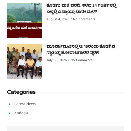
ಕೊಡಗು ಮಳೆ ವರದಿ: ಕಳೆದ 24 ಗಂಟೆಗಳಲ್ಲಿ
ಎಲ್ಲೆಲ್ಲಿ ಎಷ್ಟಾಯ್ತು ಬಾರೀ ಮಳೆ?
August 4, 2026
No Comments
ಮೂರ್ನಾಡುವಿನಲ್ಲಿ ಆ. 15ರಂದು ಕೊಡಗಿನ
ಸ್ವಾತಂತ್ರ್ಯ ಹೋರಾಟಗಾರರ ಸ್ಮರಣೆ
July 30, 2026
No Comments
Categories
Latest News
Kodagu