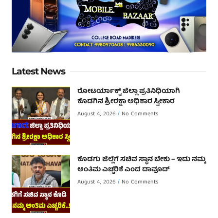
Latest News
ರೋಟರ್ಯಾಕ್ಟ್ ಜಿಲ್ಲಾ ಪ್ರತಿನಿಧಿಯಾಗಿ
ಕೊಡಗಿನ ಶ್ರೀರಕ್ಷಾ ಅಧಿಕಾರ ಸ್ವೀಕಾರ
August 4, 2026
No Comments
ಕೊಡಗು ಜಿಲ್ಲೆಗೆ ಸಚಿವ ಸ್ಥಾನ ಬೇಕು – ಇದು ನಮ್ಮ
ಅಂತಿಮ ಎಚ್ಚರಿಕೆ ಎಂದ ದಾವೂದ್ ‌
August 4, 2026
No Comments