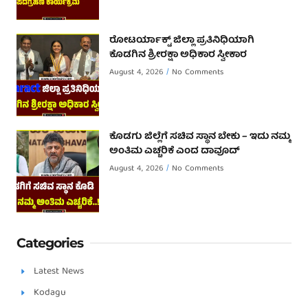
ರೋಟರ್ಯಾಕ್ಟ್ ಜಿಲ್ಲಾ ಪ್ರತಿನಿಧಿಯಾಗಿ
ಕೊಡಗಿನ ಶ್ರೀರಕ್ಷಾ ಅಧಿಕಾರ ಸ್ವೀಕಾರ
August 4, 2026
No Comments
ಕೊಡಗು ಜಿಲ್ಲೆಗೆ ಸಚಿವ ಸ್ಥಾನ ಬೇಕು – ಇದು ನಮ್ಮ
ಅಂತಿಮ ಎಚ್ಚರಿಕೆ ಎಂದ ದಾವೂದ್ ‌
August 4, 2026
No Comments
Categories
Latest News
Kodagu