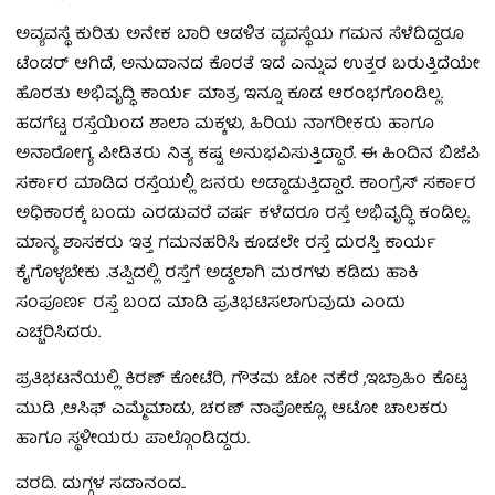
ಅವ್ಯವಸ್ಥೆ ಕುರಿತು ಅನೇಕ ಬಾರಿ ಆಡಳಿತ ವ್ಯವಸ್ಥೆಯ ಗಮನ ಸೆಳೆದಿದ್ದರೂ
ಟೆಂಡರ್ ಆಗಿದೆ, ಅನುದಾನದ ಕೊರತೆ ಇದೆ ಎನ್ನುವ ಉತ್ತರ ಬರುತ್ತಿದೆಯೇ
ಹೊರತು ಅಭಿವೃದ್ಧಿ ಕಾರ್ಯ ಮಾತ್ರ ಇನ್ನೂ ಕೂಡ ಆರಂಭಗೊಂಡಿಲ್ಲ.
ಹದಗೆಟ್ಟ ರಸ್ತೆಯಿಂದ ಶಾಲಾ ಮಕ್ಕಳು, ಹಿರಿಯ ನಾಗರೀಕರು ಹಾಗೂ
ಅನಾರೋಗ್ಯ ಪೀಡಿತರು ನಿತ್ಯ ಕಷ್ಟ ಅನುಭವಿಸುತ್ತಿದ್ದಾರೆ. ಈ ಹಿಂದಿನ ಬಿಜೆಪಿ
ಸರ್ಕಾರ ಮಾಡಿದ ರಸ್ತೆಯಲ್ಲಿ ಜನರು ಅಡ್ಡಾಡುತ್ತಿದ್ದಾರೆ. ಕಾಂಗ್ರೆಸ್ ಸರ್ಕಾರ
ಅಧಿಕಾರಕ್ಕೆ ಬಂದು ಎರಡುವರೆ ವರ್ಷ ಕಳೆದರೂ ರಸ್ತೆ ಅಭಿವೃದ್ಧಿ ಕಂಡಿಲ್ಲ.
ಮಾನ್ಯ ಶಾಸಕರು ಇತ್ತ ಗಮನಹರಿಸಿ ಕೂಡಲೇ ರಸ್ತೆ ದುರಸ್ತಿ ಕಾರ್ಯ
ಕೈಗೊಳ್ಳಬೇಕು .ತಪ್ಪಿದಲ್ಲಿ ರಸ್ತೆಗೆ ಅಡ್ಡಲಾಗಿ ಮರಗಳು ಕಡಿದು ಹಾಕಿ
ಸಂಪೂರ್ಣ ರಸ್ತೆ ಬಂದ ಮಾಡಿ ಪ್ರತಿಭಟಿಸಲಾಗುವುದು ಎಂದು
ಎಚ್ಚರಿಸಿದರು.
ಪ್ರತಿಭಟನೆಯಲ್ಲಿ ಕಿರಣ್ ಕೋಟೆರಿ, ಗೌತಮ ಚೋ ನಕೆರೆ ,ಇಬ್ರಾಹಿಂ ಕೊಟ್ಟ
ಮುಡಿ ,ಆಸಿಫ್ ಎಮ್ಮೆಮಾಡು, ಚರಣ್ ನಾಪೋಕ್ಲೂ, ಆಟೋ ಚಾಲಕರು
ಹಾಗೂ ಸ್ಥಳೀಯರು ಪಾಲ್ಗೊಂಡಿದ್ದರು.
ವರದಿ. ದುಗ್ಗಳ ಸದಾನಂದ..