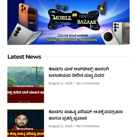
Latest News
ಕೊಡಗು ಮಳೆ ಅಪ್‌ಡೇಟ್ಸ್: ಹಾರಂಗಿ
ಜಲಾಶಯದ ನೀರಿನ ಮಟ್ಟ ವಿವರ
August 6, 2026
No Comments
ಕೊಡಗು ಸಾಹಿತ್ಯ ಪರಿಷತ್: ಆ.8ಕ್ಕೆ ಪದಗ್ರಹಣ
ಹಾಗೂ ಪ್ರಶಸ್ತಿ ಪ್ರದಾನ
August 6, 2026
No Comments