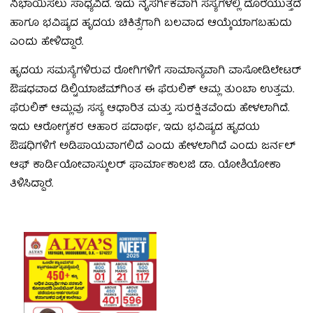
ನಿಭಾಯಿಸಲು ಸಾಧ್ಯವಿದೆ. ಇದು ನೈಸರ್ಗಿಕವಾಗಿ ಸಸ್ಯಗಳಲ್ಲಿ ದೊರೆಯುತ್ತದೆ
ಹಾಗೂ ಭವಿಷ್ಯದ ಹೃದಯ ಚಿಕಿತ್ಸೆಗಾಗಿ ಬಲವಾದ ಆಯ್ಕೆಯಾಗಬಹುದು
ಎಂದು ಹೇಳಿದ್ದಾರೆ.
ಹೃದಯ ಸಮಸ್ಯೆಗಳಿರುವ ರೋಗಿಗಳಿಗೆ ಸಾಮಾನ್ಯವಾಗಿ ವಾಸೋಡಿಲೇಟರ್
ಔಷಧವಾದ ಡಿಲ್ಟಿಯಾಜೆಮ್​​​ಗಿಂತ ಈ ಫೆರುಲಿಕ್ ಆಮ್ಲ ತುಂಬಾ ಉತ್ತಮ.
ಫೆರುಲಿಕ್ ಆಮ್ಲವು ಸಸ್ಯ ಆಧಾರಿತ ಮತ್ತು ಸುರಕ್ಷಿತವೆಂದು ಹೇಳಲಾಗಿದೆ.
ಇದು ಆರೋಗ್ಯಕರ ಆಹಾರ ಪದಾರ್ಥ, ಇದು ಭವಿಷ್ಯದ ಹೃದಯ
ಔಷಧಿಗಳಿಗೆ ಅಡಿಪಾಯವಾಗಲಿದೆ ಎಂದು ಹೇಳಲಾಗಿದೆ ಎಂದು ಜರ್ನಲ್
ಆಫ್ ಕಾರ್ಡಿಯೋವಾಸ್ಕುಲರ್ ಫಾರ್ಮಾಕಾಲಜಿ ಡಾ. ಯೋಶಿಯೋಕಾ
ತಿಳಿಸಿದ್ದಾರೆ.