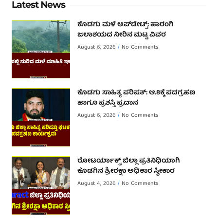
Latest News
ಕೊಡಗು ಮಳೆ ಅಪ್‌ಡೇಟ್ಸ್: ಹಾರಂಗಿ
ಜಲಾಶಯದ ನೀರಿನ ಮಟ್ಟ ವಿವರ
August 6, 2026
No Comments
ಕೊಡಗು ಸಾಹಿತ್ಯ ಪರಿಷತ್: ಆ.8ಕ್ಕೆ ಪದಗ್ರಹಣ
ಹಾಗೂ ಪ್ರಶಸ್ತಿ ಪ್ರದಾನ
August 6, 2026
No Comments
ರೋಟರ್ಯಾಕ್ಟ್ ಜಿಲ್ಲಾ ಪ್ರತಿನಿಧಿಯಾಗಿ
ಕೊಡಗಿನ ಶ್ರೀರಕ್ಷಾ ಅಧಿಕಾರ ಸ್ವೀಕಾರ
August 4, 2026
No Comments