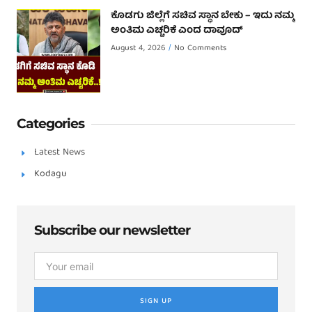
ಕೊಡಗು ಜಿಲ್ಲೆಗೆ ಸಚಿವ ಸ್ಥಾನ ಬೇಕು – ಇದು ನಮ್ಮ
ಅಂತಿಮ ಎಚ್ಚರಿಕೆ ಎಂದ ದಾವೂದ್ ‌
August 4, 2026
No Comments
Categories
Latest News
Kodagu
Subscribe our newsletter
SIGN UP