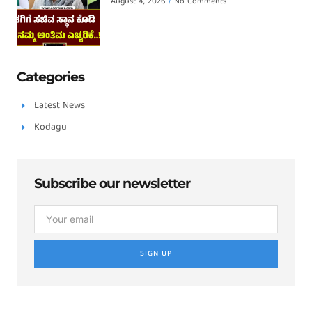
August 4, 2026
No Comments
Categories
Latest News
Kodagu
Subscribe our newsletter
SIGN UP