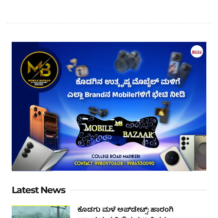
Latest News
ಕೊಡಗು ಮಳೆ ಅಪ್‌ಡೇಟ್ಸ್: ಹಾರಂಗಿ