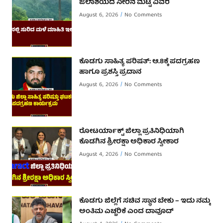
ಜಲಾಶಯದ ನೀರಿನ ಮಟ್ಟ ವಿವರ
August 6, 2026
No Comments
ಕೊಡಗು ಸಾಹಿತ್ಯ ಪರಿಷತ್: ಆ.8ಕ್ಕೆ ಪದಗ್ರಹಣ
ಹಾಗೂ ಪ್ರಶಸ್ತಿ ಪ್ರದಾನ
August 6, 2026
No Comments
ರೋಟರ್ಯಾಕ್ಟ್ ಜಿಲ್ಲಾ ಪ್ರತಿನಿಧಿಯಾಗಿ
ಕೊಡಗಿನ ಶ್ರೀರಕ್ಷಾ ಅಧಿಕಾರ ಸ್ವೀಕಾರ
August 4, 2026
No Comments
ಕೊಡಗು ಜಿಲ್ಲೆಗೆ ಸಚಿವ ಸ್ಥಾನ ಬೇಕು – ಇದು ನಮ್ಮ
ಅಂತಿಮ ಎಚ್ಚರಿಕೆ ಎಂದ ದಾವೂದ್ ‌