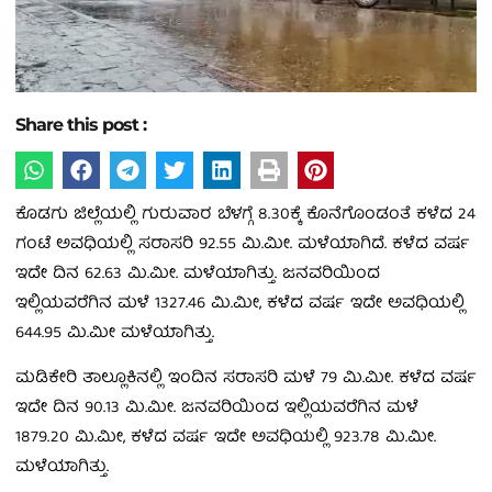
Share this post :
ಕೊಡಗು ಜಿಲ್ಲೆಯಲ್ಲಿ ಗುರುವಾರ ಬೆಳಗ್ಗೆ 8.30ಕ್ಕೆ ಕೊನೆಗೊಂಡಂತೆ ಕಳೆದ 24
ಗಂಟೆ ಅವಧಿಯಲ್ಲಿ ಸರಾಸರಿ 92.55 ಮಿ.ಮೀ. ಮಳೆಯಾಗಿದೆ. ಕಳೆದ ವರ್ಷ
ಇದೇ ದಿನ 62.63 ಮಿ.ಮೀ. ಮಳೆಯಾಗಿತ್ತು. ಜನವರಿಯಿಂದ
ಇಲ್ಲಿಯವರೆಗಿನ ಮಳೆ 1327.46 ಮಿ.ಮೀ, ಕಳೆದ ವರ್ಷ ಇದೇ ಅವಧಿಯಲ್ಲಿ
644.95 ಮಿ.ಮೀ ಮಳೆಯಾಗಿತ್ತು.
ಮಡಿಕೇರಿ ತಾಲ್ಲೂಕಿನಲ್ಲಿ ಇಂದಿನ ಸರಾಸರಿ ಮಳೆ 79 ಮಿ.ಮೀ. ಕಳೆದ ವರ್ಷ
ಇದೇ ದಿನ 90.13 ಮಿ.ಮೀ. ಜನವರಿಯಿಂದ ಇಲ್ಲಿಯವರೆಗಿನ ಮಳೆ
1879.20 ಮಿ.ಮೀ, ಕಳೆದ ವರ್ಷ ಇದೇ ಅವಧಿಯಲ್ಲಿ 923.78 ಮಿ.ಮೀ.
ಮಳೆಯಾಗಿತ್ತು.