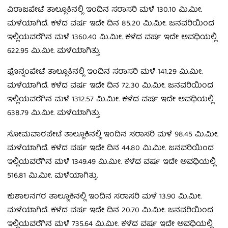
ವಿರಾಜಪೇಟೆ ತಾಲ್ಲೂಕಿನಲ್ಲಿ ಇಂದಿನ ಸರಾಸರಿ ಮಳೆ 130.10 ಮಿ.ಮೀ.
ಮಳೆಯಾಗಿದೆ. ಕಳೆದ ವರ್ಷ ಇದೇ ದಿನ 85.20 ಮಿ.ಮೀ. ಜನವರಿಯಿಂದ
ಇಲ್ಲಿಯವರೆಗಿನ ಮಳೆ 1360.40 ಮಿ.ಮೀ. ಕಳೆದ ವರ್ಷ ಇದೇ ಅವಧಿಯಲ್ಲಿ
622.95 ಮಿ.ಮೀ. ಮಳೆಯಾಗಿತ್ತು.
ಪೊನ್ನಂಪೇಟೆ ತಾಲ್ಲೂಕಿನಲ್ಲಿ ಇಂದಿನ ಸರಾಸರಿ ಮಳೆ 141.29 ಮಿ.ಮೀ.
ಮಳೆಯಾಗಿದೆ. ಕಳೆದ ವರ್ಷ ಇದೇ ದಿನ 72.30 ಮಿ.ಮೀ. ಜನವರಿಯಿಂದ
ಇಲ್ಲಿಯವರೆಗಿನ ಮಳೆ 1312.57 ಮಿ.ಮೀ. ಕಳೆದ ವರ್ಷ ಇದೇ ಅವಧಿಯಲ್ಲಿ
638.79 ಮಿ.ಮೀ. ಮಳೆಯಾಗಿತ್ತು.
ಸೋಮವಾರಪೇಟೆ ತಾಲ್ಲೂಕಿನಲ್ಲಿ ಇಂದಿನ ಸರಾಸರಿ ಮಳೆ 98.45 ಮಿ.ಮೀ.
ಮಳೆಯಾಗಿದೆ. ಕಳೆದ ವರ್ಷ ಇದೇ ದಿನ 44.80 ಮಿ.ಮೀ. ಜನವರಿಯಿಂದ
ಇಲ್ಲಿಯವರೆಗಿನ ಮಳೆ 1349.49 ಮಿ.ಮೀ. ಕಳೆದ ವರ್ಷ ಇದೇ ಅವಧಿಯಲ್ಲಿ
516.81 ಮಿ.ಮೀ. ಮಳೆಯಾಗಿತ್ತು.
ಕುಶಾಲನಗರ ತಾಲ್ಲೂಕಿನಲ್ಲಿ ಇಂದಿನ ಸರಾಸರಿ ಮಳೆ 13.90 ಮಿ.ಮೀ.
ಮಳೆಯಾಗಿದೆ. ಕಳೆದ ವರ್ಷ ಇದೇ ದಿನ 20.70 ಮಿ.ಮೀ. ಜನವರಿಯಿಂದ
ಇಲ್ಲಿಯವರೆಗಿನ ಮಳೆ 735.64 ಮಿ.ಮೀ. ಕಳೆದ ವರ್ಷ ಇದೇ ಅವಧಿಯಲ್ಲಿ