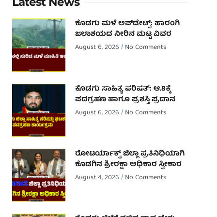
Latest News
ಕೊಡಗು ಮಳೆ ಅಪ್‌ಡೇಟ್ಸ್: ಹಾರಂಗಿ
ಜಲಾಶಯದ ನೀರಿನ ಮಟ್ಟ ವಿವರ
August 6, 2026
No Comments
ಕೊಡಗು ಸಾಹಿತ್ಯ ಪರಿಷತ್: ಆ.8ಕ್ಕೆ
ಪದಗ್ರಹಣ ಹಾಗೂ ಪ್ರಶಸ್ತಿ ಪ್ರದಾನ
August 6, 2026
No Comments
ರೋಟರ್ಯಾಕ್ಟ್ ಜಿಲ್ಲಾ ಪ್ರತಿನಿಧಿಯಾಗಿ
ಕೊಡಗಿನ ಶ್ರೀರಕ್ಷಾ ಅಧಿಕಾರ ಸ್ವೀಕಾರ
August 4, 2026
No Comments