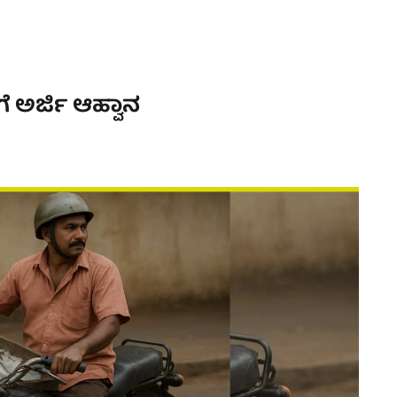
 ಅರ್ಜಿ ಆಹ್ವಾನ