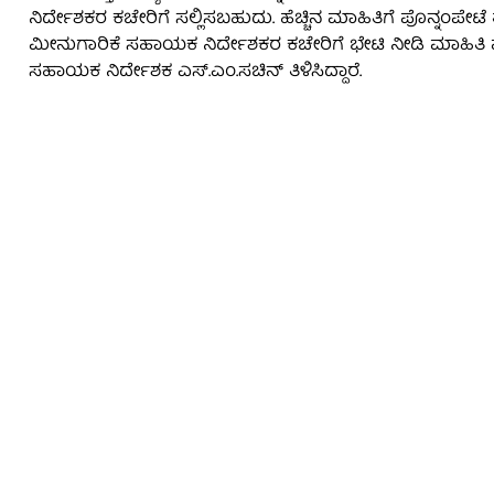
ನಿರ್ದೇಶಕರ ಕಚೇರಿಗೆ ಸಲ್ಲಿಸಬಹುದು. ಹೆಚ್ಚಿನ ಮಾಹಿತಿಗೆ ಪೊನ್ನಂಪೇಟ
ಮೀನುಗಾರಿಕೆ ಸಹಾಯಕ ನಿರ್ದೇಶಕರ ಕಚೇರಿಗೆ ಭೇಟಿ ನೀಡಿ ಮಾಹಿ
ಸಹಾಯಕ ನಿರ್ದೇಶಕ ಎಸ್.ಎಂ.ಸಚಿನ್ ತಿಳಿಸಿದ್ದಾರೆ.