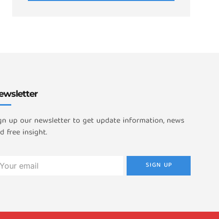
ewsletter
gn up our newsletter to get update information, news
d free insight.
SIGN UP