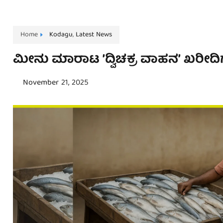
Home
Kodagu
,
Latest News
ಮೀನು ಮಾರಾಟ ʼದ್ವಿಚಕ್ರ ವಾಹನʼ ಖರೀದಿಗೆ
November 21, 2025