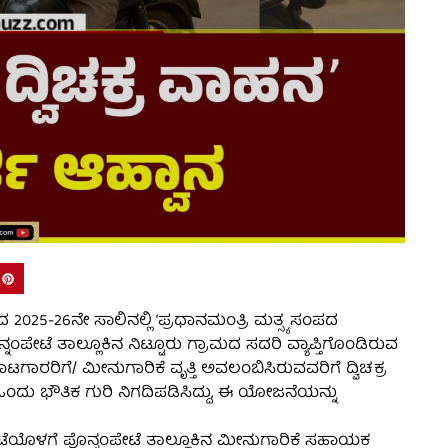
2025-26ನೇ ಸಾಲಿನಲ್ಲಿ ‘ಪ್ರಧಾನಮಂತ್ರಿ ಮತ್ಸ್ಯ ಸಂಪದ
ೆ ತಾಲ್ಲೂಕಿನ ನಿಟ್ಟೂರು ಗ್ರಾಮದ ಸದರಿ ವ್ಯಾಪ್ತಿಗೊಂಡಿರುವ
ಿಗೆ/ ಮೀನುಗಾರಿಕೆ ವೃತ್ತಿ ಅವಲಂಬಿಸಿರುವವರಿಗೆ ದ್ವಿಚಕ್ರ
ದು ಭೌತಿಕ ಗುರಿ ನಿಗದಿಪಡಿಸಿದ್ದು, ಈ ಯೋಜನೆಯನ್ನು
ಗಂಟೆಯೊಳಗೆ ಪೊನ್ನಂಪೇಟೆ ತಾಲ್ಲೂಕಿನ ಮೀನುಗಾರಿಕೆ ಸಹಾಯಕ