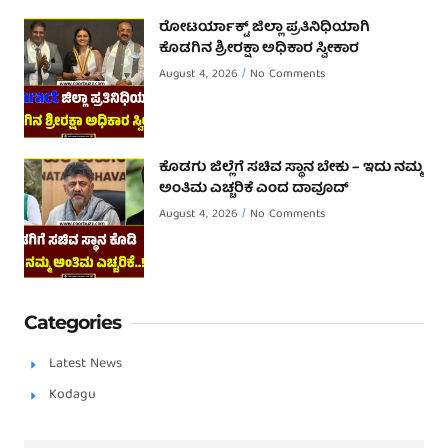
ರೋಟರ್ಯಾಕ್ಟ್ ಜಿಲ್ಲಾ ಪ್ರತಿನಿಧಿಯಾಗಿ
ಕೊಡಗಿನ ಶ್ರೀರಕ್ಷಾ ಅಧಿಕಾರ ಸ್ವೀಕಾರ
August 4, 2026
No Comments
ಕೊಡಗು ಜಿಲ್ಲೆಗೆ ಸಚಿವ ಸ್ಥಾನ ಬೇಕು – ಇದು ನಮ್ಮ
ಅಂತಿಮ ಎಚ್ಚರಿಕೆ ಎಂದ ದಾವೂದ್ ‌
August 4, 2026
No Comments
Categories
Latest News
Kodagu