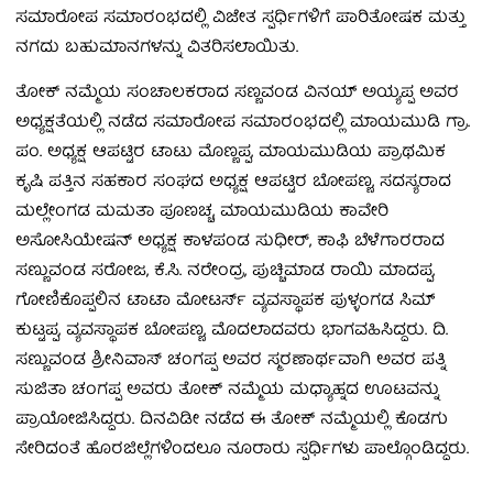
ಸಮಾರೋಪ ಸಮಾರಂಭದಲ್ಲಿ ವಿಜೇತ ಸ್ಪರ್ಧಿಗಳಿಗೆ ಪಾರಿತೋಷಕ ಮತ್ತು
ನಗದು ಬಹುಮಾನಗಳನ್ನು ವಿತರಿಸಲಾಯಿತು.
ತೋಕ್ ನಮ್ಮೆಯ ಸಂಚಾಲಕರಾದ ಸಣ್ಣವಂಡ ವಿನಯ್ ಅಯ್ಯಪ್ಪ ಅವರ
ಅಧ್ಯಕ್ಷತೆಯಲ್ಲಿ ನಡೆದ ಸಮಾರೋಪ ಸಮಾರಂಭದಲ್ಲಿ ಮಾಯಮುಡಿ ಗ್ರಾ.
ಪಂ. ಅಧ್ಯಕ್ಷ ಆಪಟ್ಟಿರ ಟಾಟು ಮೊಣ್ಣಪ್ಪ, ಮಾಯಮುಡಿಯ ಪ್ರಾಥಮಿಕ
ಕೃಷಿ ಪತ್ತಿನ ಸಹಕಾರ ಸಂಘದ ಅಧ್ಯಕ್ಷ ಆಪಟ್ಟಿರ ಬೋಪಣ್ಣ, ಸದಸ್ಯರಾದ
ಮಲ್ಲೇಂಗಡ ಮಮತಾ ಪೂಣಚ್ಚ, ಮಾಯಮುಡಿಯ ಕಾವೇರಿ
ಅಸೋಸಿಯೇಷನ್ ಅಧ್ಯಕ್ಷ ಕಾಳಪಂಡ ಸುಧೀರ್, ಕಾಫಿ ಬೆಳೆಗಾರರಾದ
ಸಣ್ಣುವಂಡ ಸರೋಜ, ಕೆ.ಸಿ. ನರೇಂದ್ರ, ಪುಚ್ಚಿಮಾಡ ರಾಯಿ ಮಾದಪ್ಪ,
ಗೋಣಿಕೊಪ್ಪಲಿನ ಟಾಟಾ ಮೋಟರ್ಸ್‌ ವ್ಯವಸ್ಥಾಪಕ ಪುಳ್ಳಂಗಡ ಸಿಮ್
ಕುಟ್ಟಪ್ಪ, ವ್ಯವಸ್ಥಾಪಕ ಬೋಪಣ್ಣ, ಮೊದಲಾದವರು ಭಾಗವಹಿಸಿದ್ದರು. ದಿ.
ಸಣ್ಣುವಂಡ ಶ್ರೀನಿವಾಸ್ ಚಂಗಪ್ಪ ಅವರ ಸ್ಮರಣಾರ್ಥವಾಗಿ ಅವರ ಪತ್ನಿ
ಸುಜಿತಾ ಚಂಗಪ್ಪ ಅವರು ತೋಕ್ ನಮ್ಮೆಯ ಮಧ್ಯಾಹ್ನದ ಊಟವನ್ನು
ಪ್ರಾಯೋಜಿಸಿದ್ದರು. ದಿನವಿಡೀ ನಡೆದ ಈ ತೋಕ್ ನಮ್ಮೆಯಲ್ಲಿ ಕೊಡಗು
ಸೇರಿದಂತೆ ಹೊರಜಿಲ್ಲೆಗಳಿಂದಲೂ ನೂರಾರು ಸ್ಪರ್ಧಿಗಳು ಪಾಲ್ಗೊಂಡಿದ್ದರು.