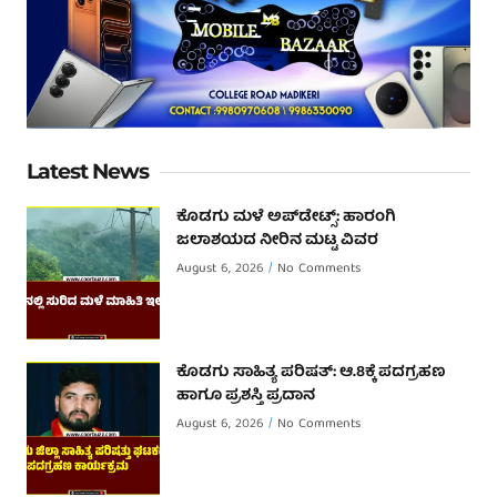
Latest News
ಕೊಡಗು ಮಳೆ ಅಪ್‌ಡೇಟ್ಸ್: ಹಾರಂಗಿ
ಜಲಾಶಯದ ನೀರಿನ ಮಟ್ಟ ವಿವರ
August 6, 2026
No Comments
ಕೊಡಗು ಸಾಹಿತ್ಯ ಪರಿಷತ್: ಆ.8ಕ್ಕೆ ಪದಗ್ರಹಣ
ಹಾಗೂ ಪ್ರಶಸ್ತಿ ಪ್ರದಾನ
August 6, 2026
No Comments