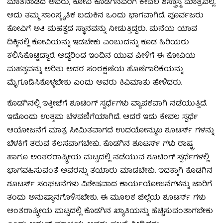
ಮಾತನಾಡಿದ ಅವರು, ಕೋವಿ ಕೊಡಗಿನವರಿಗೆ ಕೇವಲ ಶಸ್ತ್ರಾಸ್ತ್ರ ಮಾತ್ರವಲ್ಲ.
ಅದು ತಮ್ಮ ಸಾಂಸ್ಕೃತಿಕ ಬದುಕಿನ ಒಂದು ಭಾಗವಾಗಿದೆ. ಪೂರ್ವಜರು
ಕೋವಿಗೆ ಅತಿ ಮಹತ್ವದ ಸ್ಥಾನವನ್ನು ನೀಡುತ್ತಿದ್ದರು. ಮನೆಯ ಯಾವ
ದಿಕ್ಕಿನಲ್ಲಿ ಕೋವಿಯನ್ನು ಇಡಬೇಕು ಎಂಬುದನ್ನು ಕೂಡ ಹಿರಿಯರು
ಕಲಿಸಿಕೊಟ್ಟಿದ್ದಾರೆ. ಆದ್ದರಿಂದ ಇಂದಿನ ಯುವ ಪೀಳಿಗೆ ಈ ಕೋವಿಯ
ಮಹತ್ವವನ್ನು ಅರಿತು ಅದರ ಸಂರಕ್ಷಣೆಯ ಹೊಣೆಗಾರಿಕೆಯನ್ನು
ಮೈಗೂಡಿಸಿಕೊಳ್ಳಬೇಕು ಎಂದು ಅವರು ಕಿವಿಮಾತು ಹೇಳಿದರು.
ಕೊಡಗಿನಲ್ಲಿ ಇತ್ತೀಚೆಗೆ ಶೂಟಿಂಗ್ ಸ್ಪರ್ಧೆಗಳು ವ್ಯಾಪಕವಾಗಿ ನಡೆಯುತ್ತಿದೆ.
ಇದೊಂದು ಉತ್ತಮ ಬೆಳವಣಿಗೆಯಾಗಿದೆ. ಆದರೆ ಇದು ಕೇವಲ ಸ್ಪರ್ಧೆ
ಆಯೋಜನೆಗೆ ಮಾತ್ರ ಸೀಮಿತವಾಗದೆ ಉದಯೋನ್ಮುಖ ಶೂಟರ್ಸ್ ಗಳನ್ನು
ಬೆಳಕಿಗೆ ತರುವ ಕೆಲಸವಾಗಬೇಕು. ಕೊಡಗಿನ ಶೂಟರ್ಸ್ ಗಳು ರಾಷ್ಟ್ರ
ಹಾಗೂ ಅಂತರರಾಷ್ಟ್ರೀಯ ಮಟ್ಟದಲ್ಲಿ ನಡೆಯುವ ಶೂಟಿಂಗ್ ಸ್ಪರ್ಧೆಗಳಲ್ಲಿ
ಭಾಗವಹಿಸುವಂತೆ ಅವರನ್ನು ತಯಾರು ಮಾಡಬೇಕು. ಇದಕ್ಕಾಗಿ ಕೊಡಗಿನ
ಶೂಟರ್ಸ್ ಸಂಘಟನೆಗಳು ವಿಶೇಷವಾದ ಕಾರ್ಯಯೋಜನೆಗಳನ್ನು ಜಾರಿಗೆ
ತಂದು ಅನುಷ್ಠಾನಗೊಳಿಸಬೇಕು. ಈ ಮೂಲಕ ಜಿಲ್ಲೆಯ ಶೂಟರ್ಸ್ ಗಳು
ಅಂತರಾಷ್ಟ್ರೀಯ ಮಟ್ಟದಲ್ಲಿ ಕೊಡಗಿನ ಖ್ಯಾತಿಯನ್ನು ಹೆಚ್ಚಿಸುವಂತಾಗಬೇಕು