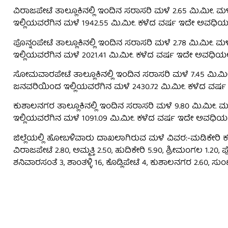
ವಿರಾಜಪೇಟೆ ತಾಲ್ಲೂಕಿನಲ್ಲಿ ಇಂದಿನ ಸರಾಸರಿ ಮಳೆ 2.65 ಮಿ.ಮೀ. 
ಇಲ್ಲಿಯವರೆಗಿನ ಮಳೆ 1942.55 ಮಿ.ಮೀ. ಕಳೆದ ವರ್ಷ ಇದೇ ಅವಧಿಯಲ್ಲ
ಪೊನ್ನಂಪೇಟೆ ತಾಲ್ಲೂಕಿನಲ್ಲಿ ಇಂದಿನ ಸರಾಸರಿ ಮಳೆ 2.78 ಮಿ.ಮೀ.
ಇಲ್ಲಿಯವರೆಗಿನ ಮಳೆ 2021.41 ಮಿ.ಮೀ. ಕಳೆದ ವರ್ಷ ಇದೇ ಅವಧಿಯಲ್ಲಿ
ಸೋಮವಾರಪೇಟೆ ತಾಲ್ಲೂಕಿನಲ್ಲಿ ಇಂದಿನ ಸರಾಸರಿ ಮಳೆ 7.45 ಮಿ.ಮೀ.
ಜನವರಿಯಿಂದ ಇಲ್ಲಿಯವರೆಗಿನ ಮಳೆ 2430.72 ಮಿ.ಮೀ. ಕಳೆದ ವರ್ಷ 
ಕುಶಾಲನಗರ ತಾಲ್ಲೂಕಿನಲ್ಲಿ ಇಂದಿನ ಸರಾಸರಿ ಮಳೆ 9.80 ಮಿ.ಮೀ. 
ಇಲ್ಲಿಯವರೆಗಿನ ಮಳೆ 1091.09 ಮಿ.ಮೀ. ಕಳೆದ ವರ್ಷ ಇದೇ ಅವಧಿಯಲ್ಲಿ
ಜಿಲ್ಲೆಯಲ್ಲಿ ಹೋಬಳಿವಾರು ದಾಖಲಾಗಿರುವ ಮಳೆ ವಿವರ:-ಮಡಿಕೇರಿ ಕ
ವಿರಾಜಪೇಟೆ 2.80, ಅಮ್ಮತ್ತಿ 2.50, ಹುದಿಕೇರಿ 5.90, ಶ್ರೀಮಂಗಲ 1.20
ಶನಿವಾರಸಂತೆ 3, ಶಾಂತಳ್ಳಿ 16, ಕೊಡ್ಲಿಪೇಟೆ 4, ಕುಶಾಲನಗರ 2.60, ಸು