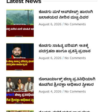
Latest News
ಕೊಡಗು ಮಳೆ ಅಪ್‌ಡೇಟ್ಸ್: ಹಾರಂಗಿ
ಜಲಾಶಯದ ನೀರಿನ ಮಟ್ಟ ವಿವರ
August 6, 2026
No Comments
ಕೊಡಗು ಸಾಹಿತ್ಯ ಪರಿಷತ್: ಆ.8ಕ್ಕೆ
ಪದಗ್ರಹಣ ಹಾಗೂ ಪ್ರಶಸ್ತಿ ಪ್ರದಾನ
August 6, 2026
No Comments
ರೋಟರ್ಯಾಕ್ಟ್ ಜಿಲ್ಲಾ ಪ್ರತಿನಿಧಿಯಾಗಿ
ಕೊಡಗಿನ ಶ್ರೀರಕ್ಷಾ ಅಧಿಕಾರ ಸ್ವೀಕಾರ
August 4, 2026
No Comments