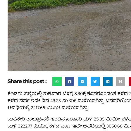
Share this post :
ಕೊಡಗು ಜಿಲ್ಲೆಯಲ್ಲಿ ಶುಕ್ರವಾರ ಬೆಳಗ್ಗೆ 8.30ಕ್ಕೆ ಕೊನೆಗೊಂಡಂತೆ ಕ
ಕಳೆದ ವರ್ಷ ಇದೇ ದಿನ 43.23 ಮಿ.ಮೀ. ಮಳೆಯಾಗಿತ್ತು. ಜನವರಿಯಿಂದ
ಅವಧಿಯಲ್ಲಿ 2217.65 ಮಿ.ಮೀ ಮಳೆಯಾಗಿತ್ತು.
ಮಡಿಕೇರಿ ತಾಲ್ಲೂಕಿನಲ್ಲಿ ಇಂದಿನ ಸರಾಸರಿ ಮಳೆ 25.05 ಮಿ.ಮೀ. ಕಳ
ಮಳೆ 3222.77 ಮಿ.ಮೀ, ಕಳೆದ ವರ್ಷ ಇದೇ ಅವಧಿಯಲ್ಲಿ 3050.60 ಮಿ.