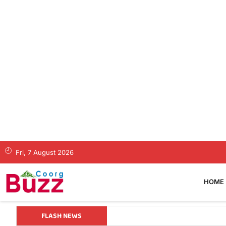
Fri, 7 August 2026
HOME
FLASH NEWS
ಕ್ಲೋಸ್‌ಬರ್ನ್‌ ಸಹಿಪ್ರಾ ಶಾಲೆ ವಿದ್ಯಾರ್ಥಿ