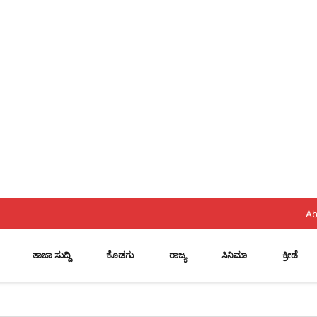
Ab
ತಾಜಾ ಸುದ್ದಿ
ಕೊಡಗು
ರಾಜ್ಯ
ಸಿನಿಮಾ
ಕ್ರೀಡೆ
ಗಳಿಗೆ ನೋಟ್‌ ಪುಸ್ತಕ ವಿತರಣೆ