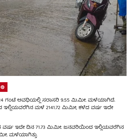
ಳೆದ 24 ಗಂಟೆ ಅವಧಿಯಲ್ಲಿ ಸರಾಸರಿ 9.55 ಮಿ.ಮೀ. ಮಳೆಯಾಗಿದೆ.
 ಇಲ್ಲಿಯವರೆಗಿನ ಮಳೆ 2141.72 ಮಿ.ಮೀ, ಕಳೆದ ವರ್ಷ ಇದೇ
ೆದ ವರ್ಷ ಇದೇ ದಿನ 71.73 ಮಿ.ಮೀ. ಜನವರಿಯಿಂದ ಇಲ್ಲಿಯವರೆಗಿನ
ಮೀ. ಮಳೆಯಾಗಿತ್ತು.