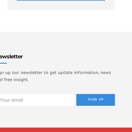
ewsletter
gn up our newsletter to get update information, news
d free insight.
SIGN UP