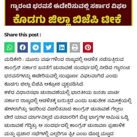
Share this post :
ಮಡಿಕೇರಿ : ಮೂರು ವರ್ಷಗಳಿಂದ ರಾಜ್ಯದಲ್ಲಿ ಆಡಳಿತ ನಡೆಸುತ್ತಿರುವ
ಕಾಂಗ್ರೆಸ್ ಸರ್ಕಾರ ಜನತೆಗೆ ಚುನಾವಣೆ ಸಂದರ್ಭದಲ್ಲಿ ನೀಡಿದ ಗ್ಯಾರಂಟಿ
ಭರವಸೆಗಳನ್ನು ಈಡೇರಿಸುವಲ್ಲಿ ಸಂಪೂರ್ಣ ವಿಫಲವಾಗಿದೆ ಎಂದು
ಕೊಡಗು ಜಿಲ್ಲಾ ಬಿಜೆಪಿ ಆಕ್ರೋಶ ವ್ಯಕ್ತಪಡಿಸಿದೆ.
ಕಳೆದ ವಿಧಾನಸಭಾ ಚುನಾವಣೆಯಲ್ಲಿ ಭಾರತೀಯ ಜನತಾ ಪಾರ್ಟಿ
ಸರ್ಕಾರ ರಾಜ್ಯದಲ್ಲಿ ಆಡಳಿತಕ್ಕೆ ಬರುತ್ತದೆ ಎಂದು ಬಹುತೇಕ ಸಮೀಕ್ಷೆಯಲ್ಲಿ
ಹೇಳಲಾಗಿತ್ತು. ಇದರಿಂದ ವಿಚಲಿತವಾದ ಕಾಂಗ್ರೆಸ್ ಚುನಾವಣೆ ಗೆಲ್ಲಲು
ಬೇರೆ ಯಾವ ಮಾರ್ಗವಿಲ್ಲದೆ ಮತದಾರರಿಗೆ ಬಿಟ್ಟಿ ಭಾಗ್ಯಗಳ ಆಮಿಷ ಒಡ್ಡಿ
ಚುನಾವಣೆ ಗೆದ್ದಿತ್ತು. ಆ ಸಂದರ್ಭದಲ್ಲಿ ಕಾಂಗ್ರೆಸ್ ಚುನಾವಣ ಪ್ರಣಾಳಿಕೆ
ಮತ್ತು ಪ್ರಚಾರ ಸಭೆಗಳಲ್ಲಿ ಎಲ್ಲರಿಗೂ ಫ್ರೀ ಎಂಬ ದೊಡ್ಡ ಮಟ್ಟದ