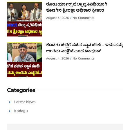
ರೋಟರ್ಯಾಕ್ಟ್ ಜಿಲ್ಲಾ ಪ್ರತಿನಿಧಿಯಾಗಿ
ಕೊಡಗಿನ ಶ್ರೀರಕ್ಷಾ ಅಧಿಕಾರ ಸ್ವೀಕಾರ
August 4, 2026
No Comments
ಕೊಡಗು ಜಿಲ್ಲೆಗೆ ಸಚಿವ ಸ್ಥಾನ ಬೇಕು – ಇದು ನಮ್ಮ
ಅಂತಿಮ ಎಚ್ಚರಿಕೆ ಎಂದ ದಾವೂದ್ ‌
August 4, 2026
No Comments
Categories
Latest News
Kodagu