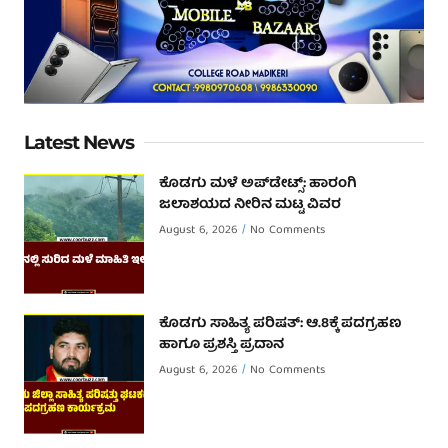
Latest News
ಕೊಡಗು ಮಳೆ ಅಪ್‌ಡೇಟ್ಸ್: ಹಾರಂಗಿ
ಜಲಾಶಯದ ನೀರಿನ ಮಟ್ಟ ವಿವರ
August 6, 2026
No Comments
ಕೊಡಗು ಸಾಹಿತ್ಯ ಪರಿಷತ್: ಆ.8ಕ್ಕೆ ಪದಗ್ರಹಣ
ಹಾಗೂ ಪ್ರಶಸ್ತಿ ಪ್ರದಾನ
August 6, 2026
No Comments