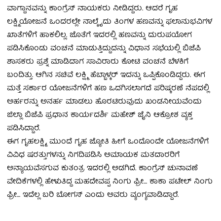
ವಾಗ್ದಾನವನ್ನು ಕಾಂಗ್ರೆಸ್ ನಾಯಕರು ನೀಡಿದ್ದರು. ಆದರೆ ಗೃಹ
ಲಕ್ಷ್ಮಿಯೋಜನೆ ಒಂದರಲ್ಲೇ ನಾಲ್ಕೈದು ತಿಂಗಳ ಹಣವನ್ನು ಫಲಾನುಭವಿಗಳ
ಖಾತೆಗಳಿಗೆ ಹಾಕಲಿಲ್ಲ. ಜೊತೆಗೆ ಇದರಲ್ಲಿ ಹಣವನ್ನು ದುರುಪಯೋಗ
ಪಡಿಸಿಕೊಂಡು ವಂಚನೆ ಮಾಡುತ್ತಿದ್ದುದನ್ನು ವಿಧಾನ ಸಭೆಯಲ್ಲಿ ಬಿಜೆಪಿ
ಶಾಸಕರು ಪ್ರಶ್ನೆ ಮಾಡಿದಾಗ ಸಾವಿರಾರು ಕೋಟಿ ವಂಚನೆ ಬೆಳಕಿಗೆ
ಬಂದಿತ್ತು. ಆಗಿನ ಸಚಿವೆ ಲಕ್ಷ್ಮಿ ಹೆಬ್ಬಾಳ್ಕರ್ ಇದನ್ನು ಒಪ್ಪಿಕೊಂಡಿದ್ದರು. ಈಗ
ಮತ್ತೆ ಸರ್ಕಾರ ಯೋಜನೆಗಳಿಗೆ ಹಣ ಒದಗಿಸಲಾಗದೆ ಪರಿಷ್ಕರಣೆ ನೆಪದಲ್ಲಿ
ಅರ್ಹರನ್ನು ಅನರ್ಹ ಮಾಡಲು ಹೊರಟಿರುವುದು ಖಂಡನೀಯವೆಂದು
ಜಿಲ್ಲಾ ಬಿಜೆಪಿ ಪ್ರಧಾನ ಕಾರ್ಯದರ್ಶಿ ಮಹೇಶ್ ಜೈನಿ ಆಕ್ರೋಶ ವ್ಯಕ್ತ
ಪಡಿಸಿದ್ದಾರೆ.
ಈಗ ಗೃಹಲಕ್ಷ್ಮಿ, ಮುಂದೆ ಗೃಹ ಜ್ಯೋತಿ ಹೀಗೆ ಒಂದೊಂದೇ ಯೋಜನೆಗಳಿಗೆ
ವಿವಿಧ ಷರತ್ತುಗಳನ್ನು ನಿಗದಿಪಡಿಸಿ ಅಮಾಯಕ ಮತದಾರರಿಗೆ
ಅನ್ಯಾಯವೆಸಗುವ ಕುತಂತ್ರ ಇದರಲ್ಲಿ ಅಡಗಿದೆ. ಕಾಂಗ್ರೆಸ್ ಚುನಾವಣೆ
ವೇದಿಕೆಗಳಲ್ಲಿ ಹೇಳುತಿದ್ದ ಮಹದೇವಪ್ಪ ನಿಂಗು ಫ್ರೀ… ಕಾಕಾ ಪಟೇಲ್ ನಿಂಗು
ಫ್ರೀ… ಇದೆಲ್ಲ ಬರಿ ಬೋಗಸ್ ಎಂದು ಅವರು ವ್ಯಂಗ್ಯವಾಡಿದ್ದಾರೆ.