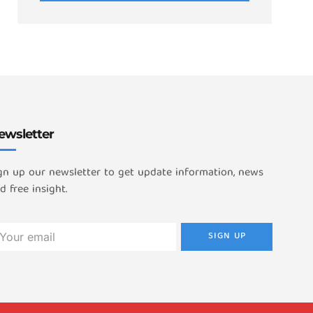
ewsletter
gn up our newsletter to get update information, news
d free insight.
SIGN UP