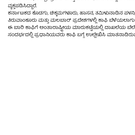
ವ್ಯಕ್ತಪಡಿಸಿದ್ದಾರೆ.
ಕರ್ನಾಟಕದ ಕೊಡಗು, ಚಿಕ್ಕಮಗಳೂರು, ಹಾಸನ, ತಮಿಳುನಾಡಿನ ಪಳನಿ
ತಿರುವಾಂಕೂರು ಮತ್ತು ಮಲಬಾರ್ ಪ್ರದೇಶಗಳಲ್ಲಿ ಕಾಫಿ ಬೆಳೆಯಲಾಗುತ್ತದೆ
ಈ ಬಾರಿ ಕಾಫಿಗೆ ಅಂತಾರಾಷ್ಟ್ರೀಯ ಮಾರುಕಟ್ಟೆಯಲ್ಲಿ ದಾಖಲೆಯ ಬೆಲೆ 
ಸಂದರ್ಭದಲ್ಲಿ ಪ್ರಧಾನಿಯವರು ಕಾಫಿ ಬಗ್ಗೆ ಉಲ್ಲೇಖಿಸಿ ಮಾತನಾಡಿರ