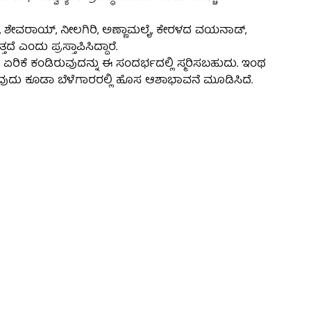
, ಶೇವರಾಯ್, ನೀಲಗಿರಿ, ಅಣ್ಣಾಮಲೈ, ಕೇರಳದ ವಯನಾಡ್,
 ಎಂದು ಪ್ರಸ್ತಾಪಿಸಿದ್ದಾರೆ.
ಏರಿಕೆ ಕಂಡಿರುವುದನ್ನು ಈ ಸಂದರ್ಭದಲ್ಲಿ ಸ್ಮರಿಸಬಹುದು. ಇಂಥ
ುವುದು ಕೂಡಾ ಬೆಳೆಗಾರರಲ್ಲಿ ಹೊಸ ಆಶಾಭಾವನೆ ಮೂಡಿಸಿದೆ.