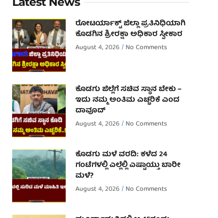
Latest News
ರೋಟರ್ಯಾಕ್ಟ್ ಜಿಲ್ಲಾ ಪ್ರತಿನಿಧಿಯಾಗಿ
ಕೊಡಗಿನ ಶ್ರೀರಕ್ಷಾ ಅಧಿಕಾರ ಸ್ವೀಕಾರ
August 4, 2026
No Comments
ಕೊಡಗು ಜಿಲ್ಲೆಗೆ ಸಚಿವ ಸ್ಥಾನ ಬೇಕು –
ಇದು ನಮ್ಮ ಅಂತಿಮ ಎಚ್ಚರಿಕೆ ಎಂದ
ದಾವೂದ್ ‌
August 4, 2026
No Comments
ಕೊಡಗು ಮಳೆ ವರದಿ: ಕಳೆದ 24
ಗಂಟೆಗಳಲ್ಲಿ ಎಲ್ಲೆಲ್ಲಿ ಎಷ್ಟಾಯ್ತು ಬಾರೀ
ಮಳೆ?
August 4, 2026
No Comments