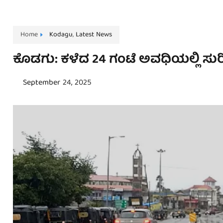
Home
Kodagu
,
Latest News
ಕೊಡಗು: ಕಳೆದ 24 ಗಂಟೆ ಅವಧಿಯಲ್ಲಿ ಸುರಿ
September 24, 2025