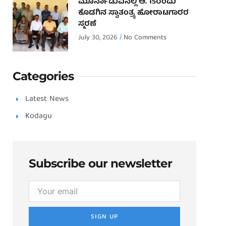
ಮೂರ್ನಾಡುವಿನಲ್ಲಿ ಆ. 15ರಂದು
ಕೊಡಗಿನ ಸ್ವಾತಂತ್ರ್ಯ ಹೋರಾಟಗಾರರ
ಸ್ಮರಣೆ
July 30, 2026
No Comments
Categories
Latest News
Kodagu
Subscribe our newsletter
SIGN UP