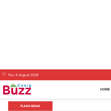
Thu, 6 August 2026
HOME
FLASH NEWS
ತಂತ್ರವೇ ಯಶಸ್ಸಿನ ಮೂಲ, ಕೇವಲ ಕಲ್ಪನ