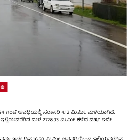
ೆದ 24 ಗಂಟೆ ಅವಧಿಯಲ್ಲಿ ಸರಾಸರಿ 4.12 ಮಿ.ಮೀ. ಮಳೆಯಾಗಿದೆ.
ಇಲ್ಲಿಯವರೆಗಿನ ಮಳೆ 2728.93 ಮಿ.ಮೀ, ಕಳೆದ ವರ್ಷ ಇದೇ
ೆದ ವರ್ಷ ಇದೇ ದಿನ 16.60 ಮಿ.ಮೀ. ಜನವರಿಯಿಂದ ಇಲ್ಲಿಯವರೆಗಿನ