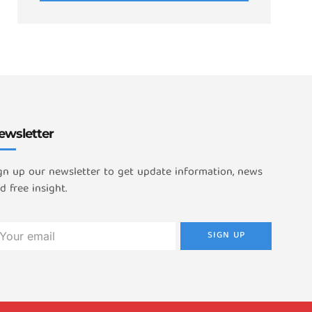
ewsletter
gn up our newsletter to get update information, news
d free insight.
SIGN UP