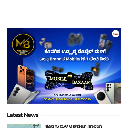
Latest News
ಕೊಡಗು ಮಳೆ ಅಪ್‌ಡೇಟ್ಸ್: ಹಾರಂಗಿ