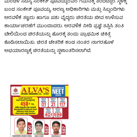
ಮಂಡಳಿ ಸದಸ್ಯ ಸಂಕೇತ್ ಪೂವಯ್ಯರವರ ಗಮನಕ್ಕೆ ತಂದಿದ್ದಾರೆ. ಸ್ಥಳಕ್ಕೆ
ಬಂದ ಸಂಕೇತ್ ಪೂವಯ್ಯ, ಅರಣ್ಯ ಅಧಿಕಾರಿಗಳು ಮತ್ತು ಸಿಬ್ಬಂದಿಗಳು
ಅರವಳಿಕೆ ತಜ್ಞರು ಹಾಗೂ ಪಶು ವೈದ್ಯರು ಚಿರತೆಯ ಜೀವ ಉಳಿಸುವ
ಕಾರ್ಯಾಚರಣೆಗೆ ಮುಂದಾದರು. ಅರವಳಿಕೆ ನೀಡಿ ಪ್ರಜ್ಞೆ ತಪ್ಪಿಸಿ ತಂತಿ
ಬೇಲಿಯಿಂದ ಚಿರತೆಯನ್ನು ಹೊರಕ್ಕೆ ತಂದು ಪ್ರಾಥಮಿಕ ಚಿಕಿತ್ಸೆ
ಕೊಡಿಸಲಾಯಿತು. ಚಿರತೆ ಚೇತರಿಕೆ ಕಂಡ ನಂತರ ನಾಗರಹೊಳೆ
ಅಭಯಾರಣ್ಯಕ್ಕೆ ಚಿರತೆಯನ್ನು ಸ್ಥಳಾಂತರಿಸಲಾಗಿದೆ.