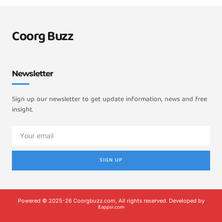
Coorg Buzz
Newsletter
Sign up our newsletter to get update information, news and free
insight.
SIGN UP
Powered © 2025-26 Coorgbuzz.com, All rights reserved. Developed by
Eappsi.com