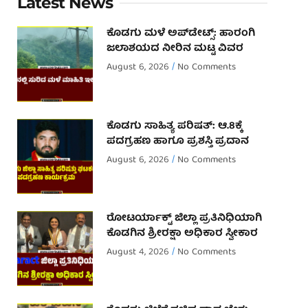
Latest News
ಕೊಡಗು ಮಳೆ ಅಪ್‌ಡೇಟ್ಸ್: ಹಾರಂಗಿ
ಜಲಾಶಯದ ನೀರಿನ ಮಟ್ಟ ವಿವರ
August 6, 2026
No Comments
ಕೊಡಗು ಸಾಹಿತ್ಯ ಪರಿಷತ್: ಆ.8ಕ್ಕೆ
ಪದಗ್ರಹಣ ಹಾಗೂ ಪ್ರಶಸ್ತಿ ಪ್ರದಾನ
August 6, 2026
No Comments
ರೋಟರ್ಯಾಕ್ಟ್ ಜಿಲ್ಲಾ ಪ್ರತಿನಿಧಿಯಾಗಿ
ಕೊಡಗಿನ ಶ್ರೀರಕ್ಷಾ ಅಧಿಕಾರ ಸ್ವೀಕಾರ
August 4, 2026
No Comments