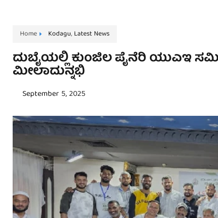
Home
Kodagu
,
Latest News
ದುಬೈಯಲ್ಲಿ ಕುಂಜಿಲ ಪೈನೆರಿ ಯುಎಇ ಸಮ
ಮೀಲಾದುನ್ನಭಿ
September 5, 2025