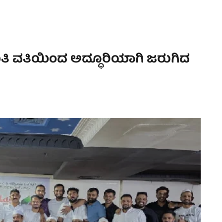
ಿತಿ ವತಿಯಿಂದ ಅದ್ಧೂರಿಯಾಗಿ ಜರುಗಿದ