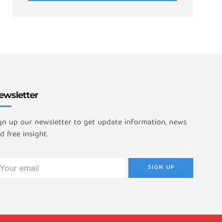
ewsletter
gn up our newsletter to get update information, news
d free insight.
SIGN UP