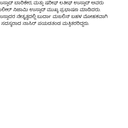
ತಾದ್ ಬಾರಿಕೇರ, ಮತ್ತು ಷರೀಫ್ ಲತೀಫ್ ಉಸ್ತಾದ್ ಅವರು
ರ ಜಲೀಲ್ ನಿಜಾಮಿ ಉಸ್ತಾದ್ ಮುಖ್ಯ ಪ್ರಭಾಷಣ ಮಾಡಿದರು.
ತಾದರ ನೇತೃತ್ವದಲ್ಲಿ ಬುರ್ದಾ ಮಜಲಿಸ್ ಬಹಳ ಮೋಹಕವಾಗಿ
, ಸದಸ್ಯರಾದ ನಾಸಿರ್ ಪಯಡತಂಡ ಮತ್ತಿತರರಿದ್ದರು.